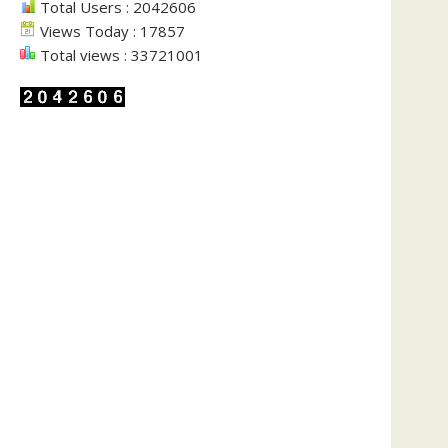
Total Users : 2042606
Views Today : 17857
Total views : 33721001