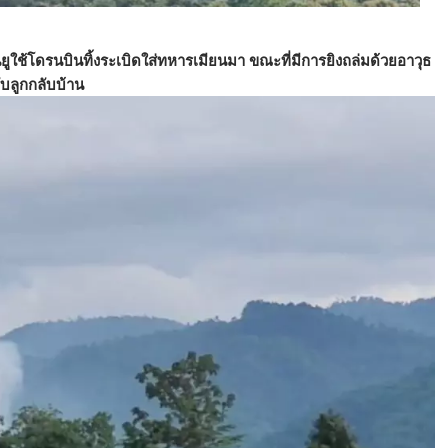
ใช้โดรนบินทิ้งระเบิดใส่ทหารเมียนมา ขณะที่มีการยิงถล่มด้วยอาวุธ
ับลูกกลับบ้าน