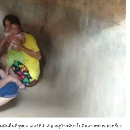
คืนพื้นที่ยุทธศาสตร์ที่สำคัญ หมู่บ้านทิบาโบคืนจากทหารกะเหรี่ยง