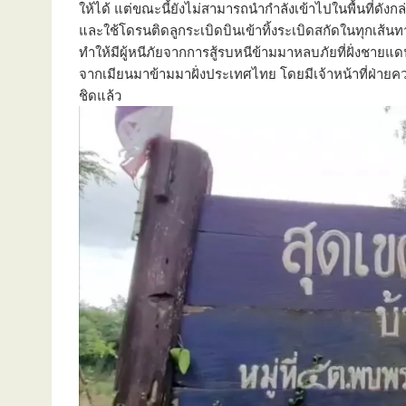
ให้ได้ แต่ขณะนี้ยังไม่สามารถนำกำลังเข้าไปในพื้นที่ดังกล
และใช้โดรนติดลูกระเบิดบินเข้าทิ้งระเบิดสกัดในทุกเส้นท
ทำให้มีผู้หนีภัยจากการสู้รบหนีข้ามมาหลบภัยที่ฝั่งชา
จากเมียนมาข้ามมาฝั่งประเทศไทย โดยมีเจ้าหน้าที่ฝ่าย
ชิดแล้ว