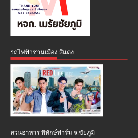
รถไฟฟ้าชานเมือง สีแดง
สวนอาหาร พิทักษ์ฟาร์ม จ.ชัยภูมิ