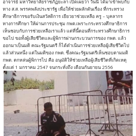
อาจารย์ มหาวิทยาลัยราชภัฏยะลา เปิดเผยว่า วันนี้ ได้มาเข้าพบกับ
ทาง ส.ส. พรรคพลังประชารัฐ เพื่อให้ช่วยผลักดันเรื่อง ที่กระทรวง
ศึกษาธิการขอรับเงินสวัสดิการ เยียวยาช่วยเหลือ ครู – บุคลากร
ทางการศึกษา ให้ผ่านการประชุม กพต.เพราะกระทรวงศึกษาธิการ
เห็นชอบกับการช่วยเหลือเราแล้ว แต่ที่นี้ตอนที่กระทรวงศึกษาธิการ
ขอไป ขอทั้งผู้เสียชีวิตและผู้พิการผ่านกระบวนการของ กพต. แล้ว
ออกมาเป็นมติ คณะรัฐมนตรี ก็ได้ดำเนินการช่วยเหลือผู้เสียชีวิตไป
แล้วส่วนหนึ่ง แต่ในมติของ กพต. ซึ่งคณะรัฐมนตรีเห็นชอบตามมติ
กพต. ตกหล่นผู้พิการไป คือ อนุมัติให้ช่วยเหลือผู้เสียชีวิตที่เกิดเหตุ
ตั้งแต่ 1 มกราคม 2547 จนกระทั่งถึง เดือนกันยายน 2556