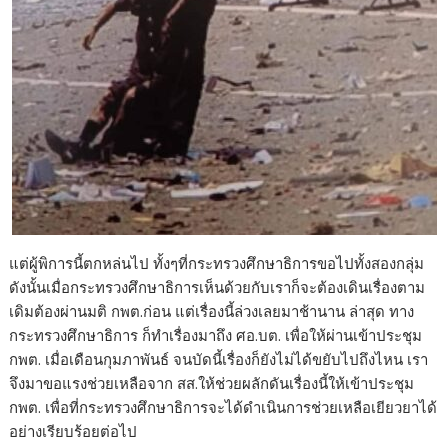
แต่ผู้พิการนี้ตกหล่นไป ทั้งๆที่กระทรวงศึกษาธิการขอไปทั้งสองกลุ่ม
ดังนั้นเมื่อกระทรวงศึกษาธิการเห็นด้วยกับเราก็จะต้องเดินเรื่องตาม
เดิมต้องผ่านมติ กพต.ก่อน แต่เรื่องนี้ล่วงเลยมาช้านาน ล่าสุด ทาง
กระทรวงศึกษาธิการ ก็ทำเรื่องมาถึง ศอ.บต. เพื่อให้ผ่านเข้าประชุม
กพต. เมื่อเดือนกุมภาพันธ์ จนบัดนี้เรื่องก็ยังไม่ได้ขยับไปถึงไหน เรา
จึงมาขอแรงช่วยเหลือจาก สส.ให้ช่วยผลักดันเรื่องนี้ให้เข้าประชุม
กพต. เพื่อที่กระทรวงศึกษาธิการจะได้ดำเนินการช่วยเหลือเยียวยาได้
อย่างเรียบร้อยต่อไป