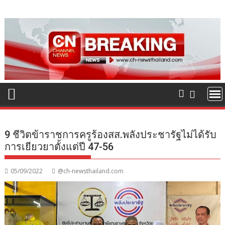
Skip
to
content
9 ชีวิตข้าราชการครูร้องสส.พลังประชารัฐไม่ได้รับ
การเยียวยาตั้งแต่ปี 47-56
05/09/2022
@ch-newsthailand.com