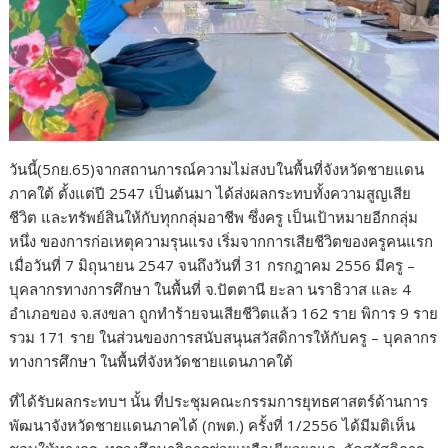
วันนี้(5กย.65)จากสถานการณ์ความไม่สงบในพื้นที่จังหวัดชายแดน
ภาคใต้ ตั้งแต่ปี 2547 เป็นต้นมา ได้ส่งผลกระทบทั้งความสูญเสีย
ชีวิต และทรัพย์สินให้กับทุกกลุ่มอาชีพ ซึ่งครู เป็นเป้าหมายอีกกลุ่ม
หนึ่ง ของการก่อเหตุความรุนแรง เริ่มจากการเสียชีวิตของครูคนแรก
เมื่อวันที่ 7 มิถุนายน 2547 จนถึงวันที่ 31 กรกฎาคม 2556 มีครู –
บุคลากรทางการศึกษา ในพื้นที่ จ.ปัตตานี ยะลา นราธิวาส และ 4
อำเภอของ จ.สงขลา ถูกทำร้ายจนเสียชีวิตแล้ว 162 ราย พิการ 9 ราย
รวม 171 ราย ในส่วนของการสนับสนุนสวัสดิการให้กับครู – บุคลากร
ทางการศึกษา ในพื้นที่จังหวัดชายแดนภาคใต้
ที่ได้รับผลกระทบฯ นั้น ที่ประชุมคณะกรรมการยุทธศาสตร์ด้านการ
พัฒนาจังหวัดชายแดนภาคได้ (กพต.) ครั้งที่ 1/2556 ได้มีมติเห็น