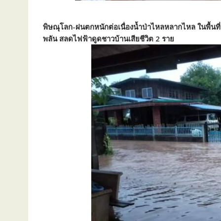
พิษณุโลก-ฝนตกหนักต่อเนื่องน้ำป่าไหลหลากไหล ในพื้นที่
พลัน สลดไฟฟ้าดูดชาวบ้านเสียชีวิต 2 ราย