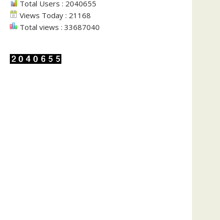
Total Users : 2040655
Views Today : 21168
Total views : 33687040