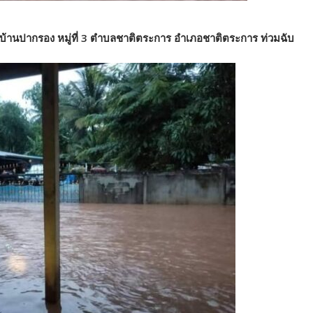
บ้านปากรอง​ หมู่ที่​ 3 ตำบลชาติตระการ อำเภอชาติตระการ ท่วมฉับ