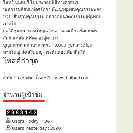
รินทร์ นนทบุรี ไปประกอบพิธีทางศาสนา
“มหกรรมสีสันแห่งศรัทธา พัฒนาชุมชนคุณธรรมพลัง
บวร” สืบสานคุณธรรม ต่อยอดทุนวัฒนธรรมสู่ชุมชน
ภาคใต้
ยลวิถีชุมชน “หาดใหญ่-สงขลา”ท่องเที่ยวเชิงเกษตร
สัมผัสมนต์เสน่ห์คลองอู่ตะเภา
บุญมหาทานตักบาตรพระ 10,000 รูปกลางเมือง
หาดใหญ่ ส่งเสริมบุญ-กระตุ้นท่องเที่ยวถิ่นใต้
โพสต์ล่าสุด
สำนักข่าวช่องข่าวไทย\Ch-newsthailand.com
จำนวนผู้เข้าชม
Users Today : 1367
Users Yesterday : 2690