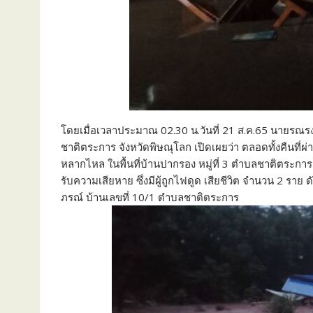
โดยเมื่อเวลาประมาณ 02.30 น.วันที่ 21 ส.ค.65 นายรณรง
ชาติตระการ จังหวัดพิษณุโลก เปิดเผยว่า ตลอดทั้งคืนที่ผ
หลากไหล ในพื้นที่บ้านปากรอง​ หมู่ที่​ 3 ตำบลชาติตระ
รับความเสียหาย ซึ่งมีผู้ถูกไฟดูด​ เสียชีวิต​ จำนวน​ 2​ ร
ภรณ์ บ้านเลขที่ 10/1 ตำบลชาติตระการ