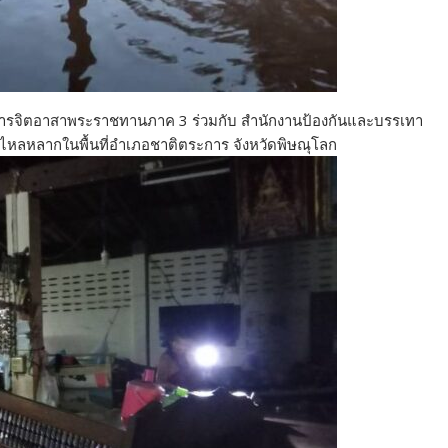
อำนวยการจิตอาสาพระราชทานภาค 3 ร่วมกับ สำนักงานป้องกันและบรรเทา
ไหลหลากในพื้นที่อำเภอชาติตระการ จังหวัดพิษณุโลก