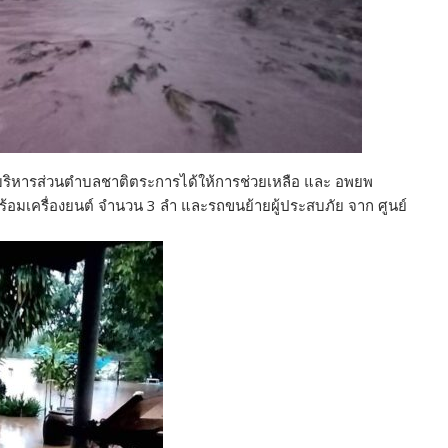
บริหารส่วนตำบลชาติตระการได้ให้การช่วยเหลือ และ อพยพ
พร้อมเครื่องยนต์ จำนวน 3 ลำ และรถขนย้ายผู้ประสบภัย จาก ศูนย์