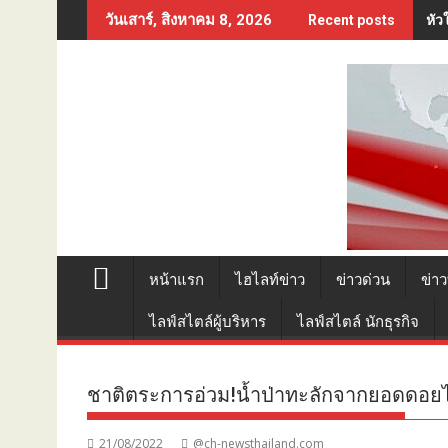
Skip
หัว
วันเสาร์, สิงหาคม 8, 2026
Recent posts
to
content
หน้าแรก
ไฮไลท์ข่าว
ข่าวด่วน
ข่าว
ไลฟ์สไตล์ผู้บริหาร
ไลฟ์สไตล์ นักธุรกิจ
ชาติตระการอ่วม!น้ำป่าทะลักจากยอดดอยไ
21/08/2022
@ch-newsthailand.com