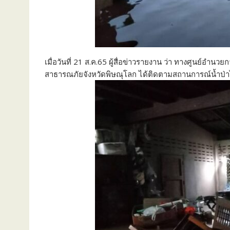
เมื่อวันที่ 21 ส.ค.65 ผู้สื่อข่าวรายงาน ว่า ทางศูนย์
สาธารณภัยจังหวัดพิษณุโลก ได้ติดตามสถานการณ์น้ำป่า