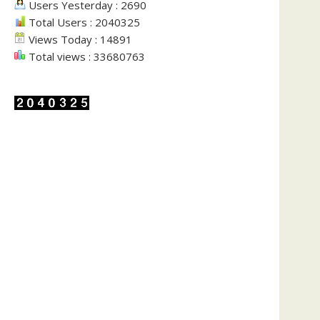
Users Yesterday : 2690
Total Users : 2040325
Views Today : 14891
Total views : 33680763