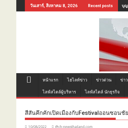
Skip
บุญ
วันเสาร์, สิงหาคม 8, 2026
Recent posts
to
content
หน้าแรก
ไฮไลท์ข่าว
ข่าวด่วน
ข่าว
ไลฟ์สไตล์ผู้บริหาร
ไลฟ์สไตล์ นักธุรกิจ
สีสันคึกคักเปิดเมืองกับFestivalออนซอนชัย
10/08/2022
@ch-newsthailand.com