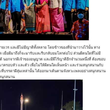
ายเวร และผีไม่มีญาติทั้งหลาย โดยข้าวของที่นำมาวางไว้นั้น ทาง
เมื่อผีมาถึงก็จะมารับและรีบกลับยมโลกต่อไป ส่วนผีตนใดที่ไม่มี
 นอกจากผีเจ้าของอนุญาต และมีผีไร้ญาติอีกจำนวนหนึ่งที่ ต้องขอบ
 มาครอบหัว และตัว เพื่อไม่ให้ผีตนใดเห็นหน้า และร่วมสนุกสนานกับ
ะที่บรรดาผีสุ่มเหล่านั้น ได้ออกมาเต้นตามจังหวะเพลงอย่างสนุกสนาน
งสนุกสนาน