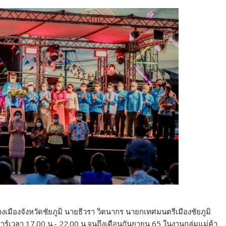
งเมืองจังหวัดชัยภูมิ นายธีวรา วิตนากร นายกเทศมนตรีเมืองชัยภูมิ
าร์เวลา 17.00 น.- 22.00 น.จนถึงเดือนกันยายน 65 ในงานกลุ่มแม่ค้า