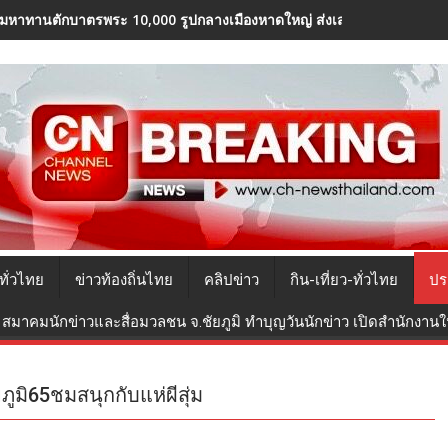
มหาทานตักบาตรพระ 10,000 รูปกลางเมืองหาดใหญ่ ส่งเสริมบุญ-กระตุ้นท่องเ
ทั่วไทย
ข่าวท้องถิ่นไทย
คลิปข่าว
กิน-เที่ยว-ทั่วไทย
ปร
สมาคมนักข่าวและสื่อมวลชน จ.ชัยภูมิ ทำบุญวันนักข่าว เปิดสำนักงานใหม
ภูมิ65ชมสนุกกับแห่ผีสุ่ม