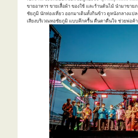
ขายอาหาร ขายเสื้อผ้า ของใช้ และร้านต้นไม้ นำมาขาย
ชัยภูมิ นักท่องเที่ยว ออกมาเดินทั้งกินข้าว ดูหนังกลาง
เสียงบริเวณหอชัยภูมิ แบบคึกครื้น ตื่นตาตื่นใจ ช่วยพ่อค้