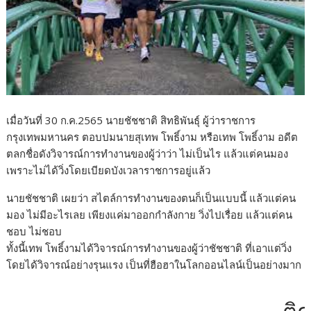
เมื่อวันที่ 30 ก.ค.2565 นายชัชชาติ สิทธิพันธุ์ ผู้ว่าราชการ
กรุงเทพมหานคร ตอบปมนายสุเทพ โพธิ์งาม หรือเทพ โพธิ์งาม อดีต
ตลกชื่อดังวิจารณ์การทำงานของผู้ว่าว่า ไม่เป็นไร แล้วแต่คนมอง
เพราะไม่ได้วิ่งโดยเบียดบังเวลาราชการอยู่แล้ว
นายชัชชาติ เผยว่า สไตล์การทำงานของตนก็เป็นแบบนี้ แล้วแต่คน
มอง ไม่มีอะไรเลย เพียงแค่มาออกกำลังกาย วิ่งไปเรื่อย แล้วแต่คน
ชอบ ไม่ชอบ
ทั้งนี้เทพ โพธิ์งามได้วิจารณ์การทำงานของผู้ว่าชัชชาติ ที่เอาแต่วิ่ง
โดยได้วิจารณ์อย่างรุนแรง เป็นที่ฮือฮาในโลกออนไลน์เป็นอย่างมาก