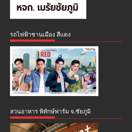
รถไฟฟ้าชานเมือง สีแดง
สวนอาหาร พิทักษ์ฟาร์ม จ.ชัยภูมิ