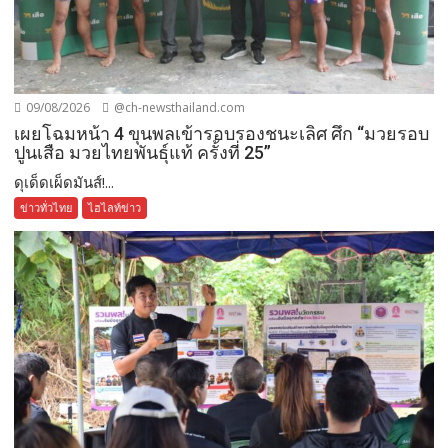
09/08/2026
@ch-newsthailand.com
เผยโฉมหน้า 4 ขุนพลเข้ารอบรองชนะเลิศ ศึก “มวยรอบ
ปูนเสือ มวยไทยพันธุ์แท้ ครั้งที่ 25”
ดุเด็ดเผ็ดมันส์!...
ข่าวทั่วไทย
ไฮไลท์ข่าว