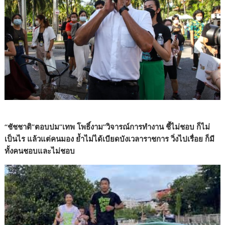
“ชัชชาติ”ตอบปม”เทพ โพธิ์งาม”วิจารณ์การทำงาน ชี้ไม่ชอบ ก็ไม่
เป็นไร แล้วแต่คนมอง ย้ำไม่ได้เบียดบังเวลาราชการ วิ่งไปเรื่อย ก็มี
ทั้งคนชอบและไม่ชอบ