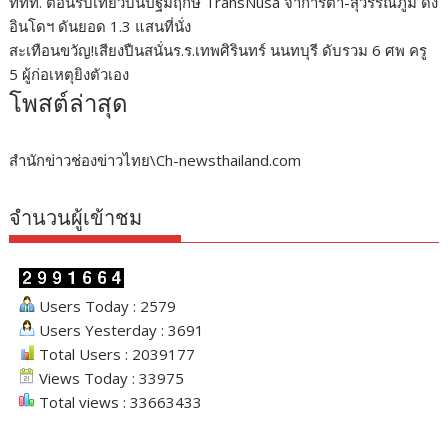
ททท. ต้อนรับเที่ยวบินปฐมฤกษ์ TransNusa จาการ์ตา-สุวรรณภูมิ ดึง
อินโดฯ ดันยอด 1.3 แสนที่นั่ง
สะเทือนขวัญ!เสียงปืนสนั่นร.ร.เทพศิรินทร์ นนทบุรี ดับรวม 6 ศพ ครู
5 ผู้ก่อเหตุยิงตัวเอง
โพสต์ล่าสุด
สำนักข่าวช่องข่าวไทย\Ch-newsthailand.com
จำนวนผู้เข้าชม
Users Today : 2579
Users Yesterday : 3691
Total Users : 2039177
Views Today : 33975
Total views : 33663433