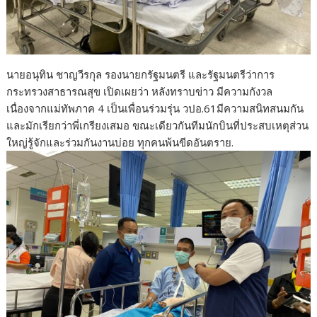
นายอนุทิน ชาญวีรกุล รองนายกรัฐมนตรี และรัฐมนตรีว่าการ
กระทรวงสาธารณสุข เปิดเผยว่า หลังทราบข่าว มีความกังวล
เนื่องจากแม่ทัพภาค 4 เป็นเพื่อนร่วมรุ่น วปอ.61มีความสนิทสนมกัน
และมักเรียกว่าพี่เกรียงเสมอ ขณะเดียวกันทีมนักบินที่ประสบเหตุส่วน
ใหญ่รู้จักและร่วมกันงานบ่อย ทุกคนพ้นขีดอันตราย.