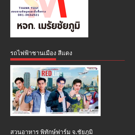
รถไฟฟ้าชานเมือง สีแดง
สวนอาหาร พิทักษ์ฟาร์ม จ.ชัยภูมิ