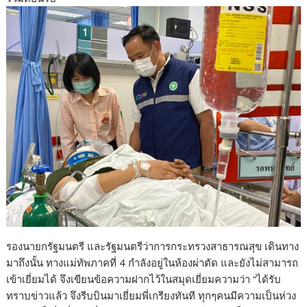
รองนายกรัฐมนตรี และรัฐมนตรีว่าการกระทรวงสาธารณสุข เดินทาง
มาถึงนั้น ทางแม่ทัพภาคที่ 4 กำลังอยู่ในห้องผ่าตัด และยังไม่สามารถ
เข้าเยี่ยมได้ จึงเขียนข้อความฝากไว้ในสมุดเยี่ยมความว่า “ได้รับ
ทราบข่าวแล้ว จึงรีบบินมาเยี่ยมพี่เกรียงทันที ทุกๆคนมีความเป็นห่วง