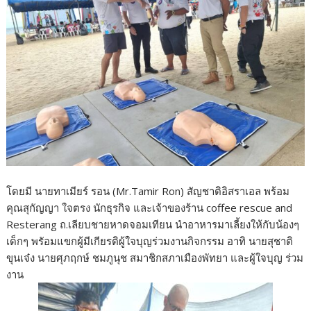
โดยมี นายทาเมียร์ รอน (Mr.Tamir Ron) สัญชาติอิสราเอล พร้อม
คุณสุกัญญา ใจตรง นักธุรกิจ และเจ้าของร้าน coffee rescue and
Resterang ถ.เลียบชายหาดจอมเทียน นำอาหารมาเลี้ยงให้กับน้องๆ
เด็กๆ พรัอมแขกผู้มีเกียรติผู้ใจบุญร่วมงานกิจกรรม อาทิ นายสุชาติ
ขุนเจ๋ง นายศุภฤกษ์ ชมภูนุช สมาชิกสภาเมืองพัทยา และผู้ใจบุญ ร่วม
งาน