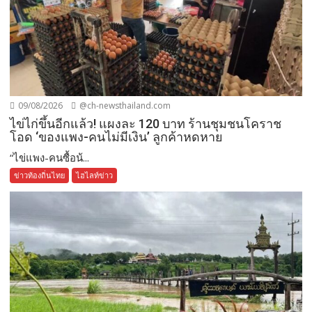
09/08/2026
@ch-newsthailand.com
ไข่ไก่ขึ้นอีกแล้ว! แผงละ 120 บาท ร้านชุมชนโคราช
โอด ‘ของแพง-คนไม่มีเงิน’ ลูกค้าหดหาย
“ไข่แพง-คนซื้อน้...
ข่าวท้องถิ่นไทย
ไฮไลท์ข่าว