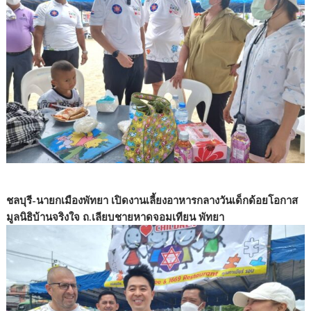
ชลบุรี-นายกเมืองพัทยา เปิดงานเลี้ยงอาหารกลางวันเด็กด้อยโอกาส
มูลนิธิบ้านจริงใจ ถ.เลียบชายหาดจอมเทียน พัทยา