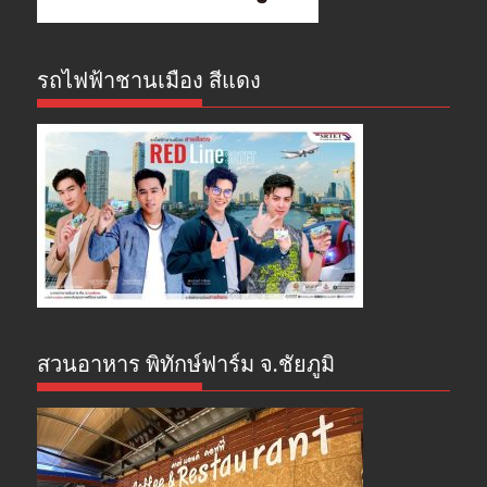
รถไฟฟ้าชานเมือง สีแดง
สวนอาหาร พิทักษ์ฟาร์ม จ.ชัยภูมิ