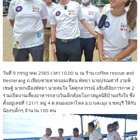
วันที่ 9 กรกฎาคม 2565 เวลา 10.00 น. ณ ร้าน coffee rescue and
Resterang ถ.เลียบชายหาดจอมเทียน พัทยา นายปรเมศวร์ งามพิ
เชษฐ์ นายกเมืองพัทยา นายสมใจ โตศุกลวรรณ์ อธิบดีอัยการภาค 2
ร่วมเปิดงานเลี้ยงอาหารกลางวันเด็กด้อยโอกาสมูลนิธิบ้านจริงใจ ซึ่ง
ตั้งอยู่เลขที่ 121/1 หมู่ 4 ต.หนองปลาไหล อ.บางละมุง จ.ชลบุรี ให้กับ
น้องๆเด็กๆ จำนวน 100 คน