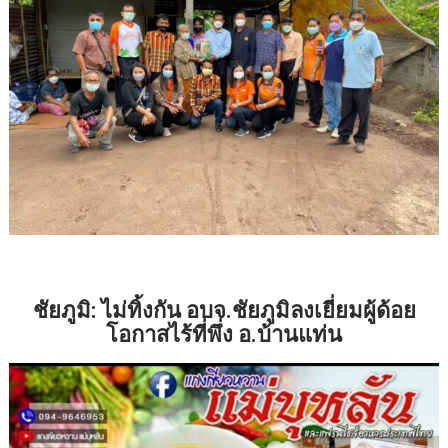
ชัยภูมิ: ไม่ทิ้งกัน อบจ.ชัยภูมิลงเยี่ยมผู้ด้อย
โอกาสไร้ที่พึ่ง อ.บ้านแท่น