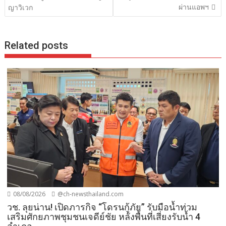
ผ่านแอพฯ
ญาวิเวก
Related posts
08/08/2026
@ch-newsthailand.com
วช. ลุยน่าน! เปิดภารกิจ “โดรนกู้ภัย” รับมือน้ำท่วม
เสริมศักยภาพชุมชนเจดีย์ชัย หลังพื้นที่เสี่ยงรับน้ำ 4