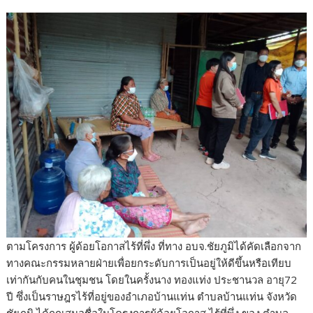
ตามโครงการ ผู้ด้อยโอกาสไร้ที่พึ่ง ที่ทาง อบจ.ชัยภูมิได้คัดเลือกจาก
ทางคณะกรรมหลายฝ่ายเพื่อยกระดับการเป็นอยู่ให้ดีขึ้นหรือเทียบ
เท่ากันกับคนในชุมชน โดยในครั้งนาง ทองแท่ง ประชานวล อายุ72
ปี ซึ่งเป็นราษฎรไร้ที่อยู่ของอำเภอบ้านแท่น ตำบลบ้านแท่น จังหวัด
ชัยภูมิ ได้ถูกเสนอชื่อในโครงการผู้ด้อยโอกาส ไร้ที่พึ่ง ของ ตำบล