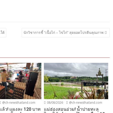
ใต้
นักวิชาการชี้ “เนื้อไก่ – ไข่ไก่” สุดยอดโปรตีนคุณภาพ
@ch-newsthailand.com
08/08/2026
@ch-newsthailand.com
ีกแล้ว! แผงละ 120 บาท
แม่ฮ่องสอนอ่วม! น้ำปายทะลุ