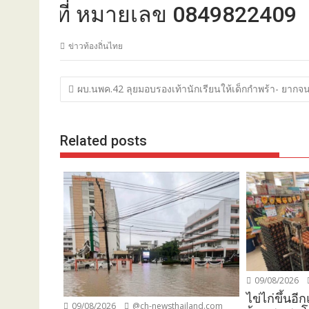
ี่ หมายเลข 0849822409
ข่าวท้องถิ่นไทย
แนะแนว
ผบ.นพค.42 ลุยมอบรองเท้านักเรียนให้เด็กกำพร้า- ยากจน
เรื่อง
Related posts
09/08/2026
ไข่ไก่ขึ้นอ
09/08/2026
@ch-newsthailand.com