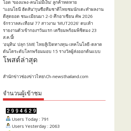
โอด ‘ของแพง-คนไม่มีเงิน’ ลูกค้าหดหาย
“แอนโธนี ฮัดสัน”กุนซือทีมชาติไทยชมนักเตะทำผลงาน
ดีสุดยอด ชนะเมียนมา 2-0 ศึกอาเซียน คัพ 2026
จักรวาลสะเทือน! 77 สาวงาม ‘MUT2026’ ตบเท้า
รายงานตัวเข้ากองฯวันแรก เตรียมพร้อมพิชิตมง 23
ส.ค.นี้!
‘อนุทิน’ ปลุก SME ไทยสู้เปิดทางทุน-เทคโนโลยี-ตลาด
ดันโตระดับโลกพร้อมมอบ 15 รางวัลผู้ส่งออกต้นแบบ
โพสต์ล่าสุด
สำนักข่าวช่องข่าวไทย\Ch-newsthailand.com
จำนวนผู้เข้าชม
Users Today : 791
Users Yesterday : 2063