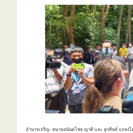
อำนาจเจริญ- ทนายอนันตไชย ญาติ และ ลูกศิษย์ แถลงไ