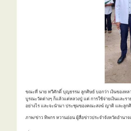
ขณะที่ นาย ทวีศักดิ์ บุญธรรม ลูกศิษย์ บอกว่า เงินของหลว
บูรณะวัดต่างๆ ก็แล้วแต่หลวงปู่ แต่ การใช้จ่ายเงินแล
อย่างไร และจะนำมา ประชุมของคณะสงฆ์ ญาติ และลูกศิษย
ภาพ/ข่าว ทิพกร หวานอ่อน ผู้สื่อข่าวประจำจังหวัดอำนาจ