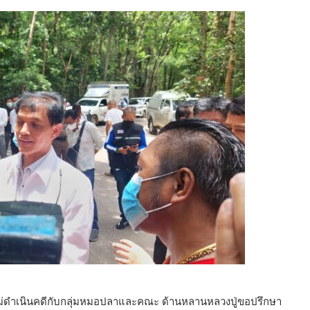
ม่ดำเนินคดีกับกลุ่มหมอปลาและคณะ ด้านหลานหลวงปู่ขอปรึกษา