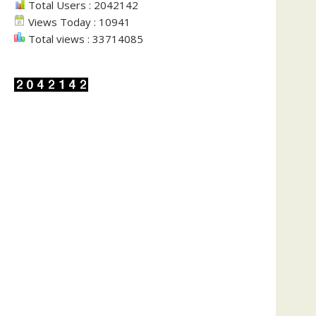
Total Users : 2042142
Views Today : 10941
Total views : 33714085