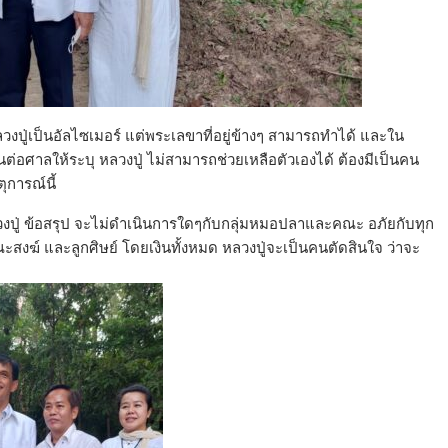
งปู่เป็นอัลไซเมอร์ แต่พระเลขาที่อยู่ข้างๆ สามารถทำได้ และใน
อศาลให้ระบุ หลวงปู่ ไม่สามารถช่วยเหลือตัวเองได้ ต้องมีเป็นคน
ุการณ์นี้
บหลวงปู่ ข้อสรุป จะไม่ดำเนินการใดๆกับกลุ่มหมอปลาและคณะ อภัยกับทุก
คณะสงฆ์ และลูกศิษย์ โดยเงินทั้งหมด หลวงปู่จะเป็นคนตัดสินใจ ว่าจะ