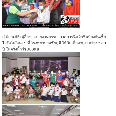
(10ก.พ.65) ผู้สื่อข่าวรายงานบรรยากาศการฉีดวัคซีนป้องกันเชื้อ
ไวรัสโควิด-19 ที่ โรงพยาบาลชัยภูมิ ให้กับเด็กอายุระหว่าง 5-11
ปี ในครั้งนี้กว่า 300คน