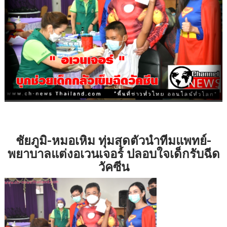
ชัยภูมิ-หมอเหิม ทุ่มสุดตัวนำทีมแพทย์-
พยาบาลแต่งอเวนเจอร์ ปลอบใจเด็กรับฉีด
วัคซีน