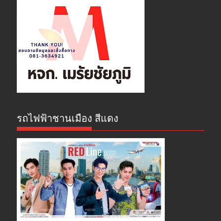
รถไฟฟ้าชานเมือง สีแดง