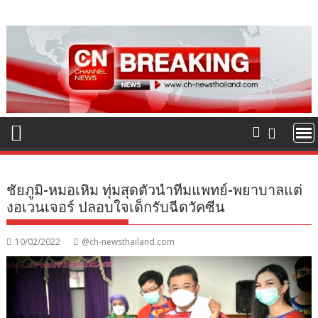
Skip
to
content
ชัยภูมิ-หมอเหิม ทุ่มสุดตัวนำทีมแพทย์-พยาบาลแต่
งอเวนเจอร์ ปลอบใจเด็กรับฉีดวัคซีน
10/02/2022
@ch-newsthailand.com