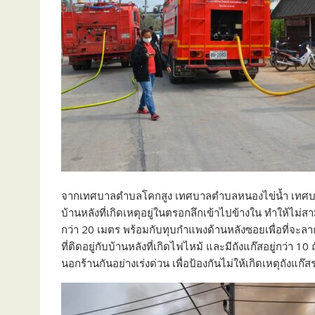
จากเทศบาลตำบลโคกสูง เทศบาลตำบลหนองไข่น้ำ เทศบาล
บ้านหลังที่เกิดเหตุอยู่ในตรอกลึกเข้าไปข้างใน ทำให้ไม่ส
กว่า 20 เมตร พร้อมกับทุบกำแพงด้านหลังซอยเพื่อที่จะลา
ที่ติดอยู่กับบ้านหลังที่เกิดไฟไหม้ และมีถังแก๊สอยู่กว่า 1
นอกร้านกันอย่างเร่งด่วน เพื่อป้องกันไม่ให้เกิดเหตุถังแก๊ส