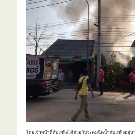
โดยเจ้าหน้าที่ดับเพลิงได้ช่วยกันระดมฉีดน้ำดับเพลิงอยู่