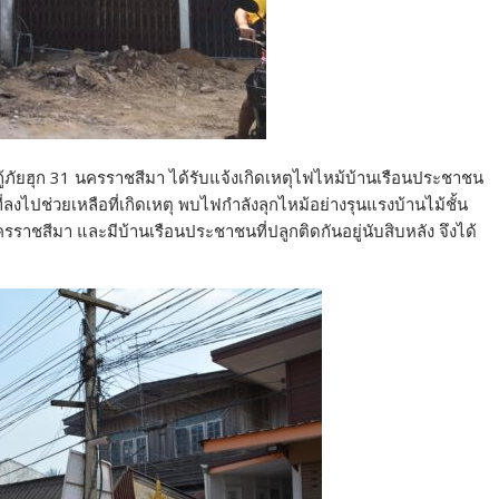
่วยกู้ภัยฮุก 31 นครราชสีมา ได้รับแจ้งเกิดเหตุไฟไหม้บ้านเรือนประชาชน
ที่ลงไปช่วยเหลือที่เกิดเหตุ พบไฟกำลังลุกไหม้อย่างรุนแรงบ้านไม้ชั้น
นครราชสีมา และมีบ้านเรือนประชาชนที่ปลูกติดกันอยู่นับสิบหลัง จึงได้