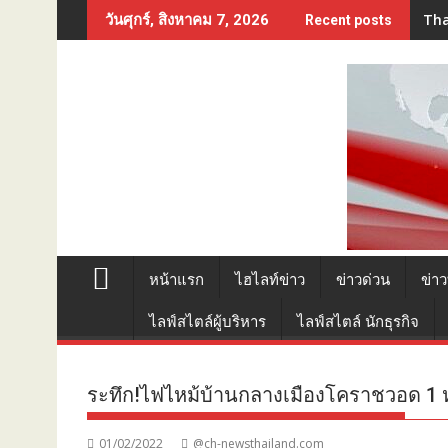
Skip
Tha
วันศุกร์, สิงหาคม 7, 2026
Recent posts
to
content
หน้าแรก
ไฮไลท์ข่าว
ข่าวด่วน
ข่าว
ไลฟ์สไตล์ผู้บริหาร
ไลฟ์สไตล์ นักธุรกิจ
ระทึก!ไฟไหม้บ้านกลางเมืองโคราชวอด 1 หล
01/02/2022
@ch-newsthailand.com