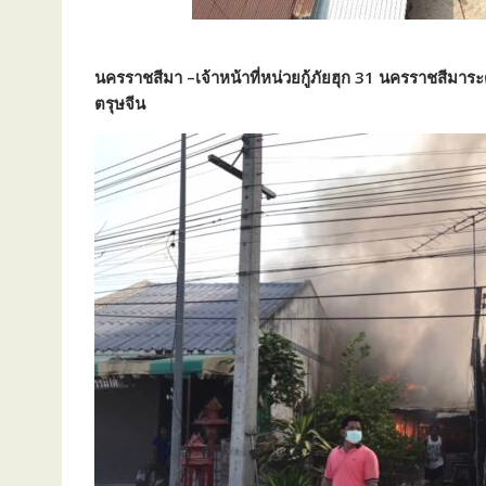
นครราชสีมา –เจ้าหน้าที่หน่วยกู้ภัยฮุก 31 นครราชสีมา
ตรุษจีน