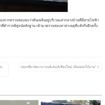
นื่องจากตรวจสอบพบว่าต้นเพลิงอยู่บริเวณเสากลางบ้านที่มีสายไฟฟ้า
หน้าที่ตำรวจพิสูจน์หลักฐาน เข้ามาตรวจสอบหาสาเหตุที่แท้จริงอีกครั้ง.
ใน
ปลุกเที่ยวจัดงาน“มนต์เสน่ห์เชียงใหม่ เมืองดอกไม้งาม”