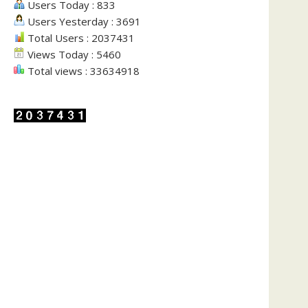
Users Today : 833
Users Yesterday : 3691
Total Users : 2037431
Views Today : 5460
Total views : 33634918