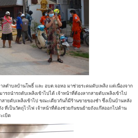
ตำบลบ้านโพธิ์ และ อบต.จอหอ มาช่วยระดมดับเพลิง แต่เนื่องจาก
ามารถนำรถดับเพลิงเข้าไปได้ เจ้าหน้าที่ต้องลากสายดับเพลิงเข้าไป
กสายดับเพลิงเข้าไป ขณะเดียวกันก็มีร้านขายของชำ ซึ่งเป็นบ้านหลัง
0 ถัง ที่เป็นวัตถุไวไฟ เจ้าหน้าที่ต้องช่วยกันขนย้ายถังแก๊สออกไปด้าน
ระเบิด