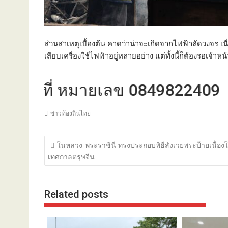
ส่วนสาเหตุเบื้องต้น คาดว่าน่าจะเกิดจากไฟฟ้าลัดวงจร เ
เสียบเครื่องใช้ไฟฟ้าอยู่หลายอย่าง แต่ทั้งนี้ก็ต้องรอเจ้า
ี่ หมายเลข 0849822409
ข่าวท้องถิ่นไทย
แนะแนว
ในหลวง-พระราชินี ทรงประกอบพิธีสังเวยพระป้ายเนื่อง
เรื่อง
เทศกาลตรุษจีน
Related posts