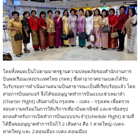
โดยทั้งหมดเป็นไปตามมาตรฐานความปลอดภัยของสำนักงานการ
บินพลเรือนแห่งประเทศไทย (กพท.) ซึ่งท่าอากาศยานเบตงได้รับ
ใบรับรองการดำเนินงานสนามบินสาธารณะเป็นที่เรียบร้อยแล้ว โดย
สายการบินนกแอร์ จึงได้ขออนุญาตทำการบินแบบเช่าเหมาลำ
(Charter Flight) เส้นทางบิน กรุงเทพ – เบตง – กรุงเทพ เพื่อตรวจ
สอบความพร้อมในการให้บริการเที่ยวบินพาณิชย์ และหาข้อสรุป
ตกลงสำหรับการเปิดทำการบินแบบประจำ(Schedule Flight) ตามที่
ได้ยื่นขออนุญาตทำการบินไว้ 2 เส้นทาง คือ 1.หาดใหญ่-เบตง-
หาดใหญ่ และ 2.ดอนเมือง-เบตง-ดอนเมือง