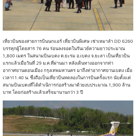
เที่ยวบินของสายการบินนกแอร์ เที่ยวบินพิเศษ เช่าเหมาลำ DD 6260
บรรทุกผู้โดยสาร 76 คน ร่อนลงจอดในรันเวย์ความยาวประมาณ
1,800 เมตร ในสนามบินเบตง ต.ยะรม อ.เบตง จ.ยะลา เป็นเที่ยวบิน
แรกแล้วเมื่อวันที่ 29 ม.ค.ที่ผ่านมา หลังเดินทางออกจากท่า
อากาศยานดอนเมือง กรุงเทพมหานคร มาถึงท่าอากาศยานเบตง เมื่อ
เวลา11.40 น. ซึ่งถือเป็นเที่ยวบินทดลองในการบินครั้งแรก นับตั้งแต่
สนามบินเบตงที่ได้ดำเนิการก่อสร้างมาด้วยงบประมาณ 1,900 ล้าน
บาท โดยก่อสร้างแล้วเสร็จมานานกว่า 3 ปี