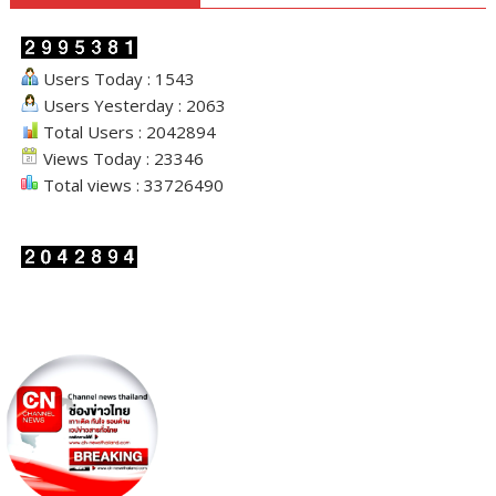
Users Today : 1543
Users Yesterday : 2063
Total Users : 2042894
Views Today : 23346
Total views : 33726490