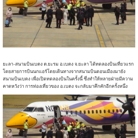
ยะลา-สนามบินเบตง ต.ยะรม อ.เบตง จ.ยะลา ได้ทดลองบินเที่ยวแรก
โดยสายการบินนกแอร์โดยเดินทางจากสนามบินดอนเมืองมายัง
สนามบินเบตง เพื่อเปิดทดลองบินในครั้งนี้ ซึ่งทำให้หลายฝ่ายมีความ
คาดหวังว่า การท่องเที่ยวของ อ.เบตง จะกลับมาคึกคักอีกครั้งหนึ่ง