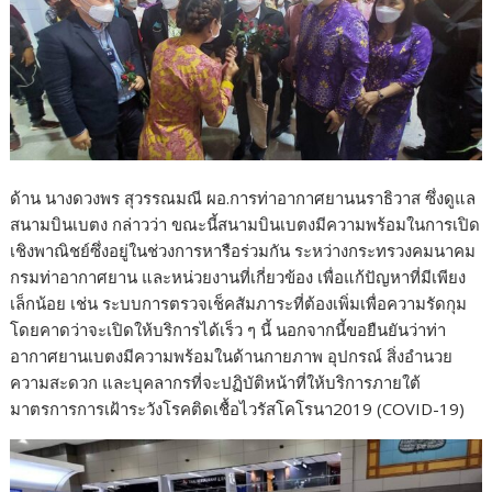
ด้าน นางดวงพร สุวรรณมณี ผอ.การท่าอากาศยานนราธิวาส ซึ่งดูแล
สนามบินเบตง กล่าวว่า ขณะนี้สนามบินเบตงมีความพร้อมในการเปิด
เชิงพาณิชย์ซึ่งอยู่ในช่วงการหารือร่วมกัน ระหว่างกระทรวงคมนาคม
กรมท่าอากาศยาน และหน่วยงานที่เกี่ยวข้อง เพื่อแก้ปัญหาที่มีเพียง
เล็กน้อย เช่น ระบบการตรวจเช็คสัมภาระที่ต้องเพิ่มเพื่อความรัดกุม
โดยคาดว่าจะเปิดให้บริการได้เร็ว ๆ นี้ นอกจากนี้ขอยืนยันว่าท่า
อากาศยานเบตงมีความพร้อมในด้านกายภาพ อุปกรณ์ สิ่งอำนวย
ความสะดวก และบุคลากรที่จะปฏิบัติหน้าที่ให้บริการภายใต้
มาตรการการเฝ้าระวังโรคติดเชื้อไวรัสโคโรนา2019 (COVID-19)