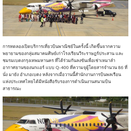
การทดลองเปิดบริการเที่ยวบินพาณิชย์ในครั้งนี้ เกิดขึ้นจากความ
พยายามของกลุ่มสมาคมศิษย์เก่าโรงเรียนวีระราษฎร์ประสาน และ
ชมรมเบตงกรุงเทพมหานคร ที่ได้ร่วมกันลงขันเพื่อเช่าเหมาลำ
อากาศยานของนกเเอร์ แบบ Q-400 ที่ความจุผู้โดยสารจำนวน 86 ที่
นั่ง มายัง อำเภอเบตง หลังจากเมื่อวานนี้สำนักงานการบินพลเรือน
แห่งประเทศไทยได้มีหนังสือรับรองการดำเนินงานสนามบิน
สาธารณะ