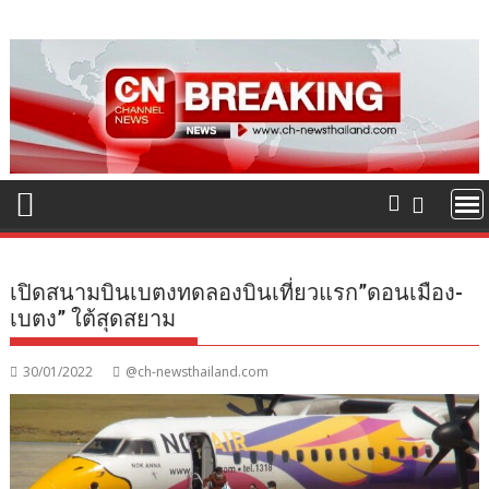
Skip
to
content
เปิดสนามบินเบตงทดลองบินเที่ยวแรก”ดอนเมือง-
เบตง” ใต้สุดสยาม
30/01/2022
@ch-newsthailand.com