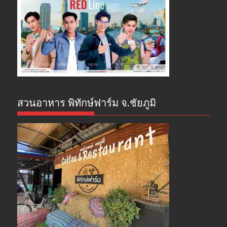
สวนอาหาร พิทักษ์ฟาร์ม จ.ชัยภูมิ