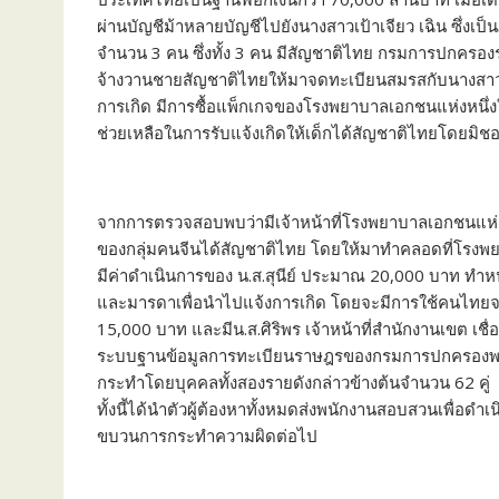
ผ่านบัญชีม้าหลายบัญชีไปยังนางสาวเป้าเจียว เฉิน ซึ่งเ
จำนวน 3 คน ซึ่งทั้ง 3 คน มีสัญชาติไทย กรมการปกครอง
จ้างวานชายสัญชาติไทยให้มาจดทะเบียนสมรสกับนางสาวเป้
การเกิด มีการซื้อแพ็กเกจของโรงพยาบาลเอกชนแห่งหนึ
ช่วยเหลือในการรับแจ้งเกิดให้เด็กได้สัญชาติไทยโดยม
จากการตรวจสอบพบว่ามีเจ้าหน้าที่โรงพยาบาลเอกชนแห่งหนึ่ง
ของกลุ่มคนจีนได้สัญชาติไทย โดยให้มาทำคลอดที่โรงพยาบา
มีค่าดำเนินการของ น.ส.สุนีย์ ประมาณ 20,000 บาท ทำหน
และมารดาเพื่อนำไปแจ้งการเกิด โดยจะมีการใช้คนไทยจดทะ
15,000 บาท และมีน.ส.ศิริพร เจ้าหน้าที่สำนักงานเขต เชื่
ระบบฐานข้อมูลการทะเบียนราษฎรของกรมการปกครองพบรา
กระทำโดยบุคคลทั้งสองรายดังกล่าวข้างต้นจำนวน 62 คู่ อี
ทั้งนี้ได้นำตัวผู้ต้องหาทั้งหมดส่งพนักงานสอบสวนเพื่
ขบวนการกระทำความผิดต่อไป