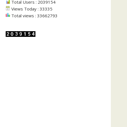
Total Users : 2039154
Views Today : 33335
Total views : 33662793