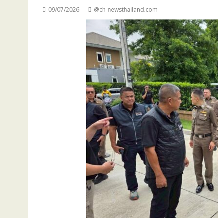
09/07/2026
@ch-newsthailand.com