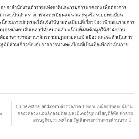
่วมมือของสำนักงานตำรวจแห่งชาติและกรมการปกครอง เพื่อต้องการ
่ว่าจะเป็นอำพรางการจดทะเบียนสมรสและทุจริตระบบทะเบียน
ณะนี้กรมการปกครองได้แจ้งให้นายทะเบียนที่เกี่ยวข้อง เพิกถอนรายการ
บุตรของคนจีนเหล่านี้ทั้งหมดแล้ว พร้อมทั้งส่งข้อมูลให้สำนักงาน
วให้ออกจากราชอาณาจักรตามกฎหมายคนเข้าเมือง และจะดำเนินการ
ฐที่มีส่วนเกี่ยวข้องกับรายการทางทะเบียนที่เป็นเท็จเพื่อดำเนินการ
Ch-newsthailand.com ตำรวจภาค 1 ทลายเหมืองบิทคอยน์ย่าน
คลองหลวง แอบลักลอบดัดแปลงมิเตอร์ขุดเหรียญดิจิทัล ทำลาย
าน
เศรษฐกิจประเทศไทย รัฐเสียหายกว่าหลายล้านบาท