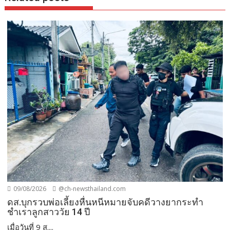
09/08/2026
@ch-newsthailand.com
ดส.บุกรวบพ่อเลี้ยงหื่นหนีหมายจับคดีวางยากระทำ
ชำเราลูกสาววัย 14 ปี
เมื่อวันที่ 9 ส....