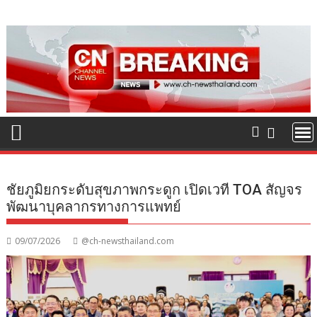
Skip
to
content
ชัยภูมิยกระดับสุขภาพกระดูก เปิดเวที TOA สัญจร
พัฒนาบุคลากรทางการแพทย์
09/07/2026
@ch-newsthailand.com