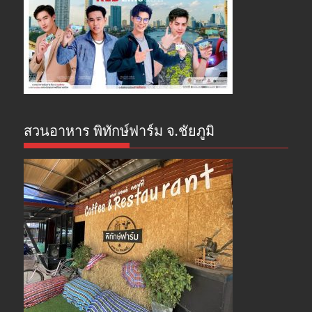
สวนอาหาร พิทักษ์ฟาร์ม จ.ชัยภูมิ