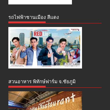
รถไฟฟ้าชานเมือง สีแดง
สวนอาหาร พิทักษ์ฟาร์ม จ.ชัยภูมิ