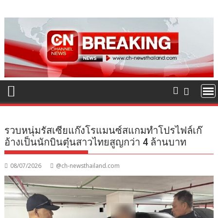
Skip
to
content
รวบหนุ่มรัสเซียแก๊งโรแมนซ์สแกมทำโปรไฟล์เก๊
อ้างเป็นนักบินตุ๋นสาวไทยสูญกว่า 4 ล้านบาท
08/07/2026
@ch-newsthailand.com