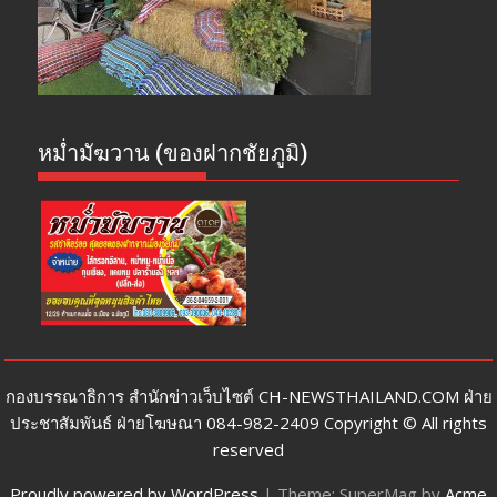
หม่ำมัฆวาน (ของฝากชัยภูมิ)
กองบรรณาธิการ สำนักข่าวเว็บไซต์ CH-NEWSTHAILAND.COM ฝ่าย
ประชาสัมพันธ์ ฝ่ายโฆษณา 084-982-2409 Copyright © All rights
reserved
Proudly powered by WordPress
|
Theme: SuperMag by
Acme