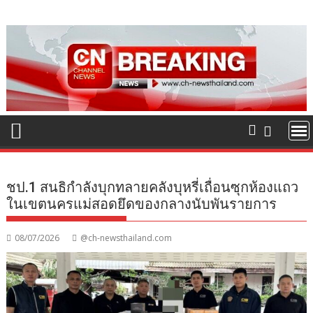
Skip
to
content
ชป.1 สนธิกำลังบุกทลายคลังบุหรี่เถื่อนซุกห้องแถว
ในเขตนครแม่สอดยึดของกลางนับพันรายการ
08/07/2026
@ch-newsthailand.com