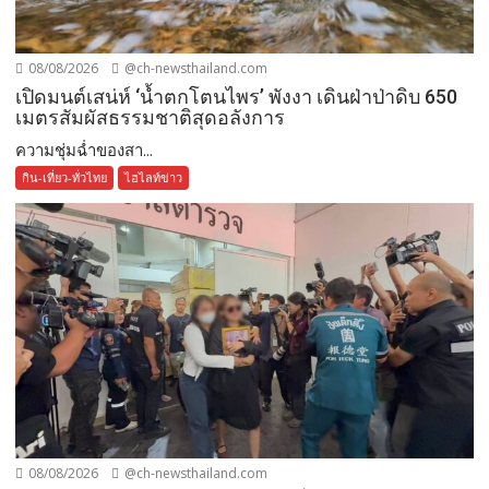
08/08/2026
@ch-newsthailand.com
เปิดมนต์เสน่ห์ ‘น้ำตกโตนไพร’ พังงา เดินฝ่าป่าดิบ 650
เมตรสัมผัสธรรมชาติสุดอลังการ
ความชุ่มฉ่ำของสา...
กิน-เที่ยว-ทั่วไทย
ไฮไลท์ข่าว
08/08/2026
@ch-newsthailand.com