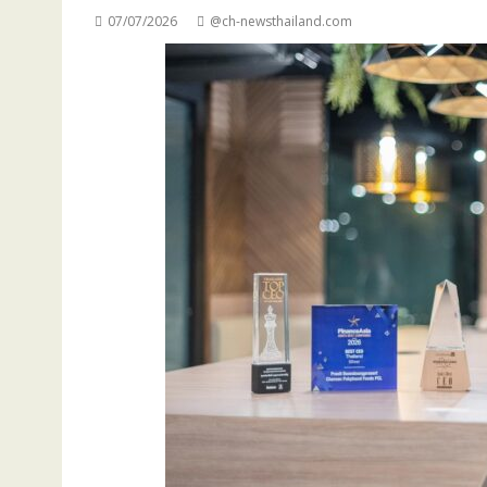
07/07/2026
@ch-newsthailand.com