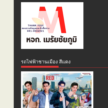
รถไฟฟ้าชานเมือง สีแดง