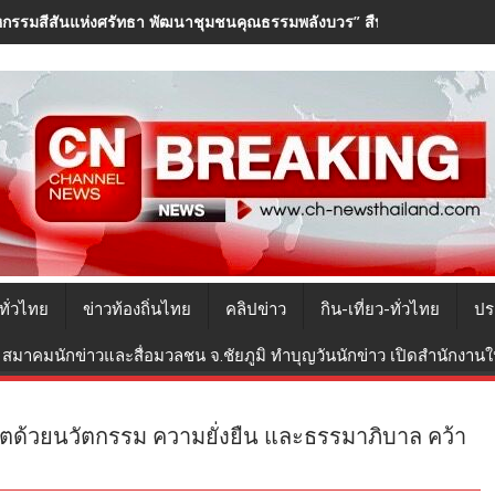
กรรมสีสันแห่งศรัทธา พัฒนาชุมชนคุณธรรมพลังบวร” สืบสานคุณธรรม ต่
ทั่วไทย
ข่าวท้องถิ่นไทย
คลิปข่าว
กิน-เที่ยว-ทั่วไทย
ปร
สมาคมนักข่าวและสื่อมวลชน จ.ชัยภูมิ ทำบุญวันนักข่าว เปิดสำนักงานใหม
บโตด้วยนวัตกรรม ความยั่งยืน และธรรมาภิบาล คว้า