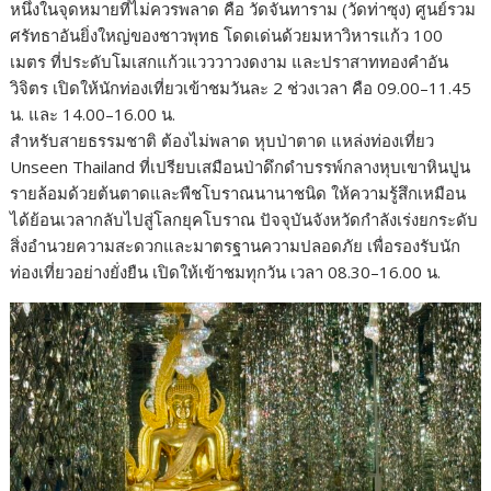
หนึ่งในจุดหมายที่ไม่ควรพลาด คือ วัดจันทาราม (วัดท่าซุง) ศูนย์รวม
ศรัทธาอันยิ่งใหญ่ของชาวพุทธ โดดเด่นด้วยมหาวิหารแก้ว 100
เมตร ที่ประดับโมเสกแก้วแวววาวงดงาม และปราสาททองคำอัน
วิจิตร เปิดให้นักท่องเที่ยวเข้าชมวันละ 2 ช่วงเวลา คือ 09.00–11.45
น. และ 14.00–16.00 น.
สำหรับสายธรรมชาติ ต้องไม่พลาด หุบป่าตาด แหล่งท่องเที่ยว
Unseen Thailand ที่เปรียบเสมือนป่าดึกดำบรรพ์กลางหุบเขาหินปูน
รายล้อมด้วยต้นตาดและพืชโบราณนานาชนิด ให้ความรู้สึกเหมือน
ได้ย้อนเวลากลับไปสู่โลกยุคโบราณ ปัจจุบันจังหวัดกำลังเร่งยกระดับ
สิ่งอำนวยความสะดวกและมาตรฐานความปลอดภัย เพื่อรองรับนัก
ท่องเที่ยวอย่างยั่งยืน เปิดให้เข้าชมทุกวัน เวลา 08.30–16.00 น.