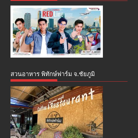
สวนอาหาร พิทักษ์ฟาร์ม จ.ชัยภูมิ