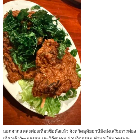
นอกจากแหล่งท่องเที่ยวชื่อดังแล้ว จังหวัดอุทัยธานียังส่งเสริมการท่อง
เที่ยวเชิงวัฒนธรรมและวิถีชุมชน ผ่านกิจกรรม ทำบุญใส่บาตรพระ