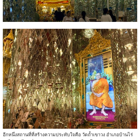
อีกหนึ่งสถานที่ที่สร้างความประทับใจคือ วัดถ้ำเขาวง อำเภอบ้านไร่