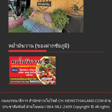
หม่ำมัฆวาน (ของฝากชัยภูมิ)
กองบรรณาธิการ สำนักข่าวเว็บไซต์ CH-NEWSTHAILAND.COM ฝ่าย
ประชาสัมพันธ์ ฝ่ายโฆษณา 084-982-2409 Copyright © All rights