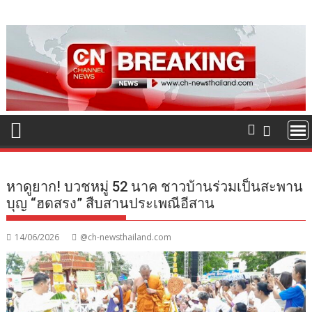
Skip
to
content
หาดูยาก! บวชหมู่ 52 นาค ชาวบ้านร่วมเป็นสะพาน
บุญ “ฮดสรง” สืบสานประเพณีอีสาน
14/06/2026
@ch-newsthailand.com