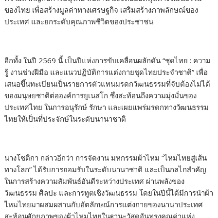
ของไทย เพื่อสร้างมูลค่าทางเศรษฐกิจ เสริมสร้างภาพลักษณ์ของ
ประเทศ และยกระดับคุณภาพชีวิตของประชาชน
อีกทั้ง ในปี 2569 นี้ เป็นปีแห่งการขับเคลื่อนผลักดัน “ชุดไทย : ความ
รู้ งานช่างฝีมือ และแนวปฏิบัติการแต่งกายชุดไทยประจำชาติ” เพื่อ
เสนอขึ้นทะเบียนเป็นรายการตัวแทนมรดกวัฒนธรรมที่จับต้องไม่ได้
ของมนุษยชาติต่อองค์การยูเนสโก ซึ่งสะท้อนถึงความมุ่งมั่นของ
ประเทศไทย ในการอนุรักษ์ รักษา และเผยแพร่มรดกทางวัฒนธรรม
ไทยให้เป็นที่ประจักษ์ในระดับนานาชาติ
นางโชติกา กล่าวอีกว่า การจัดงาน มหกรรมผ้าไหม “ไหมไทยสู่เส้น
ทางโลก” ได้รับการยอมรับในระดับนานาชาติ และเป็นกลไกสำคัญ
ในการสร้างความสัมพันธ์อันดีระหว่างประเทศ ผ่านพลังของ
วัฒนธรรม ศิลปะ และการทูตเชิงวัฒนธรรม โดยในปีนี้ได้มีการนำผ้า
ไหมไทยมาผสมผสานกับอัตลักษณ์การแต่งกายของนานาประเทศ
สะท้อนศักยภาพของผ้าไหมไทยในฐานะวัสดุอันทรงคุณค่าแห่ง