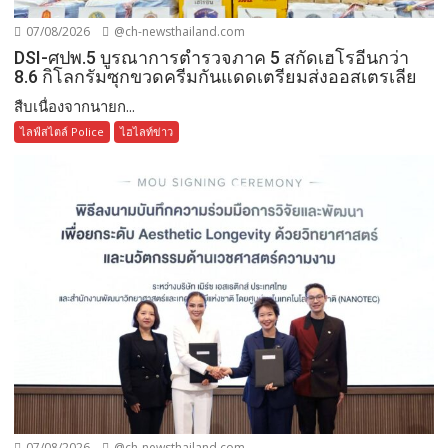
07/08/2026
@ch-newsthailand.com
DSI-ศปพ.5 บูรณาการตำรวจภาค 5 สกัดเฮโรอีนกว่า
8.6 กิโลกรัมซุกขวดครีมกันแดดเตรียมส่งออสเตรเลีย
สืบเนื่องจากนายก...
ไลฟ์สไตล์ Police
ไฮไลท์ข่าว
07/08/2026
@ch-newsthailand.com