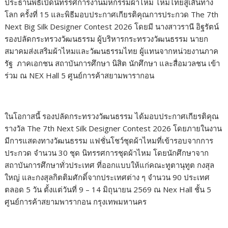
ประธานพิธีเปิดนิทรรศการงานมหกรรมผ้าไหม ไหมไทยสู่เส้นทาง
โลก ครั้งที่ 15 และพิธีมอบประกาศเกียรติคุณการประกวด The 7th
Next Big Silk Designer Contest 2026 โดยมี นางสาวรานี อิฐรัตน์
รองปลัดกระทรวงวัฒนธรรม ผู้บริหารกระทรวงวัฒนธรรม นายก
สมาคมส่งเสริมผ้าไหมและวัฒนธรรมไทย ผู้แทนจากหน่วยงานภาค
รัฐ ภาคเอกชน สถาบันการศึกษา นิสิต นักศึกษา และสื่อมวลชน เข้า
ร่วม ณ NEX Hall 5 ศูนย์การค้าสยามพารากอน
ในโอกาสนี้ รองปลัดกระทรวงวัฒนธรรม ได้มอบประกาศเกียรติคุณ
รางวัล The 7th Next Silk Designer Contest 2026 โดยภายในงาน
มีการแสดงทางวัฒนธรรม แฟชั่นโชว์ชุดผ้าไหมที่เข้ารอบจากการ
ประกวด จำนวน 30 ชุด นิทรรศการชุดผ้าไหม โดยนักศึกษาจาก
สถาบันการศึกษาทั่วประเทศ ที่ออกแบบให้แก่คณะทูตานุทูต กงสุล
ใหญ่ และกงสุลกิตติมศักดิ์จากประเทศต่าง ๆ จำนวน 90 ประเทศ
ตลอด 5 วัน ตั้งแต่วันที่ 9 – 14 มิถุนายน 2569 ณ Nex Hall ชั้น 5
ศูนย์การค้าสยามพารากอน กรุงเทพมหานคร