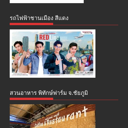
รถไฟฟ้าชานเมือง สีแดง
สวนอาหาร พิทักษ์ฟาร์ม จ.ชัยภูมิ