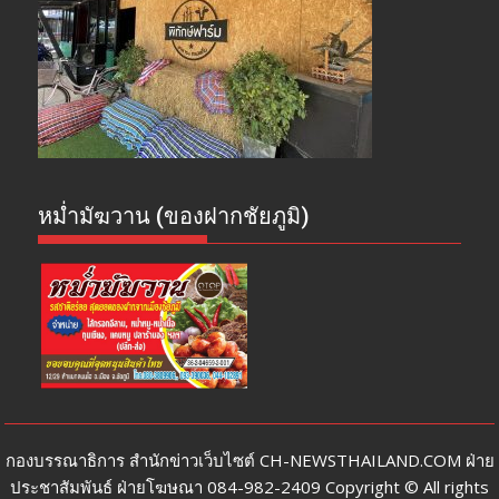
หม่ำมัฆวาน (ของฝากชัยภูมิ)
กองบรรณาธิการ สำนักข่าวเว็บไซต์ CH-NEWSTHAILAND.COM ฝ่าย
ประชาสัมพันธ์ ฝ่ายโฆษณา 084-982-2409 Copyright © All rights