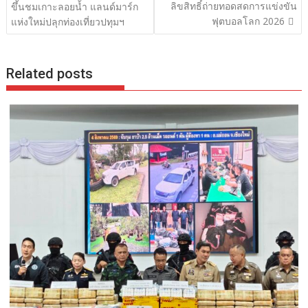
เรื่อง
ลิขสิทธิ์ถ่ายทอดสดการแข่งขัน
ขึ้นชมเกาะลอยน้ำ แลนด์มาร์ก
ฟุตบอลโลก 2026
แห่งใหม่ปลุกท่องเที่ยวปทุมฯ
Related posts