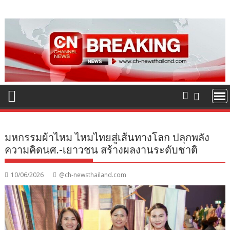
Skip
to
content
มหกรรมผ้าไหม ไหมไทยสู่เส้นทางโลก ปลุกพลัง
ความคิดนศ.-เยาวชน สร้างผลงานระดับชาติ
10/06/2026
@ch-newsthailand.com