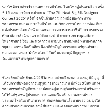
นางโชติกา กล่าวว่า งานมหกรรมผ้าไหม ไหมไทยสู่เส้นทางโลก ครั้ง
ที่ 15 และการจัดการประกวด “The 7th Next Big Silk Designer
Contest 2026” ครั้งนี้ จัดขึ้นด้วยความร่วมมือของกระทรวง
วัฒนธรรม สมาคมส่งเสริมผ้าไหมและวัฒนธรรมไทย การท่องเที่ยว
แห่งประเทศไทย สำนักงานคณะกรรมการการอาชีวศึกษา กระทรวง
ศึกษาธิการสำนักงานการวิจัยแห่งชาติ กระทรวงการอุดมศึกษา
วิทยาศาสตร์ วิจัยและนวัตกรรม กรมประชาสัมพันธ์ หน่วยงานภาค
รัฐและเอกชน ถือเป็นอีกหนึ่งเวทีสำคัญในการเผยแพร่คุณค่าและ
ความงดงามของ “ผ้าไหมไทย” อันเป็นมรดกภูมิปัญญาทาง
วัฒนธรรมที่ทรงคุณค่าของชาติ
ซึ่งสะท้อนถึงอัตลักษณ์ วิถีชีวิต ความประณีตงดงาม และภูมิปัญญาที่
ได้รับการสืบทอดจากรุ่นสู่รุ่นมาอย่างยาวนาน อีกทั้งยังเป็นทุนทาง
วัฒนธรรมสำคัญที่สามารถต่อยอดสู่เศรษฐกิจสร้างสรรค์ สร้างราย
ได้ให้แก่ชุมชน ผู้ประกอบการ และเสริมสร้างภาพลักษณ์ของ
ประเทศไทยในเวทีนานาชาติ สอดคล้องกับนโยบายของ วธ. มุ่งให้
ความสำคัญกับการอนุรักษ์ สืบสาน และต่อยอดทุนทางวัฒนธรรม