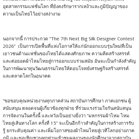
อุตสาหกรรมแฟชั่นโลก ที่ยังคงรักษารากเหง้าและภูมิปัญญาของ
ความเป็นไทยไว้อย่างสง่างาม
นอกจากนี้ การประกวด “The 7th Next Big Silk Designer Contest
2026” เป็นการเปิดพื้นที่แห่งโอกาสให้แก่นักออกแบบรุ่นใหม่ที่เป็น
เยาวชนด้านแฟชั่นของไทยได้แสดงศักยภาพ ความคิดสร้างสรรค์
และต่อยอดผ้าไหมไทยสู่การออกแบบร่วมสมัย อันจะเป็นกำลังสำคัญ
ในการพัฒนาทุนวัฒนธรรมไทยให้ตอบโจทย์เศรษฐกิจสร้างสรรค์
และตลาดโลกในอนาคต
“ขอขอบคุณหน่วยงานทุกภาคส่วน สถาบันการศึกษา ภาคเอกชน ผู้
สนับสนุน ตลอดจนผู้เกี่ยวข้องทุกฝ่าย ที่ร่วมแรงร่วมใจกันสนับสนุน
การจัดงานในครั้งนี้ และหวังเป็นอย่างยิ่งว่า “มหกรรมผ้าไหม ไหม
ไทยสู่เส้นทางโลก ครั้งที่ 15” จะเป็นอีกก้าวสำคัญในการสร้างการรับ
รู้ ยกระดับคุณค่า และเพิ่มโอกาสของผ้าไหมไทยสู่เวทีโลกอย่างภาค
ภูมิ และขอเชิญชวนทุกท่านเข้าชมผลงานของนักศึกษาจากสถาบัน