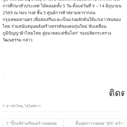
การศึกษาทั่วประเทศ ได้ตลอดทั้ง 5 วัน ตั้งแต่วันที่ 9 – 14 มิถุนายน
2569 ณ Nex Hall ชั้น 5 ศูนย์การค้าสยามพารากอน
กรุงเทพมหานคร เพื่อส่งเสริมและเป็นแรงผลักดันให้แก่เยาวชนของ
ไทย ร่วมสนับสนุนพลังสร้างสรรค์ของคนรุ่นใหม่ ขับเคลื่อน
ภูมิปัญญาผ้าไหมไทย สู่อนาคตแฟชั่นโลก” รองปลัดกระทรวง
วัฒนธรรม กล่าว
.
ติดต่อโ
,
ข่าวทั่วไทย
ไฮไลท์ข่าว
แนะแนว
“บิ๊กแจ๊ส”เตรียมสร้างหอคอย
สิ้นสุดการรอคอย “JAS” คว้า