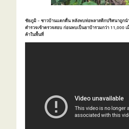
ชัยภูมิ – ชาวบ้านแตกตื่น หลังพบห่อพลาสติกปริศนาถูกนำม
ตำรวจเข้าตรวจสอบ ก่อนพบเป็นยาบ้ารวมกว่า 11,000 เม็ด 
ค้าในพื้นที่