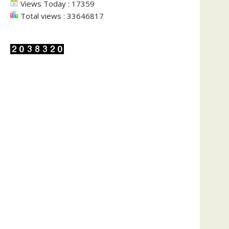
Views Today : 17359
Total views : 33646817