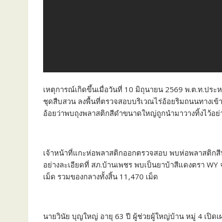
เหตุการณ์เกิดขึ้นเมื่อวันที่ 10 มิถุนายน 2569 พ.ต.ท.ประ
ชุดสืบสวน ลงพื้นที่ตรวจสอบบริเวณไร่อ้อยริมถนนทางเข้
อ้อยว่าพบถุงพลาสติกสีดำขนาดใหญ่ถูกนำมาวางทิ้งไว้อย่
เจ้าหน้าที่แกะห่อพลาสติกออกตรวจสอบ พบห่อพลาสติกสีน้ำ
อย่างละเอียดที่ สภ.บ้านเพชร พบเป็นยาบ้าสีแดงตรา WY 
เม็ด รวมของกลางทั้งสิ้น 11,470 เม็ด
นายวินัย บุญใหญ่ อายุ 63 ปี ผู้ช่วยผู้ใหญ่บ้าน หมู่ 4 เปิ