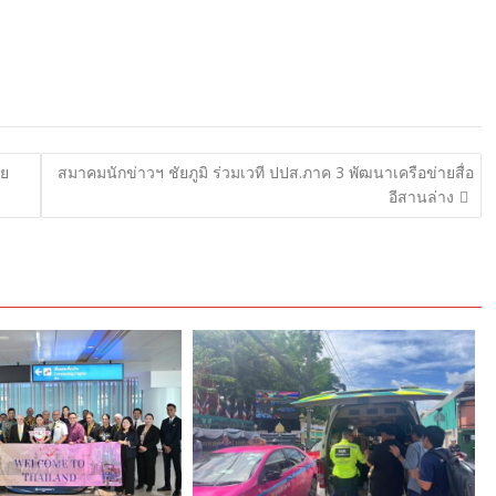
ีย
สมาคมนักข่าวฯ ชัยภูมิ ร่วมเวที ปปส.ภาค 3 พัฒนาเครือข่ายสื่อ
อีสานล่าง