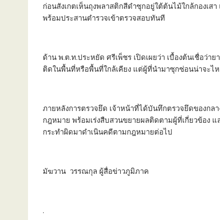
ก่อนสังเกตเห็นถุงพลาสติกสีดำซุกอยู่ใต้ต้นไม้ใกล้กองเสา เ
พร้อมประสานตำรวจเข้าตรวจสอบทันที
ด้าน พ.ต.ท.ประหยัด ศรีเพ็ชร เปิดเผยว่า เบื้องต้นเชื่อว่
ติดในพื้นที่หรือพื้นที่ใกล้เคียง แต่ผู้ที่นำมาซุกซ่อนน่า
ภายหลังการตรวจยึด เจ้าหน้าที่ได้บันทึกตรวจยึดของกล
กฎหมาย พร้อมเร่งสืบสวนขยายผลติดตามผู้ที่เกี่ยวข้อง แ
กระทำผิดมาดำเนินคดีตามกฎหมายต่อไป
มัฆวาน วรรณกุล ผู้สื่อข่าวภูมิภาค
.