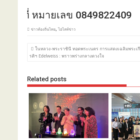
ที่ หมายเลข 0849822409
,
ข่าวท้องถิ่นไทย
ไฮไลท์ข่าว
แนะแนว
ในหลวง-พระราชินี ทอดพระเนตร การแสดงเฉลิมพระเก
เรื่อง
รติฯ Edelweiss : พราวพร่างกลางดวงใจ
Related posts