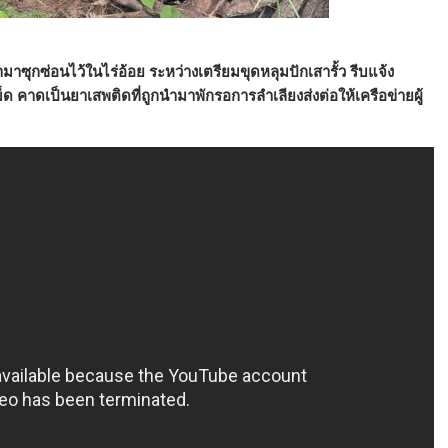
าซุกซ่อนไว้ในไร่อ้อย ระหว่างเตรียมขุดหลุมปักเสารั้ว รีบแจ้ง
คาดเป็นยาเสพติดที่ถูกนำมาพักรอการลำเลียงส่งต่อให้เครือข่ายผู้