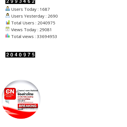
Users Today : 1687
Users Yesterday : 2690
Total Users : 2040975
Views Today : 29081
Total views : 33694953