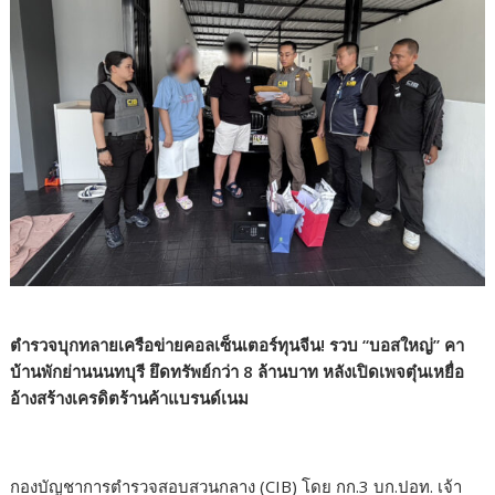
ตำรวจบุกทลายเครือข่ายคอลเซ็นเตอร์ทุนจีน! รวบ “บอสใหญ่” คา
บ้านพักย่านนนทบุรี ยึดทรัพย์กว่า 8 ล้านบาท หลังเปิดเพจตุ๋นเหยื่อ
อ้างสร้างเครดิตร้านค้าแบรนด์เนม
กองบัญชาการตำรวจสอบสวนกลาง (CIB) โดย กก.3 บก.ปอท. เจ้า