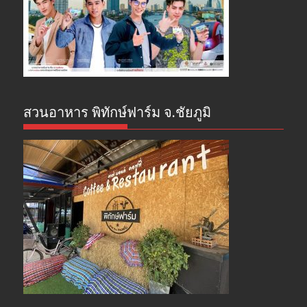
สวนอาหาร พิทักษ์ฟาร์ม จ.ชัยภูมิ