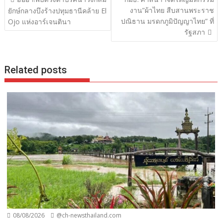
เรื่อง
งาน”ผ้าไทย สืบสานพระราช
ยักษ์กลางบึงร้างปทุมธานีคล้าย El
ปณิธาน มรดกภูมิปัญญาไทย” ที่
Ojo แห่งอาร์เจนตินา
รัฐสภา
Related posts
08/08/2026
@ch-newsthailand.com