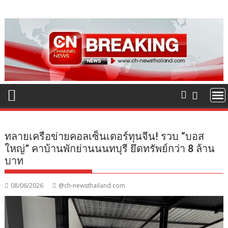
Skip
to
content
ทลายเครือข่ายคอลเซ็นเตอร์ทุนจีน! รวบ “บอส
ใหญ่” คาบ้านพักย่านนนทบุรี ยึดทรัพย์กว่า 8 ล้าน
บาท
08/06/2026
@ch-newsthailand.com