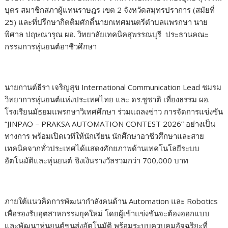
บุตร สมาชิกสภาผู้แทนราษฎร เขต 2 จังหวัดสมุทรปราการ (สมัยที่
25) และที่ปรึกษากิตติมศักดิ์นายกเทศมนตรีตำบลแพรกษา นาย
พิศาล ปฤษณารุณ ผอ. วิทยาลัยเทคนิคสุพรรณบุรี ประธานคณะ
กรรมการหุ่นยนต์อาชีวศึกษา
นายกานต์ธีรา เจริญสุข International Communication Lead ชมรม
วิทยาการหุ่นยนต์แห่งประเทศไทย และ ดร.ชูชาติ เที่ยงธรรม ผอ.
โรงเรียนมัธยมแพรกษาวิเทศศึกษา ร่วมแถลงข่าว การจัดการแข่งขัน
“JINPAO – PRAKSA AUTOMATION CONTEST 2026” อย่างเป็น
ทางการ พร้อมเปิดเวทีให้นักเรียน นักศึกษาอาชีวศึกษาและสาย
เทคนิคจากทั่วประเทศได้แสดงศักยภาพด้านเทคโนโลยีระบบ
อัตโนมัติและหุ่นยนต์ ชิงเงินรางวัลรวมกว่า 700,000 บาท
ภายใต้แนวคิดการพัฒนากำลังคนด้าน Automation และ Robotics
เพื่อรองรับอุตสาหกรรมยุคใหม่ โดยผู้เข้าแข่งขันจะต้องออกแบบ
และพัฒนาหุ่นยนต์ขนส่งอัตโนมัติ พร้อมระบบควบคุมอัจฉริยะที่