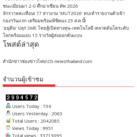
ชนะเมียนมา 2-0 ศึกอาเซียน คัพ 2026
จักรวาลสะเทือน! 77 สาวงาม ‘MUT2026’ ตบเท้ารายงานตัวเข้า
กองฯวันแรก เตรียมพร้อมพิชิตมง 23 ส.ค.นี้!
‘อนุทิน’ ปลุก SME ไทยสู้เปิดทางทุน-เทคโนโลยี-ตลาดดันโตระดับ
โลกพร้อมมอบ 15 รางวัลผู้ส่งออกต้นแบบ
โพสต์ล่าสุด
สำนักข่าวช่องข่าวไทย\Ch-newsthailand.com
จำนวนผู้เข้าชม
Users Today : 734
Users Yesterday : 2063
Total Users : 2042085
Views Today : 9951
Total views : 33713095