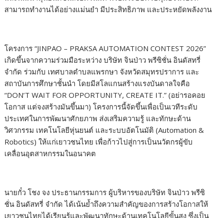
สามารถทำงานได้อย่างแม่นยำ มีประสิทธิภาพ และประหยัดพลังงาน
โครงการ “JINPAO – PRAKSA AUTOMATION CONTEST 2026”
เกิดขึ้นจากความร่วมมือระหว่าง บริษัท จินป่าว พรีซิชั่น อินดัสทรี่
จำกัด ร่วมกับ เทศบาลตำบลแพรกษา จังหวัดสมุทรปราการ และ
สถาบันการศึกษาชั้นนำ โดยมีสโลแกนสร้างแรงบันดาลใจคือ
“DON’T WAIT FOR OPPORTUNITY, CREATE IT.” (อย่ารอคอย
โอกาส แต่จงสร้างมันขึ้นมา) โครงการนี้จัดขึ้นเพื่อเป็นเวทีระดับ
ประเทศในการพัฒนาศักยภาพ ส่งเสริมความรู้ และทักษะด้าน
วิศวกรรม เทคโนโลยีหุ่นยนต์ และระบบอัตโนมัติ (Automation &
Robotics) ให้แก่เยาวชนไทย เพื่อก้าวไปสู่การเป็นนวัตกรผู้ขับ
เคลื่อนอุตสาหกรรมในอนาคต
นายกั๋ว โชง จง ประธานกรรมการ ผู้บริหารของบริษัท จินป่าว พรีซิ
ชั่น อินดัสทรี่ จำกัด ได้เน้นย้ำถึงความสำคัญของการสร้างโอกาสให้
เยาวชนไทยได้เรียนรู้และพัฒนาทักษะด้านเทคโนโลยีขั้นสูง ซึ่งเป็น