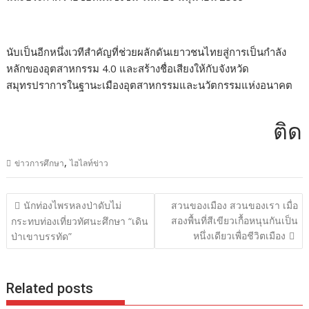
นับเป็นอีกหนึ่งเวทีสำคัญที่ช่วยผลักดันเยาวชนไทยสู่การเป็นกำลัง
หลักของอุตสาหกรรม 4.0 และสร้างชื่อเสียงให้กับจังหวัด
สมุทรปราการในฐานะเมืองอุตสาหกรรมและนวัตกรรมแห่งอนาคต
ติดต่อ
,
ข่าวการศึกษา
ไฮไลท์ข่าว
แนะแนว
นักท่องไพรหลงป่าดับไม่
สวนของเมือง สวนของเรา เมื่อ
เรื่อง
สองพื้นที่สีเขียวเกื้อหนุนกันเป็น
กระทบท่องเที่ยวทัศนะศึกษา “เดิน
หนึ่งเดียวเพื่อชีวิตเมือง
ป่าเขาบรรทัด”
Related posts