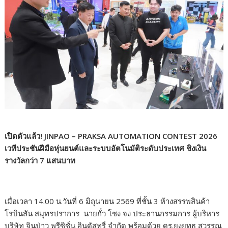
เปิดตัวแล้ว! JINPAO – PRAKSA AUTOMATION CONTEST 2026
เวทีประชันฝีมือหุ่นยนต์และระบบอัตโนมัติระดับประเทศ ชิงเงิน
รางวัลกว่า 7 แสนบาท
เมื่อเวลา 14.00 น.วันที่ 6 มิถุนายน 2569 ที่ชั้น 3 ห้างสรรพสินค้า
โรบินสัน สมุทรปราการ นายกั๋ว โชง จง ประธานกรรมการ ผู้บริหาร
บริษัท จินป่าว พรีซิชั่น อินดัสทรี่ จำกัด พร้อมด้วย ดร.ยงยุทธ สุวรรณ