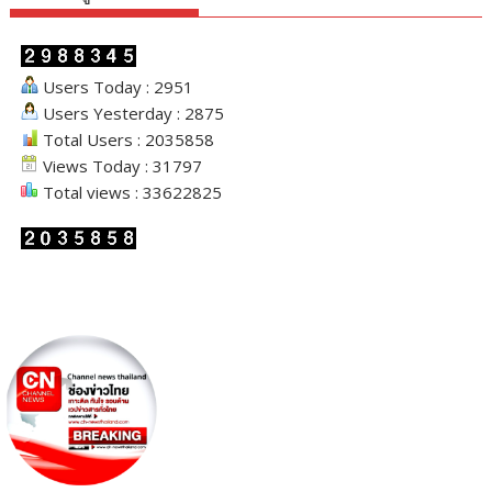
Users Today : 2951
Users Yesterday : 2875
Total Users : 2035858
Views Today : 31797
Total views : 33622825