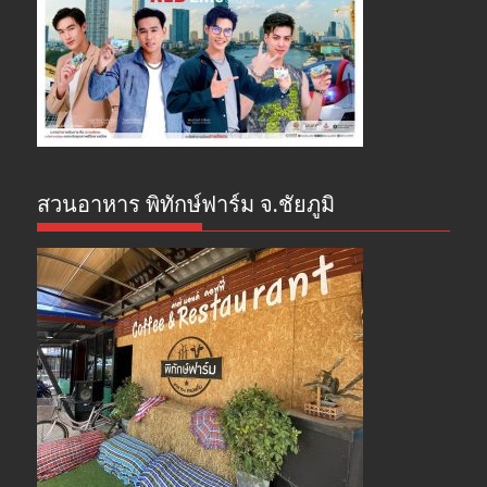
สวนอาหาร พิทักษ์ฟาร์ม จ.ชัยภูมิ