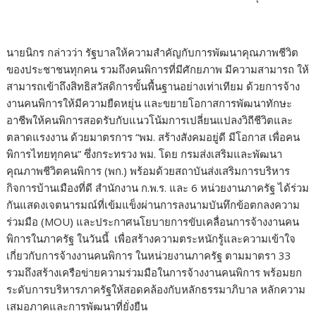
นายนิกร กล่าวว่า รัฐบาลให้ความสำคัญกับการพัฒนาคุณภาพชีวิต
ของประชาชนทุกคน รวมถึงคนพิการที่มีศักยภาพ มีความสามารถ ให้
สามารถเข้าถึงสิทธิสวัสดิการขั้นพื้นฐานอย่างเท่าเทียม ด้วยการจ้าง
งานคนพิการให้มีความยืดหยุ่น และขยายโอกาสการพัฒนาทักษะ
อาชีพให้คนพิการสอดรับกับแนวโน้มการเปลี่ยนแปลงวิถีชีวิตและ
ตลาดแรงงาน ด้วยมาตรการ “พม. สร้างสังคมอยู่ดี มีโอกาส เพื่อคน
พิการไทยทุกคน” ซึ่งกระทรวง พม. โดย กรมส่งเสริมและพัฒนา
คุณภาพชีวิตคนพิการ (พก.) พร้อมด้วยสถาบันส่งเสริมการบริหาร
กิจการบ้านเมืองที่ดี สำนักงาน ก.พ.ร. และ 6 หน่วยงานภาครัฐ ได้ร่วม
กันแสดงเจตนารมณ์ที่เข้มแข็งผ่านการลงนามบันทึกข้อตกลงความ
ร่วมมือ (MOU) และประกาศนโยบายการขับเคลื่อนการจ้างงานคน
พิการในภาครัฐ ในวันนี้ เพื่อสร้างความตระหนักรู้และความเข้าใจ
เกี่ยวกับการจ้างงานคนพิการ ในหน่วยงานภาครัฐ ตามมาตรา 33
รวมถึงสร้างเครือข่ายความร่วมมือในการจ้างงานคนพิการ พร้อมยก
ระดับการบริหารภาครัฐให้สอดคล้องกับหลักธรรมาภิบาล หลักความ
เสมอภาคและการพัฒนาที่ยั่งยืน