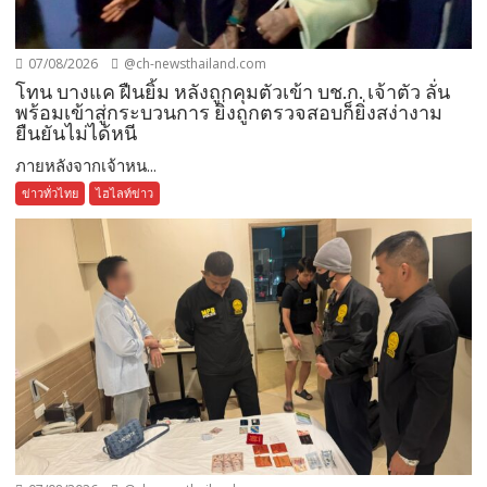
07/08/2026
@ch-newsthailand.com
โทน บางแค ฝืนยิ้ม หลังถูกคุมตัวเข้า บช.ก. เจ้าตัว ลั่น
พร้อมเข้าสู่กระบวนการ ยิ่งถูกตรวจสอบก็ยิ่งสง่างาม
ยืนยันไม่ได้หนี
ภายหลังจากเจ้าหน...
ข่าวทั่วไทย
ไฮไลท์ข่าว