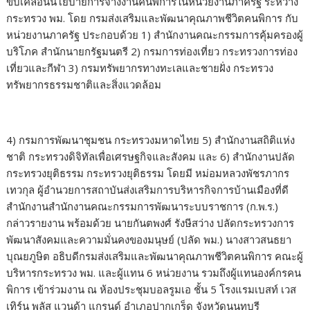
ขับเคลื่อนนโยบายการจ้างงานคนพิการในหน่วยงานภาครัฐ ระหว่าง
กระทรวง พม. โดย กรมส่งเสริมและพัฒนาคุณภาพชีวิตคนพิการ กับ
หน่วยงานภาครัฐ ประกอบด้วย 1) สำนักงานคณะกรรมการคุ้มครองผู้
บริโภค สำนักนายกรัฐมนตรี 2) กรมการท่องเที่ยว กระทรวงการท่อง
เที่ยวและกีฬา 3) กรมทรัพยากรทางทะเลและชายฝั่ง กระทรวง
ทรัพยากรธรรมชาติและสิ่งแวดล้อม
4) กรมการพัฒนาชุมชน กระทรวงมหาดไทย 5) สำนักงานสถิติแห่ง
ชาติ กระทรวงดิจิทัลเพื่อเศรษฐกิจและสังคม และ 6) สำนักงานปลัด
กระทรวงยุติธรรม กระทรวงยุติธรรม โดยมี หม่อมหลวงพัชรภากร
เทวกุล ผู้อำนวยการสถาบันส่งเสริมการบริหารกิจการบ้านเมืองที่ดี
สำนักงานสำนักงานคณะกรรมการพัฒนาระบบราชการ (ก.พ.ร.)
กล่าวรายงาน พร้อมด้วย นายกันตพงศ์ รังษีสว่าง ปลัดกระทรวงการ
พัฒนาสังคมและความมั่นคงของมนุษย์ (ปลัด พม.) นางสาวสนธยา
บุณยภูษิต อธิบดีกรมส่งเสริมและพัฒนาคุณภาพชีวิตคนพิการ คณะผู้
บริหารกระทรวง พม. และผู้แทน 6 หน่วยงาน รวมถึงผู้แทนองค์กรคน
พิการ เข้าร่วมงาน ณ ห้องประชุมบอลรูมเอ ชั้น 5 โรงแรมเบสท์ เวส
เทิร์น พลัส แวนด้า แกรนด์ อำเภอปากเกร็ด จังหวัดนนทบุรี