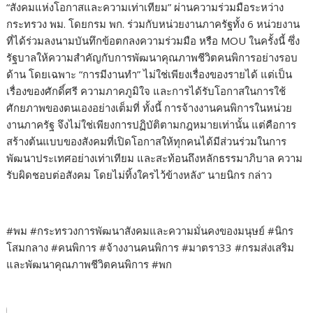
“สังคมแห่งโอกาสและความเท่าเทียม” ผ่านความร่วมมือระหว่าง
กระทรวง พม. โดยกรม พก. ร่วมกับหน่วยงานภาครัฐทั้ง 6 หน่วยงาน
ที่ได้ร่วมลงนามบันทึกข้อตกลงความร่วมมือ หรือ MOU ในครั้งนี้ ซึ่ง
รัฐบาลให้ความสำคัญกับการพัฒนาคุณภาพชีวิตคนพิการอย่างรอบ
ด้าน โดยเฉพาะ “การมีงานทำ” ไม่ใช่เพียงเรื่องของรายได้ แต่เป็น
เรื่องของศักดิ์ศรี ความภาคภูมิใจ และการได้รับโอกาสในการใช้
ศักยภาพของตนเองอย่างเต็มที่ ทั้งนี้ การจ้างงานคนพิการในหน่วย
งานภาครัฐ จึงไม่ใช่เพียงการปฏิบัติตามกฎหมายเท่านั้น แต่คือการ
สร้างต้นแบบของสังคมที่เปิดโอกาสให้ทุกคนได้มีส่วนร่วมในการ
พัฒนาประเทศอย่างเท่าเทียม และสะท้อนถึงหลักธรรมาภิบาล ความ
รับผิดชอบต่อสังคม โดยไม่ทิ้งใครไว้ข้างหลัง” นายนิกร กล่าว
#พม #กระทรวงการพัฒนาสังคมและความมั่นคงของมนุษย์ #นิกร
โสมกลาง #คนพิการ #จ้างงานคนพิการ #มาตรา33 #กรมส่งเสริม
และพัฒนาคุณภาพชีวิตคนพิการ #พก
ติด