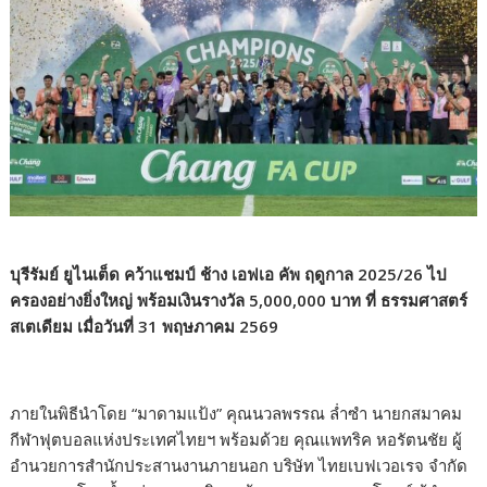
บุรีรัมย์ ยูไนเต็ด คว้าแชมป์ ช้าง เอฟเอ คัพ ฤดูกาล 2025/26 ไป
ครองอย่างยิ่งใหญ่ พร้อมเงินรางวัล 5,000,000 บาท ที่ ธรรมศาสตร์
สเตเดียม เมื่อวันที่ 31 พฤษภาคม 2569
ภายในพิธีนำโดย “มาดามแป้ง” คุณนวลพรรณ ล่ำซำ นายกสมาคม
กีฬาฟุตบอลแห่งประเทศไทยฯ พร้อมด้วย คุณแพทริค หอรัตนชัย ผู้
อำนวยการสำนักประสานงานภายนอก บริษัท ไทยเบฟเวอเรจ จำกัด