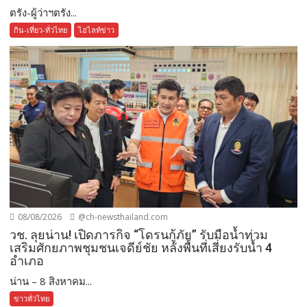
ตรัง-ผู้ว่าฯตรัง...
กิน-เที่ยว-ทั่วไทย
ไฮไลท์ข่าว
08/08/2026
@ch-newsthailand.com
วช. ลุยน่าน! เปิดภารกิจ “โดรนกู้ภัย” รับมือน้ำท่วม
เสริมศักยภาพชุมชนเจดีย์ชัย หลังพื้นที่เสี่ยงรับน้ำ 4
อำเภอ
น่าน – 8 สิงหาคม...
ข่าวทั่วไทย