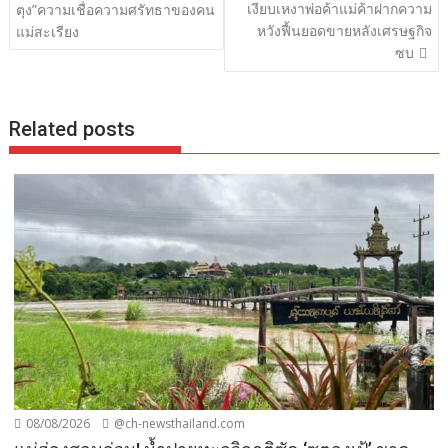
เรื่อง
เงียบเหงาพ่อค้าแม่ค้าฝากความ
ตุง”ความเชื่อความศรัทธาของคน
หวังฟื้นยอดขายหลังเศรษฐกิจ
แม่สะเรียง
ซบ
Related posts
08/08/2026
@ch-newsthailand.com