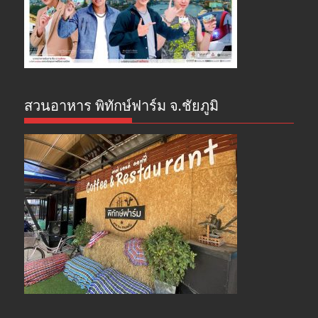
สวนอาหาร พิทักษ์ฟาร์ม จ.ชัยภูมิ