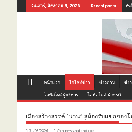
Skip
หัว
วันเสาร์, สิงหาคม 8, 2026
Recent posts
to
content
หน้าแรก
ไฮไลท์ข่าว
ข่าวด่วน
ข่าว
ไลฟ์สไตล์ผู้บริหาร
ไลฟ์สไตล์ นักธุรกิจ
เมืองสร้างสรรค์ “น่าน” สู่ห้องรับแขกของโล
31/05/2026
@ch-newsthailand.com