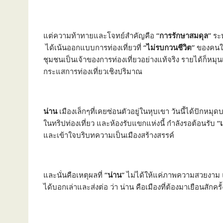
แต่ความท้าทายและโจทย์สำคัญคือ
“การรักษาสมดุล”
ระห
ได้เน้นออกแบบการท่องเที่ยวที่
“ไม่รบกวนชีวิต”
ของคนในพื
ชุมชนเป็นเจ้าของการท่องเที่ยวอย่างแท้จริง รายได้ก็หมุนเว
กระแสการท่องเที่ยวเชิงปริมาณ
น่าน
เมืองเล็กๆที่เคยซ่อนตัวอยู่ในหุบเขา วันนี้ได้ปักห
ในทริปท่องเที่ยว และห้องรับแขกแห่งนี้ กำลังรอต้อนรับ
“
และเข้าใจบริบทความเป็นเมืองสร้างสรรค์
และนั่นคือเหตุผลที่
“น่าน”
ไม่ได้ให้แค่ภาพความสวยงาม 
ได้บอกเล่าและส่งต่อ ว่า น่าน คือเมืองที่ต้องมาเยือนสักครั