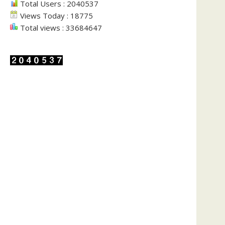
Total Users : 2040537
Views Today : 18775
Total views : 33684647