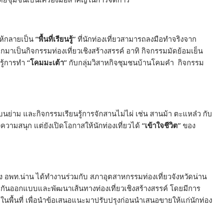
ห้กลายเป็น
“พื้นที่เรียนรู้”
ที่นักท่องเที่ยวสามารถลงมือทำจริงจาก
ออกมาเป็นกิจกรรมท่องเที่ยวเชิงสร้างสรรค์ อาทิ กิจกรรมมัดย้อมเย็น
รู้การทำ
“โคมมะเต้า”
กับกลุ่มวิสาหกิจชุมชนบ้านโคมคำ กิจกรรม
ย่าม และกิจกรรมเรียนรู้การจักสานไม่ไผ่ เช่น สานม้า ตะแหล๋ว กับ
างความสนุก แต่ยังเปิดโอกาสให้นักท่องเที่ยวได้
“เข้าใจชีวิต”
ของ
ัง อพท.น่าน ได้ทำงานร่วมกับ สภาอุตสาหกรรมท่องเที่ยวจังหวัดน่าน
่วมกันออกแบบและพัฒนาเส้นทางท่องเที่ยวเชิงสร้างสรรค์ โดยมีการ
นพื้นที่ เพื่อนำข้อเสนอแนะมาปรับปรุงก่อนนำเสนอขายให้แก่นักท่อง