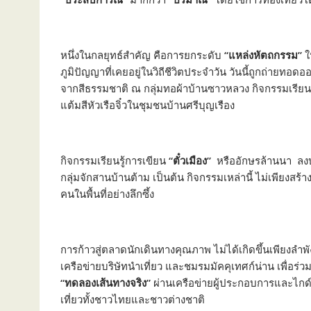
หนึ่งในกลยุทธ์สำคัญ คือการยกระดับ
“แหล่งหัตถกรรม”
ใ
ภูมิปัญญาที่เคยอยู่ในวิถีชีวิตประจำวัน วันนี้ถูกถ่ายทอด
จากสีธรรมชาติ ณ กลุ่มทอผ้าบ้านซาวหลวง กิจกรรมเรียน
แต้มสีหัวเรือจิ๋วในชุมชนบ้านศรีบุญเรือง
กิจกรรมเรียนรู้การเขียน
“ตั๋วเมือง”
หรืออักษรล้านนา ลงบน
กลุ่มจักสานบ้านต้าม เป็นต้น กิจกรรมเหล่านี้ ไม่เพียงสร้
คนในพื้นที่อย่างลึกซึ้ง
การก้าวสู่ตลาดนักเดินทางคุณภาพ ไม่ได้เกิดขึ้นเพียงลำพ
เครือข่ายบริษัทนำเที่ยว และชมรมมัคคุเทศก์น่าน เพื่อร
“ทดลองเส้นทางจริง”
ผ่านเครือข่ายผู้ประกอบการและไกด์ใ
เที่ยวทั้งชาวไทยและชาวต่างชาติ