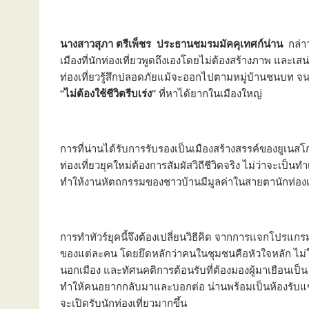
นางสาวสุภา ตรีเพ็ชร ประธานชมรมมัคคุเทศก์น่าน
กล่าว
เมืองที่นักท่องเที่ยวพูดถึงเองโดยไม่ต้องสร้างภาพ และเสน่
ท่องเที่ยวรู้สึกปลอดภัยแม้จะออกไปตามหมู่บ้านชนบท จ
“ไม่ต้องใช้ชีวิตรีบเร่ง”
ที่หาได้ยากในเมืองใหญ่
การที่น่านได้รับการรับรองเป็นเมืองสร้างสรรค์ของยูเนส
ท่องเที่ยวยุคใหม่ต้องการสัมผัสวิถีชีวิตจริง ไม่ว่าจะเป็น
ทำให้งานหัตถกรรมของชาวบ้านมีมูลค่าในสายตานักท่องเที
การทำทัวร์ยุคนี้จึงต้องเปลี่ยนวิธีคิด จากการแจกโปรแกรม
ของแต่ละคน โดยยึดหลักว่าคนในชุมชนคือหัวใจหลัก ไม่ใช
นอกเมือง และทัศนคติการต้อนรับที่ต้องมองผู้มาเยือนเป็
ทำให้คนอยากกลับมาและบอกต่อ น่านพร้อมเป็นห้องรับแข
จะเปิดรับนักท่องเที่ยวมากขึ้น