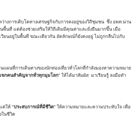
ว่างการเติบโตทางเศรษฐกิจกับการคงอยู่ของวิถีชุมชน ซึ่ง อพท.น่าน
้นที่ แต่ต้องช่วยเสริมให้วิถีเดิมมีคุณค่าและยั่งยืนมากขึ้น เมื่อ
ียนอยู่ในพื้นที่ ขณะเดียวกัน อัตลักษณ์ก็ยังคงอยู่ ไม่ถูกกลืนไปกับ
มุดบนแผนที่การเดินทางของนักท่องเที่ยวทั่วโลกที่กำลังมองหาความหมาย
แขกคนสำคัญจากทั่วทุกมุมโลก”
ให้ได้มาสัมผัส มาเรียนรู้ ลงมือทำ
แต่ให้
“ประสบการณ์ที่มีชีวิต”
ให้ความหมายและความประทับใจ เพื่อ
้งในชีวิต