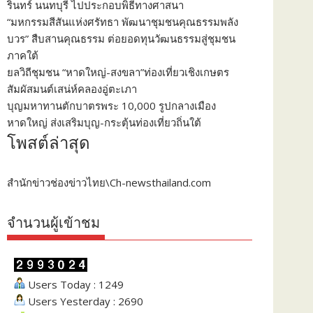
รินทร์ นนทบุรี ไปประกอบพิธีทางศาสนา
“มหกรรมสีสันแห่งศรัทธา พัฒนาชุมชนคุณธรรมพลัง
บวร” สืบสานคุณธรรม ต่อยอดทุนวัฒนธรรมสู่ชุมชน
ภาคใต้
ยลวิถีชุมชน “หาดใหญ่-สงขลา”ท่องเที่ยวเชิงเกษตร
สัมผัสมนต์เสน่ห์คลองอู่ตะเภา
บุญมหาทานตักบาตรพระ 10,000 รูปกลางเมือง
หาดใหญ่ ส่งเสริมบุญ-กระตุ้นท่องเที่ยวถิ่นใต้
โพสต์ล่าสุด
สำนักข่าวช่องข่าวไทย\Ch-newsthailand.com
จำนวนผู้เข้าชม
Users Today : 1249
Users Yesterday : 2690