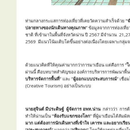
ท่ามกลางกระแสการท่องเที่ยวที่เคยวัดความสำเร็จด้วย
“
ปลายทางของนักเดินทางคุณภาพ”
ข้อมูลจากการท่องเที่ย
ชาติ ที่เข้ามาในพื้นที่จังหวัดน่าน ปี 2567 มีจำนวน 21
2569 มีแนวโน้มเติบโตขึ้นอย่างต่อเนื่องโดยเฉพาะกลุ่มจา
ด้วยแนวคิดที่ให้คุณค่ามากกว่าการมาเยือน แต่คือการ
“ไ
ผ่านนี้ คือบทบาทสำคัญของ องค์การบริหารการพัฒนาพื้นที่พิเ
บริหารจัดการพื้นที่”
และ
“ผู้ออกแบบประสบการณ์”
เชื่อ
(Creative Tourism) อย่างเป็นระบบ
นายสุจินต์ มีประดิษฐ์ ผู้จัดการ อพท.น่าน
กล่าวว่า การต้อ
ทำให้น่านเป็น
“ห้องรับแขกของโลก”
ที่ผู้มาเยือนได้สัมผ
มาก แต่ต้องการนักเดินทางที่เข้าใจ เคารพ และอยากเรียนร
“ประสบการณ์”
มากกว่า
“ปริมาณ”
โดยใช้การท่องเที่ยวโ