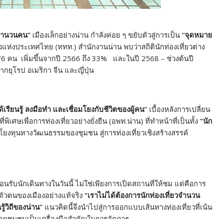
จำนวนคน”
เมืองเล็กอย่างน่าน กำลังค่อย ๆ ขยับตัวสู่การเป็น
“จุดหมาย
วแห่งประเทศไทย (ททท.) สำนักงานน่าน พบว่าสถิตินักท่องเที่ยวต่าง
,276 คน เพิ่มขึ้นจากปี 2566 ถึง 33% และในปี 2568 – ช่วงต้นปี
กยุโรป อเมริกา จีน และญี่ปุ่น
ด้เรียนรู้ ลงมือทำ และเชื่อมโยงกับชีวิตของผู้คน”
เบื้องหลังการเปลี่ยน
ศษเพื่อการท่องเที่ยวอย่างยั่งยืน (อพท.น่าน) ที่ทำหน้าที่เป็นทั้ง
“นัก
มโยงทุนทางวัฒนธรรมของชุมชน สู่การท่องเที่ยวเชิงสร้างสรรค์
นรับนักเดินทางในวันนี้ ไม่ใช่เพียงการเปิดสถานที่ให้ชม แต่คือการ
ัสตัวตนของเมืองอย่างแท้จริง
“เราไม่ได้ต้องการนักท่องเที่ยวจำนวน
ู้วิถีของน่าน”
แนวคิดนี้จึงนำไปสู่การออกแบบเส้นทางท่องเที่ยวที่เน้น
ดยชุมชนเป็นเครื่องมือสำคัญในการจัดการ