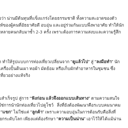
ว่า น่านมีต้นทุนที่แข็งแกร่งโดยธรรมชาติ ทั้งความสะอาดของตัว
ห์ของผู้คนที่อัธยาศัยดี อบอุ่น และอยู่ร่วมกันแบบพึ่งพาอาศัย ทำให้นัก
นหลายคนกลับมาซ้ำ 2-3 ครั้ง เพราะต้องการความสงบและความรู้สึก
โก ทำให้รูปแบบการท่องเที่ยวเปลี่ยนจาก
“ดูแล้วไป”
สู่
“ลงมือทำ”
นัก
ทำเครื่องปั้นดินเผา ทอผ้า มัดย้อม หรือเก็บผักทำอาหารในชุมชน ซึ่ง
่ยวอย่างแท้จริง
สำเร็จรูป สู่การ
“ฟังก่อน แล้วจึงออกแบบเส้นทาง”
ตามความสนใจ
่การนำนักท่องเที่ยวไปดูโชว์ สิ่งที่ยังต้องพัฒนาคือระบบคมนาคม
น
“แขก”
ไม่ใช่แค่
“ลูกค้า”
เพราะความอบอุ่นในการต้อนรับคือสิ่งที่
กระดับโลก เพียงแต่ต้องรักษา
“ความเป็นน่าน”
เอาไว้ให้ได้แม้น่าน