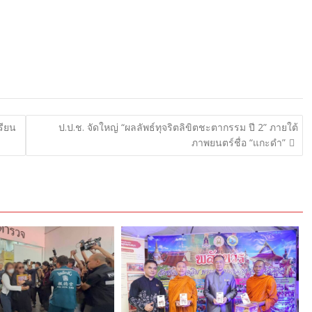
รียน
ป.ป.ช. จัดใหญ่ “ผลลัพธ์ทุจริตลิขิตชะตากรรม ปี 2” ภายใต้
ภาพยนตร์ชื่อ “แกะดำ”