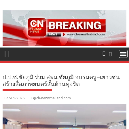
Skip
to
content
ป.ป.ช.ชัยภูมิ ร่วม สพม.ชัยภูมิ อบรมครู–เยาวชน
สร้างสื่อภาพยนตร์สั้นต้านทุจริต
27/05/2026
@ch-newsthailand.com