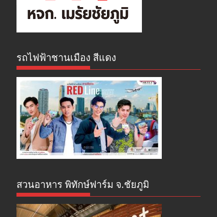
รถไฟฟ้าชานเมือง สีแดง
สวนอาหาร พิทักษ์ฟาร์ม จ.ชัยภูมิ