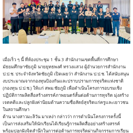
เมื่อเร็ว ๆ นี้ ที่ห้องประชุม 1 ชั้น 3 สำนักงานเขตพื้นที่การศึกษา
มัธยมศึกษาชัยภูมิ นายยุทธพงศ์ ทรวงแสวง ผู้อำนวยการสำนักงาน
ป.ป.ช. ประจำจังหวัดชัยภูมิ เปิดเผยว่า สำนักงาน ป.ป.ช. ได้สนับสนุน
งบประมาณจากกองทุนป้องกันและปราบปรามการทุจริตแห่งชาติ
(กองทุน ป.ป.ช.) ให้แก่ สพม.ชัยภูมิ เพื่อดำเนินโครงการอบรมเชิง
ปฏิบัติการผลิตสื่อสร้างสรรค์ภาพยนตร์สั้นต่อต้านการทุจริต มุ่งสร้าง
เจตคติและปลูกฝังค่านิยมด้านความซื่อสัตย์สุจริตแก่ครูและเยาวชน
ในสถานศึกษา
ด้าน นางสาวมะลิวัน มาเหง่า กล่าวว่า การดำเนินโครงการครั้งนี้
เป็นการส่งเสริมให้นักเรียนได้เรียนรู้การผลิตสื่ออย่างสร้างสรรค์
พร้อมปลูกฝังจิตสำนึกในการต่อต้านการทุจริตผ่านกิจกรรมการเรียน