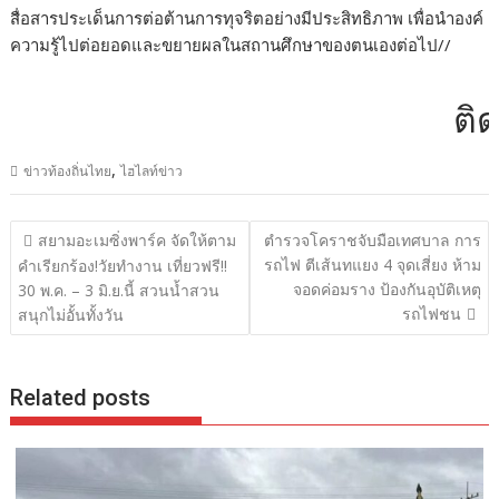
สื่อสารประเด็นการต่อต้านการทุจริตอย่างมีประสิทธิภาพ เพื่อนำองค์
ความรู้ไปต่อยอดและขยายผลในสถานศึกษาของตนเองต่อไป//
ติดต่
,
ข่าวท้องถิ่นไทย
ไฮไลท์ข่าว
แนะแนว
สยามอะเมซิ่งพาร์ค จัดให้ตาม
ตำรวจโคราชจับมือเทศบาล การ
เรื่อง
รถไฟ ตีเส้นทแยง 4 จุดเสี่ยง ห้าม
คำเรียกร้อง!วัยทำงาน เที่ยวฟรี!!
จอดค่อมราง ป้องกันอุบัติเหตุ
30 พ.ค. – 3 มิ.ย.นี้ สวนน้ำสวน
รถไฟชน
สนุกไม่อั้นทั้งวัน
Related posts