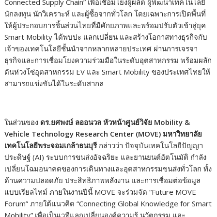
Connected Supply Chain” เพื่อเชื่อมโยงผู้ผลิต ผู้พัฒนาเทคโนโลยี
นักลงทุน นักวิเคราะห์ และผู้ซื้อจากทั่วโลก โดยเฉพาะการเปิดพื้นที่
ให้ผู้ประกอบการชิ้นส่วนไทยที่มีศักยภาพและพร้อมปรับตัวเข้าสู่ยุค
Smart Mobility ได้พบปะ แลกเปลี่ยน และสร้างโอกาสทางธุรกิจกับ
เจ้าของเทคโนโลยีชั้นนำจากหลากหลายประเทศ ผ่านการเจรจา
ธุรกิจและการเชื่อมโยงความร่วมมือในระดับอุตสาหกรรม พร้อมผลัก
ดันห่วงโซ่อุตสาหกรรม EV และ Smart Mobility ของประเทศไทยให้
สามารถแข่งขันได้ในระดับสากล
ในส่วนของ
ดร.ยศพงษ์ ลออนวล หัวหน้าศูนย์วิจัย Mobility &
Vehicle Technology Research Center (MOVE) มหาวิทยาลัย
เทคโนโลยีพระจอมเกล้าธนบุรี
กล่าวว่า ปัจจุบันเทคโนโลยีปัญญา
ประดิษฐ์ (AI) ระบบการขนส่งอัจฉริยะ และยานยนต์อัตโนมัติ กำลัง
เปลี่ยนโฉมอนาคตของการเดินทางและอุตสาหกรรมขนส่งทั่วโลก ทั้ง
ด้านความปลอดภัย ประสิทธิภาพพลังงาน และการเชื่อมต่อข้อมูล
แบบเรียลไทม์ ภายในงานปีนี้ MOVE จะร่วมจัด “Future MOVE
Forum” ภายใต้แนวคิด “Connecting Global Knowledge for Smart
Mobility” เพื่อเป็นเวทีแลกเปลี่ยนองค์ความรู้ นวัตกรรม และ