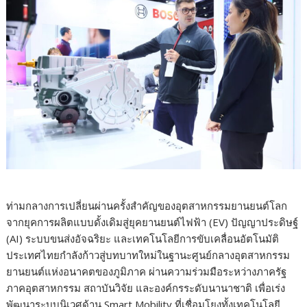
ท่ามกลางการเปลี่ยนผ่านครั้งสำคัญของอุตสาหกรรมยานยนต์โลก
จากยุคการผลิตแบบดั้งเดิมสู่ยุคยานยนต์ไฟฟ้า (EV) ปัญญาประดิษฐ์
(AI) ระบบขนส่งอัจฉริยะ และเทคโนโลยีการขับเคลื่อนอัตโนมัติ
ประเทศไทยกำลังก้าวสู่บทบาทใหม่ในฐานะศูนย์กลางอุตสาหกรรม
ยานยนต์แห่งอนาคตของภูมิภาค ผ่านความร่วมมือระหว่างภาครัฐ
ภาคอุตสาหกรรม สถาบันวิจัย และองค์กรระดับนานาชาติ เพื่อเร่ง
พัฒนาระบบนิเวศด้าน Smart Mobility ที่เชื่อมโยงทั้งเทคโนโลยี