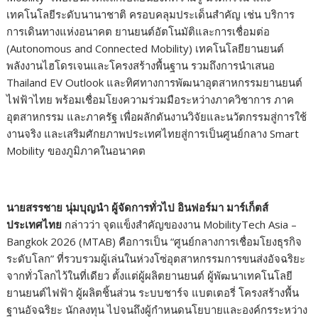
เทคโนโลยีระดับนานาชาติ ครอบคลุมประเด็นสำคัญ เช่น บริการ
การเดินทางแห่งอนาคต ยานยนต์อัตโนมัติและการเชื่อมต่อ
(Autonomous and Connected Mobility) เทคโนโลยียานยนต์
พลังงานไฮโดรเจนและโครงสร้างพื้นฐาน รวมถึงการนำเสนอ
Thailand EV Outlook และทิศทางการพัฒนาอุตสาหกรรมยานยนต์
ไฟฟ้าไทย พร้อมเชื่อมโยงความร่วมมือระหว่างภาควิชาการ ภาค
อุตสาหกรรม และภาครัฐ เพื่อผลักดันงานวิจัยและนวัตกรรมสู่การใช้
งานจริง และเสริมศักยภาพประเทศไทยสู่การเป็นศูนย์กลาง Smart
Mobility ของภูมิภาคในอนาคต
นายสรรชาย นุ่มบุญนำ ผู้จัดการทั่วไป อินฟอร์มา มาร์เก็ตส์
ประเทศไทย
กล่าวว่า จุดแข็งสำคัญของงาน MobilityTech Asia –
Bangkok 2026 (MTAB) คือการเป็น “ศูนย์กลางการเชื่อมโยงธุรกิจ
ระดับโลก” ที่รวบรวมผู้เล่นในห่วงโซ่อุตสาหกรรมการขนส่งอัจฉริยะ
จากทั่วโลกไว้ในที่เดียว ตั้งแต่ผู้ผลิตยานยนต์ ผู้พัฒนาเทคโนโลยี
ยานยนต์ไฟฟ้า ผู้ผลิตชิ้นส่วน ระบบชาร์จ แบตเตอรี่ โครงสร้างพื้น
ฐานอัจฉริยะ นักลงทุน ไปจนถึงผู้กำหนดนโยบายและองค์กรระหว่าง