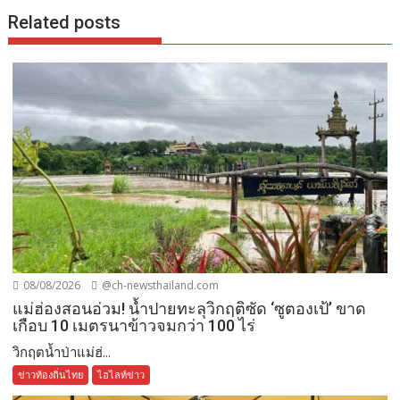
Related posts
08/08/2026
@ch-newsthailand.com
แม่ฮ่องสอนอ่วม! น้ำปายทะลุวิกฤติซัด ‘ซูตองเป้’ ขาด
เกือบ 10 เมตรนาข้าวจมกว่า 100 ไร่
วิกฤตน้ำป่าแม่ฮ่...
ข่าวท้องถิ่นไทย
ไฮไลท์ข่าว