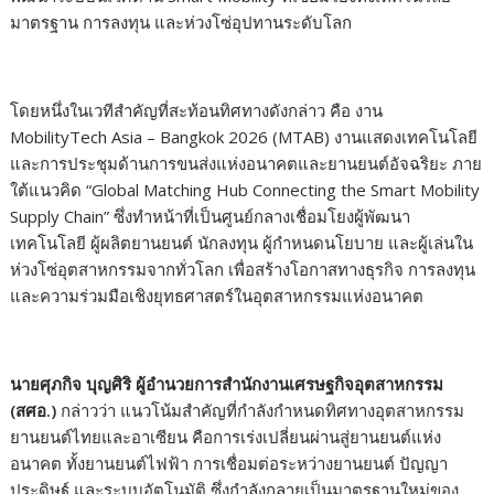
มาตรฐาน การลงทุน และห่วงโซ่อุปทานระดับโลก
โดยหนึ่งในเวทีสำคัญที่สะท้อนทิศทางดังกล่าว คือ งาน
MobilityTech Asia – Bangkok 2026 (MTAB) งานแสดงเทคโนโลยี
และการประชุมด้านการขนส่งแห่งอนาคตและยานยนต์อัจฉริยะ ภาย
ใต้แนวคิด “Global Matching Hub Connecting the Smart Mobility
Supply Chain” ซึ่งทำหน้าที่เป็นศูนย์กลางเชื่อมโยงผู้พัฒนา
เทคโนโลยี ผู้ผลิตยานยนต์ นักลงทุน ผู้กำหนดนโยบาย และผู้เล่นใน
ห่วงโซ่อุตสาหกรรมจากทั่วโลก เพื่อสร้างโอกาสทางธุรกิจ การลงทุน
และความร่วมมือเชิงยุทธศาสตร์ในอุตสาหกรรมแห่งอนาคต
นายศุภกิจ บุญศิริ ผู้อำนวยการสำนักงานเศรษฐกิจอุตสาหกรรม
(สศอ.)
กล่าวว่า แนวโน้มสำคัญที่กำลังกำหนดทิศทางอุตสาหกรรม
ยานยนต์ไทยและอาเซียน คือการเร่งเปลี่ยนผ่านสู่ยานยนต์แห่ง
อนาคต ทั้งยานยนต์ไฟฟ้า การเชื่อมต่อระหว่างยานยนต์ ปัญญา
ประดิษฐ์ และระบบอัตโนมัติ ซึ่งกำลังกลายเป็นมาตรฐานใหม่ของ