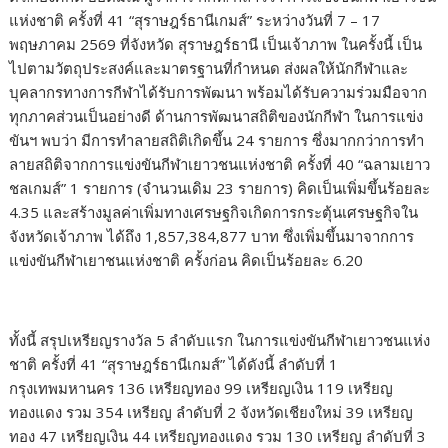
แห่งชาติ ครั้งที่ 41 “สุราษฎร์ธานีเกมส์” ระหว่างวันที่ 7 – 17
พฤษภาคม 2569 ที่จังหวัด สุราษฎร์ธานี เป็นเจ้าภาพ ในครั้งนี้ เป็น
ไปตามวัตถุประสงค์และมาตรฐานที่กำหนด ส่งผลให้นักกีฬาและ
บุคลากรทางการกีฬาได้รับการพัฒนา พร้อมได้รับความร่วมมือจาก
ทุกภาคส่วนเป็นอย่างดี ด้านการพัฒนาสถิติของนักกีฬา ในการแข่ง
ขันฯ พบว่า มีการทําลายสถิติเกิดขึ้น 24 รายการ ซึ่งมากกว่าการทํา
ลายสถิติจากการแข่งขันกีฬาเยาวชนแห่งชาติ ครั้งที่ 40 “ฉลามเยาว
ชลเกมส์” 1 รายการ (จํานวนเดิม 23 รายการ) คิดเป็นเพิ่มขึ้นร้อยละ
4.35 และสร้างมูลค่าเพิ่มทางเศรษฐกิจเกิดการกระตุ้นเศรษฐกิจใน
จังหวัดเจ้าภาพ ได้ถึง 1,857,384,877 บาท ซึ่งเพิ่มขึ้นมาจากการ
แข่งขันกีฬาเยาชนแห่งชาติ ครั้งก่อน คิดเป็นร้อยละ 6.20
ทั้งนี้ สรุปเหรียญรางวัล 5 ลำดับแรก ในการแข่งขันกีฬาเยาวชนแห่ง
ชาติ ครั้งที่ 41 “สุราษฎร์ธานีเกมส์” ได้ดังนี้ ลำดับที่ 1
กรุงเทพมหานคร 136 เหรียญทอง 99 เหรียญเงิน 119 เหรียญ
ทองแดง รวม 354 เหรียญ ลำดับที่ 2 จังหวัดเชียงใหม่ 39 เหรียญ
ทอง 47 เหรียญเงิน 44 เหรียญทองแดง รวม 130 เหรียญ ลำดับที่ 3