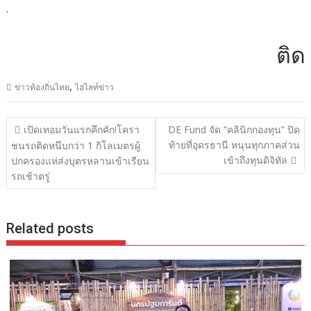
.
ติดต่อ
,
ข่าวท้องถิ่นไทย
ไฮไลท์ข่าว
แนะแนว
เปิดเทอมวันแรกคึกคัก!โครา
DE Fund จัด “คลินิกกองทุน” ปิด
เรื่อง
ท้ายที่อุดรธานี หนุนทุกภาคส่วน
ชนรถติดหนึบกว่า 1 กิโลเมตรผู้
เข้าถึงทุนดิจิทัล
ปกครองแห่ส่งบุตรหลานเข้าเรียน
รถเช้าตรู่
Related posts