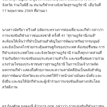
จังหวัด ร่วมในพิธี ณ สนามกีฬากลางจังหวัดสุราษฎร์ธานี เมื่อวันที่
17 พฤษภาคม 2569 ที่ผ่านมา
นางสาวนัทรียา ทวีวงศ์ ปลัดกระทรวงการท่องเที่ยวและกีฬา กล่าวว่า
การแข่งขันกีฬาเยาวชนแห่งชาติ ครั้งที่ 41 “สุราษฎร์ธานีเกมส์”
สะท้อนให้เห็นว่ากีฬาเป็นส่วนสำคัญในการพัฒนาทรัพยากรมนุษย์
และยังเป็นกลไกช่วยกระตุ้นเศรษฐกิจของประเทศ ต้องขอชื่นชม การ
กีฬาแห่งประเทศไทย และจังหวัดสุราษฎร์ธานี รวมถึงทุกภาคส่วนที่
ร่วมกันจัดการแข่งขันจนประสบความสำเร็จ และขอชื่นชมความร่วม
แรงร่วมใจของประชาชนชาวสุราษฎร์ธานี ในการเป็นเจ้าภาพจัด
มหกรรมกีฬา แสดงถึงศักยภาพและความสามัคคีอันเป็นพลังสำคัญ
ต่อการพัฒนาจังหวัดและประเทศให้ก้าวหน้าอย่างมั่นคง มั่งคั่ง และ
ยั่งยืน และขอให้นักกีฬาและผู้เข้าร่วมการแข่งขันเดินทางกลับโดย
สวัสดิภาพ
ดร.ก้องศักด ยอดมณี ผู้ว่าการ กกท. กล่าวว่า การแข่งขันกีฬาเยาวชน