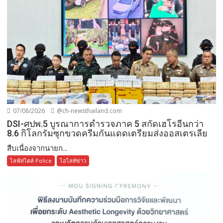
07/08/2026
@ch-newsthailand.com
DSI-ศปพ.5 บูรณาการตำรวจภาค 5 สกัดเฮโรอีนกว่า
8.6 กิโลกรัมซุกขวดครีมกันแดดเตรียมส่งออสเตรเลีย
สืบเนื่องจากนายก...
ไลฟ์สไตล์ Police
ไฮไลท์ข่าว