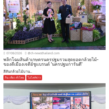
07/08/2026
@ch-newsthailand.com
พลิกโฉมสินค้าเกษตรนครปฐมรวมสุดยอดกล้วยไม้-
ของดีเมืองเจดีย์ชูแบรนด์ ‘นครปฐมการันตี’
สีสันกล้วยไม้บาน...
กิน-เที่ยว-ทั่วไทย
ไฮไลท์ข่าว