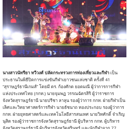
นางสาวนัทรียา ทวีวงศ์ ปลัดกระทรวงการท่องเที่ยวและกีฬา
เป็น
ประธานในพิธีปิดการแข่งขันกีฬาเยาวชนแห่งชาติ ครั้งที่ 41
“สุราษฎร์ธานีเกมส์” โดยมี ดร. ก้องศักด ยอดมณี ผู้ว่าการการกีฬา
แห่งประเทศไทย (กกท.) นายจุมพฏ วรรณฉัตรสิริ ผู้ว่าราชการ
จังหวัดสุราษฎร์ธานี นายปรีชา ลาลุน รองผู้ว่าการ กกท. ฝ่ายกีฬาเป็น
เลิศและวิทยาศาสตร์การกีฬา นายธัชนาถ ทองประกอบ รองผู้ว่าการ
กกท. ฝ่ายยุทธศาสตร์และเทคโนโลยีสารสนเทศ นายวิทศักดิ์ จำเริญ
นุสิต รองผู้ว่าราชการจังหวัดสุราษฎร์ธานี ผู้บริหาร กกท. ผู้บริหาร
จังหวัดสุราษฎร์ธานี ผู้บริหารจังหวัดสุรินทร์ และนักกีฬาจาก 77