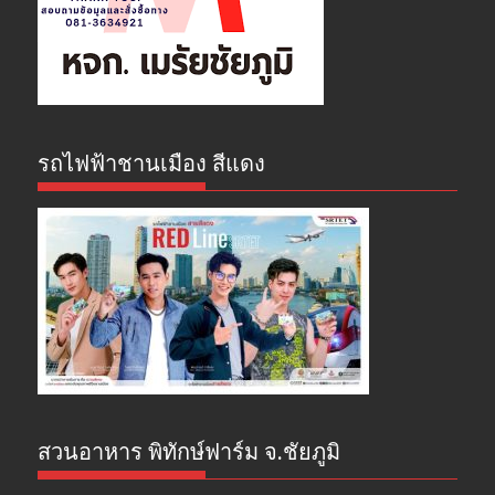
รถไฟฟ้าชานเมือง สีแดง
สวนอาหาร พิทักษ์ฟาร์ม จ.ชัยภูมิ