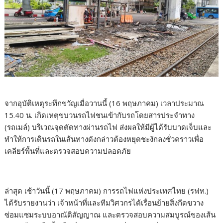
จากอุบัติเหตุระทึกขวัญเมื่อวานนี้ (16 พฤษภาคม) เวลาประมาณ
15.40 น. เกิดเหตุขบวนรถไฟชนเข้ากับรถโดยสารประจำทาง
(รถเมล์) บริเวณจุดตัดทางผ่านรถไฟ ส่งผลให้มีผู้ได้รับบาดเจ็บและ
ทำให้การเดินรถในเส้นทางดังกล่าวต้องหยุดชะงักลงชั่วคราวเพื่อ
เคลียร์พื้นที่และตรวจสอบความปลอดภัย
ล่าสุด เช้าวันนี้ (17 พฤษภาคม) การรถไฟแห่งประเทศไทย (รฟท.)
ได้รับรายงานว่า เจ้าหน้าที่และทีมวิศวกรได้เรื่อนย้ายสิ่งกีดขวาง
ซ่อมแซมระบบอาณัติสัญญาณ และตรวจสอบความสมบูรณ์ของเส้น