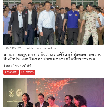
07/08/2026
@ch-newsthailand.com
นายกฯ ลงดูจุดกราดยิงร.ร.เทพศิรินทร์ สั่งตั้งด่านตรวจ
ปืนทั่วประเทศ ปิดช่อง ปชช.พกอาวุธในที่สาธารณะ
ติดต่อโฆษณาได้ที...
ข่าวทั่วไทย
ไฮไลท์ข่าว