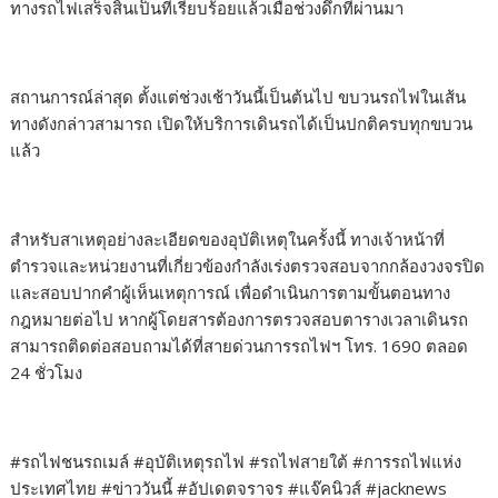
ทางรถไฟเสร็จสิ้นเป็นที่เรียบร้อยแล้วเมื่อช่วงดึกที่ผ่านมา
สถานการณ์ล่าสุด ตั้งแต่ช่วงเช้าวันนี้เป็นต้นไป ขบวนรถไฟในเส้น
ทางดังกล่าวสามารถ เปิดให้บริการเดินรถได้เป็นปกติครบทุกขบวน
แล้ว
สำหรับสาเหตุอย่างละเอียดของอุบัติเหตุในครั้งนี้ ทางเจ้าหน้าที่
ตำรวจและหน่วยงานที่เกี่ยวข้องกำลังเร่งตรวจสอบจากกล้องวงจรปิด
และสอบปากคำผู้เห็นเหตุการณ์ เพื่อดำเนินการตามขั้นตอนทาง
กฎหมายต่อไป หากผู้โดยสารต้องการตรวจสอบตารางเวลาเดินรถ
สามารถติดต่อสอบถามได้ที่สายด่วนการรถไฟฯ โทร. 1690 ตลอด
24 ชั่วโมง
​#รถไฟชนรถเมล์ #อุบัติเหตุรถไฟ #รถไฟสายใต้ #การรถไฟแห่ง
ประเทศไทย #ข่าววันนี้ #อัปเดตจราจร #แจ๊คนิวส์ #jacknews