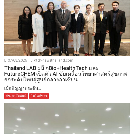
07/08/2026
@ch-newsthailand.com
Thailand LAB ผนึ กBio+HealthTech และ
FutureCHEM เปิดตัว AI ขับเคลื่อนวิทยาศาสตร์สุขภาพ
ยกระดับไทยสู่ศูนย์กลางอาเซียน
เมื่อปัญญาประดิษ...
ประชาสัมพันธ์
ไฮไลท์ข่าว