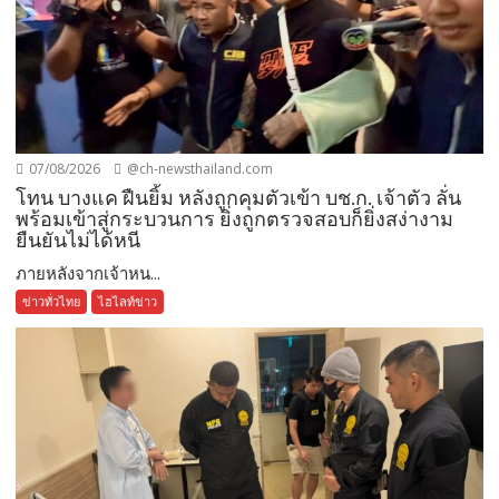
07/08/2026
@ch-newsthailand.com
โทน บางแค ฝืนยิ้ม หลังถูกคุมตัวเข้า บช.ก. เจ้าตัว ลั่น
พร้อมเข้าสู่กระบวนการ ยิ่งถูกตรวจสอบก็ยิ่งสง่างาม
ยืนยันไม่ได้หนี
ภายหลังจากเจ้าหน...
ข่าวทั่วไทย
ไฮไลท์ข่าว