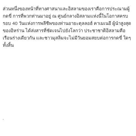
ส่วนหนึ่งของหน้าที่ทางศาสนาและอิสลามของเราคือการประณามผู้
กดขี่ การที่พวกท่านมาอยู่ ณ ศูนย์กลางอิสลามแห่งนี้ในโอกาสครบ
รอบ 40 วันแห่งการพลีชีพของท่านอายะตุลลอฮ์ คาเมเนอี ผู้นำสูงสุด
ของอิหร่าน ได้ส่งสารที่ชัดเจนไปยังโลกว่า ประชาชาติอิสลามคือ
เรือนร่างเดียวกัน และชาวมุสลิมจะไม่มีวันยอมสยบต่อการกดขี่ ใดๆ
ทั้งสิ้น
.