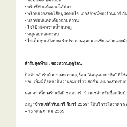
• พริกชี้ฟ้าแห้งสอดไส้ปลา
• พริกหยวกสอดไส้หมูผัดห่อไข่ เอกลักษณ์ของร้านมารี กีม
• ปลาช่อนแดดเดียวฉาบหวาน
• ไชโป๊วผัดหวานน้ำมันหมู
• หมูฝอยทอดกรอบ
• ไข่เค็มชุบแป้งทอด รับประทานคู่มะม่วงเขียวเสวยและ
สำรับสุดท้าย : ของหวานฤดูร้อน
ปิดท้ายสำรับด้วยของหวานฤดูร้อน “ส้มฉุนมะยงชิด” ที่
ซอย เพิ่มมิติรสชาติหวานอมเปรี้ยว สดชื่น เหมาะสำหรับฤ
นอกจากนี้ทางร้านยังมี ชุดตะกร้าข้าวแช่สำหรับซื้อกลั
เมนู
“ข้าวแช่ตำรับมารี กีมาร์ 2569”
ให้บริการในราคา 999+
– 15 พฤษภาคม 2569