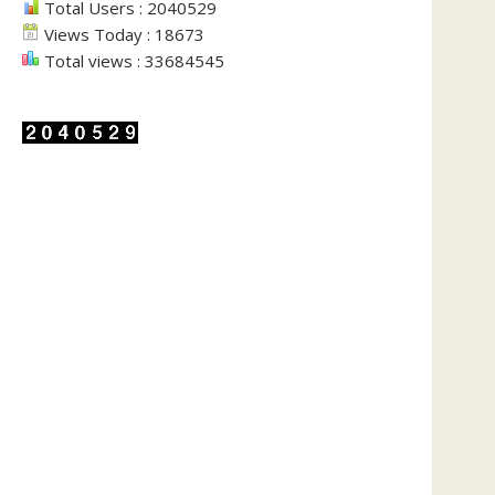
Total Users : 2040529
Views Today : 18673
Total views : 33684545