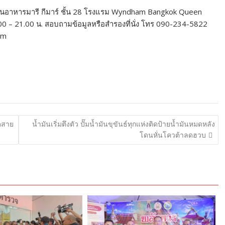
 ร้านอาหารมารี กีมาร์ ชั้น 28 โรงแรม Wyndham Bangkok Queen
.00 – 21.00 น. สอบถามข้อมูลหรือสำรองที่นั่ง โทร 090-234-5822
om
าดสาย
น้ำมันเริ่มตึงตัว ปั๊มน้ำมันขุขันธ์ทุกแห่งติดป้ายน้ำมันหมดหลัง
โดนหั่นโควต้าลดฮวบ