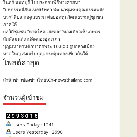
รินทร์ นนทบุรี ไปประกอบพิธีทางศาสนา
“มหกรรมสีสันแห่งศรัทธา พัฒนาชุมชนคุณธรรมพลัง
บวร” สืบสานคุณธรรม ต่อยอดทุนวัฒนธรรมสู่ชุมชน
ภาคใต้
ยลวิถีชุมชน “หาดใหญ่-สงขลา”ท่องเที่ยวเชิงเกษตร
สัมผัสมนต์เสน่ห์คลองอู่ตะเภา
บุญมหาทานตักบาตรพระ 10,000 รูปกลางเมือง
หาดใหญ่ ส่งเสริมบุญ-กระตุ้นท่องเที่ยวถิ่นใต้
โพสต์ล่าสุด
สำนักข่าวช่องข่าวไทย\Ch-newsthailand.com
จำนวนผู้เข้าชม
Users Today : 1241
Users Yesterday : 2690