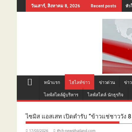
Skip
หัว
วันเสาร์, สิงหาคม 8, 2026
Recent posts
to
content
หน้าแรก
ไฮไลท์ข่าว
ข่าวด่วน
ข่าว
ไลฟ์สไตล์ผู้บริหาร
ไลฟ์สไตล์ นักธุรกิจ
ไซมิส แอสเสท เปิดตำรับ “ข้าวแช่ชาววัง 8 เคร
17/03/2026
@ch-newsthailand.com