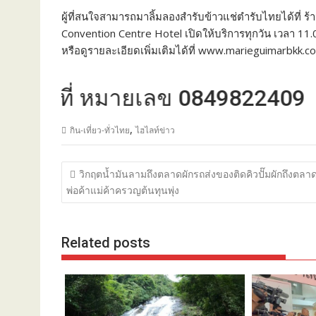
ผู้ที่สนใจสามารถมาลิ้มลองสำรับข้าวแช่ตำรับไทยได้ที่
Convention Centre Hotel เปิดให้บริการทุกวัน เวลา 11
หรือดูรายละเอียดเพิ่มเติมได้ที่ www.marieguimarbkk.c
ที่ หมายเลข 0849822409
,
กิน-เที่ยว-ทั่วไทย
ไฮไลท์ข่าว
แนะแนว
วิกฤตน้ำมันลามถึงตลาดผักรถส่งของติดคิวปั๊มผักถึงตล
เรื่อง
พ่อค้าแม่ค้าครวญต้นทุนพุ่ง
Related posts