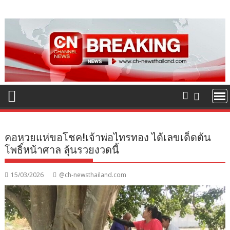
Skip
to
content
คอหวยแห่ขอโชค!เจ้าพ่อไทรทอง ได้เลขเด็ดต้น
โพธิ์หน้าศาล ลุ้นรวยงวดนี้
15/03/2026
@ch-newsthailand.com