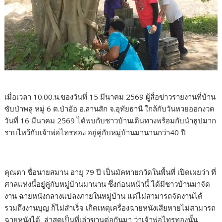
เมื่อเวลา 10.00.น.ของวันที่ 15 มีนาคม 2569 ผู้สื่อข่าวรายงานที่บ้าน
ซับป่าพลู หมู่ 6 ต.ป่าอัอ อ.ลานสัก จ.อุทัยธานี ใกล้กับวันหวยออกงวด
วันที่ 16 มีนาคม 2569 ได้พบกับชาวบ้านเดินทางพร้อมกับนำธูปมาก
ราบไหว้กับเจ้าพ่อไทรทอง อยู่คู่กับหมู่บ้านมานานกว่า40 ปี
คุณตา ชื่อนายสมาน อายุ 79 ปี เป็นมัคทายกวัดในพื้นที่ เปิดเผยว่า ที่
ศาลแห่งนี้อยู่คู่กับหมู่บ้านมานาน ซึ่งก่อนหน้านี้ ได้มีชาวบ้านมาจัด
งาน ฉายหนังกลางแปลงภายในหมู่บ้าน แต่ไม่สามารถจัดงานได้
รวมถึงงานบุญ ก็ไม่สำเร็จ เกิดเหตุเครื่องฉายหนังเสียหายไม่สามารถ
ฉายหนังได้ ล่าสุดเป็นที่เล่าขานต่อกันมา ว่าเจ้าพ่อไทรทองนั้น