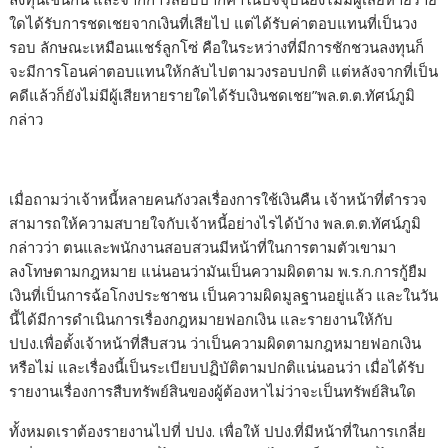
ใดได้รับการชดเชยจากเงินที่เสียไป แต่ได้รับค่าตอบแทนที่เป็นวง
รอบ ลักษณะเหมือนแชร์ลูกโซ่ คือในระหว่างที่มีการชักชวนลงทุนก็
จะมีการโอนค่าตอบแทนให้กลับไปตามวงรอบปกติ แต่หลังจากที่เป็น
คดีแล้วก็ยังไม่มีผู้เสียหายรายใดได้รับเงินชดเชย”พล.ต.ต.ทัศน์ภูมิ
กล่าว
เมื่อถามว่าเจ้าหนี้หลายคนกังวลเรื่องการใช้เงินคืน เจ้าหน้าที่ตำรวจ
สามารถให้ความสบายใจกับเจ้าหนี้อย่างไรได้บ้าง พล.ต.ต.ทัศน์ภูมิ
กล่าวว่า ตนและพนักงานสอบสวนมีหน้าที่ในการตามตัวเขามา
ลงโทษตามกฎหมาย แน่นอนว่ามันเป็นความผิดตาม พ.ร.ก.การกู้ยืม
เงินที่เป็นการฉ้อโกงประชาชน เป็นความผิดมูลฐานอยู่แล้ว และในวัน
นี้ได้มีการดำเนินการเรื่องกฎหมายฟอกเงิน และรายงานให้กับ
ปปง.เพื่อตั้งเจ้าหน้าที่สืบสวน ว่าเป็นความผิดตามกฎหมายฟอกเงิน
หรือไม่ และเรื่องนี้เป็นระเบียบปฏิบัติตามปกติแน่นอนว่า เมื่อได้รับ
รายงานเรื่องการสืบทรัพย์สินของผู้ต้องหาไม่ว่าจะเป็นทรัพย์สินใด
ทั้งหมดเราต้องรายงานไปที่ ปปง. เพื่อให้ ปปง.ที่มีหน้าที่ในการเกลี่ย