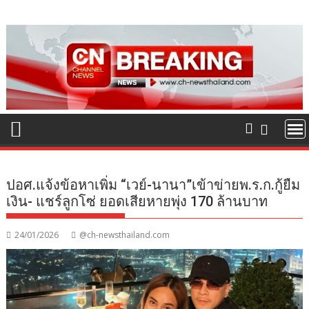
Skip
to
content
ปอศ.แจ้งข้อหาเพิ่ม “เวย์-นานา”เข้าข่ายพ.ร.ก.กู้ยืม
เงิน- แชร์ลูกโซ่ ยอดเสียหายพุ่ง 170 ล้านบาท
24/01/2026
@ch-newsthailand.com