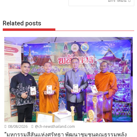
มกราคมนี้
Related posts
08/08/2026
@ch-newsthailand.com
“มหกรรมสีสันแห่งศรัทธา พัฒนาชุมชนคุณธรรมพลัง