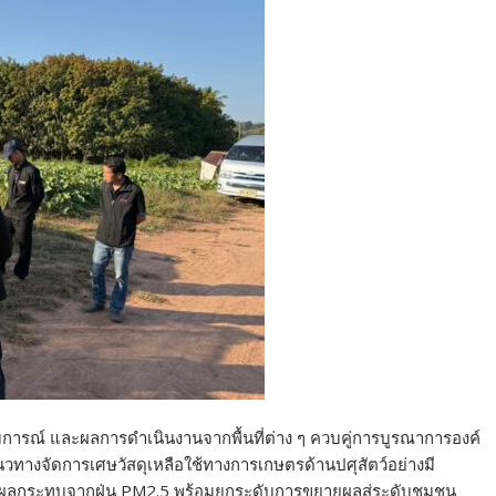
ะสบการณ์ และผลการดำเนินงานจากพื้นที่ต่าง ๆ ควบคู่การบูรณาการองค์
าแนวทางจัดการเศษวัสดุเหลือใช้ทางการเกษตรด้านปศุสัตว์อย่างมี
ดผลกระทบจากฝุ่น PM2.5 พร้อมยกระดับการขยายผลสู่ระดับชุมชน