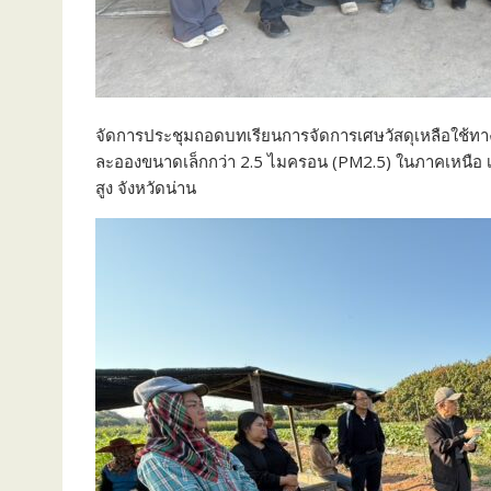
จัดการประชุมถอดบทเรียนการจัดการเศษวัสดุเหลือใช้ทางก
ละอองขนาดเล็กกว่า 2.5 ไมครอน (PM2.5) ในภาคเหนือ เมื
สูง จังหวัดน่าน