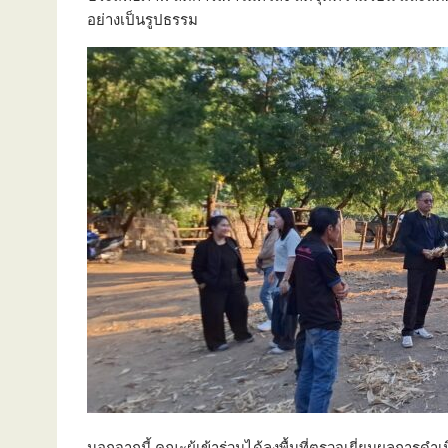
อย่างเป็นรูปธรรม
นอกจากนี้ คณะผู้เข้าร่วมได้ลงพื้นที่ตรวจเยี่ยมผลการ