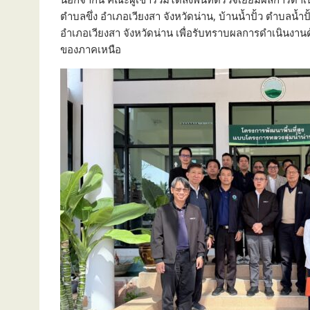
ตำบลขึ่ง อำเภอเวียงสา จังหวัดน่าน, บ้านน้ำปั้ว ตำบล
อำเภอเวียงสา จังหวัดน่าน เพื่อรับทราบผลการดำเนินงา
ของภาคเหนือ