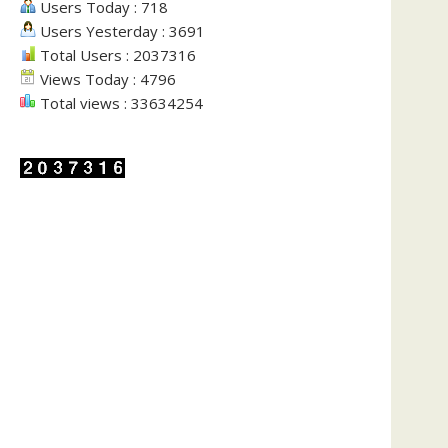
Users Today : 718
Users Yesterday : 3691
Total Users : 2037316
Views Today : 4796
Total views : 33634254