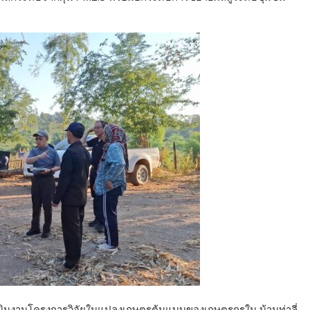
ดำเนินงานโครงการวิจัยในแปลงเกษตรต้นแบบของเกษตรกรใน บ้านท่าลี่