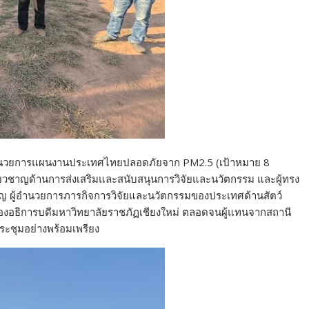
้อำนวยการแผนงานประเทศไทยปลอดภัยจาก PM2.5 (เป้าหมาย 8
เชี่ยวชาญด้านการส่งเสริมและสนับสนุนการวิจัยและนวัตกรรม และผู้ทรง
ิญ ผู้อำนวยการภารกิจการวิจัยและนวัตกรรมของประเทศด้านสัตว์
้ รองอธิการบดีมหาวิทยาลัยราชภัฏเชียงใหม่ ตลอดจนผู้แทนจากสถานี
ประชุมอย่างพร้อมเพรียง