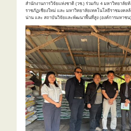
สำนักงานการวิจัยแห่งชาติ (วช.) ร่วมกับ 4 มหาวิทยาลัยท้
ราชภัฏเชียงใหม่ และ มหาวิทยาลัยเทคโนโลยีราชมงคลล้า
น่าน และ สถาบันวิจัยและพัฒนาพื้นที่สูง (องค์การมหาชน