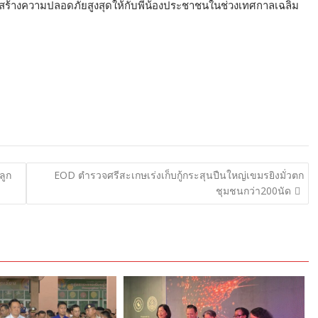
งสร้างความปลอดภัยสูงสุดให้กับพี่น้องประชาชนในช่วงเทศกาลเฉลิม
ลูก
EOD ตำรวจศรีสะเกษเร่งเก็บกู้กระสุนปืนใหญ่เขมรยิงมั่วตก
ชุมชนกว่า200นัด