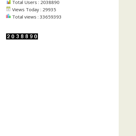
Total Users : 2038890
Views Today : 29935
Total views : 33659393