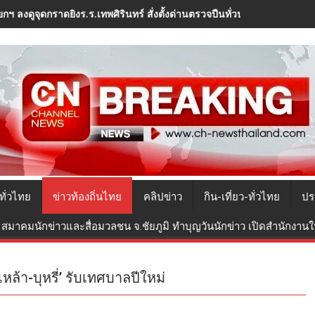
กฯ ลงดูจุดกราดยิงร.ร.เทพศิรินทร์ สั่งตั้งด่านตรวจปืนทั่วประเทศ ปิดช่อ
ทั่วไทย
ข่าวท้องถิ่นไทย
คลิปข่าว
กิน-เที่ยว-ทั่วไทย
ปร
สมาคมนักข่าวและสื่อมวลชน จ.ชัยภูมิ ทำบุญวันนักข่าว เปิดสำนักงานใหม
เหล้า-บุหรี่’ รับเทศบาลปีใหม่