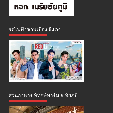
รถไฟฟ้าชานเมือง สีแดง
สวนอาหาร พิทักษ์ฟาร์ม จ.ชัยภูมิ