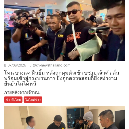
07/08/2026
@ch-newsthailand.com
โทน บางแค ฝืนยิ้ม หลังถูกคุมตัวเข้า บช.ก. เจ้าตัว ลั่น
พร้อมเข้าสู่กระบวนการ ยิ่งถูกตรวจสอบก็ยิ่งสง่างาม
ยืนยันไม่ได้หนี
ภายหลังจากเจ้าหน...
ข่าวทั่วไทย
ไฮไลท์ข่าว