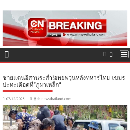
Skip
to
content
ชายแดนอีสานระส่ำ!อพยพวุ่นหลังทหารไทย-เขมร
ปะทะเดือดที่”ภูผาเหล็ก”
07/12/2025
@ch-newsthailand.com