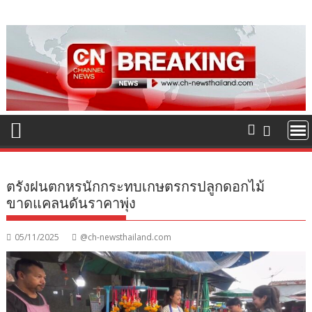
Skip
to
content
ตรังฝนตกหรนักกระทบเกษตรกรปลูกดอกไม้
ขาดแคลนดันราคาพุ่ง
05/11/2025
@ch-newsthailand.com