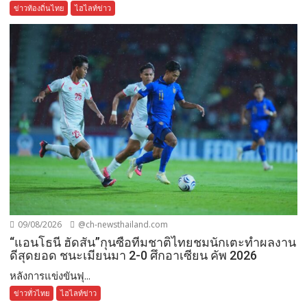
ข่าวท้องถิ่นไทย
ไฮไลท์ข่าว
09/08/2026
@ch-newsthailand.com
“แอนโธนี ฮัดสัน”กุนซือทีมชาติไทยชมนักเตะทำผลงาน
ดีสุดยอด ชนะเมียนมา 2-0 ศึกอาเซียน คัพ 2026
หลังการแข่งขันฟุ...
ข่าวทั่วไทย
ไฮไลท์ข่าว