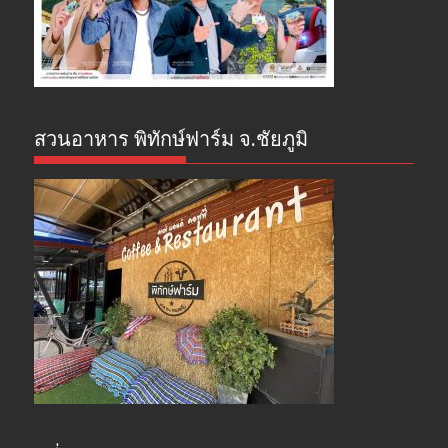
สวนอาหาร พิทักษ์ฟาร์ม จ.ชัยภูมิ