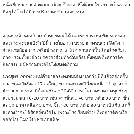
หนึ่งเสียหายจากฝนตกบ่อยด้วย ซึ่งราคาที่ได้ก็พอใจ เพราะเป็นราคา
ที่อยู่ได้ ไม่ได้มีการปรับราคาขึ้นแต่อย่างใด
ส่วนทางด้านพ่อค้าแม่ค้าขายดอกไม้ และขายกระทง ทั้งกระทงสด
และกระทงขนมปังในปีนี้ ต่างก็บอกว่า บรรยากาศซบเซา จึงสั่งมา
จำหน่ายน้อยมาก เหลือประมาณ 3 ใน 4 ส่วนเท่านั้น โดยโรงเรียน
ต่างๆ รวมทั้งองค์กรปกครองส่วนท้องถิ่นเกือบทั้งหมด ก็งดการจัด
กิจกรรม แม้ทางจังหวัดไม่ได้สั่งงดก็ตาม
นางสุพร เทพทอง แม่ค้าขายกระทงขนมปัง บอกว่า ปีที่แล้วครึกครื้น
มาก ขนมปังสั่งมา 17 ถุงใหญ่ ขายหมด แต่ปีนี้ลดเหลือ 11 ถุง แต่ก็
ยังขายยาก ราคามีตั้งแต่ชิ้นละ 30-80 บาท โดยลดราคาลงทุกชิ้นๆ
ละประมาณ 10-20 บาท เช่น จากชิ้นละ 40 บาท เหลือ 30 บาท, ชิ้น
ละ 50 บาท เหลือ 40 บาท, ชิ้น 100 บาท เหลือ 80 บาท เป็นต้น แต่ก็
ยังห่วงว่าจะได้สักครึ่งหรือไม่ เพราะโรงเรียนต่างๆ ก็งดการจัด หรือ
จัดก็น้อย ไม่กี่โรง ทำแบบเล็กๆ