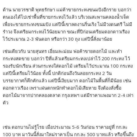
ด้าน นายวรชาติ พุทธรักษา แม่ค้าขายกระทงขนมปังอีกราย บอกว่า
ตนเองได้ไปเช่าพื้นที่ขายกระทงไว้แล้ว บริเวณสะพานคลองน้ำเจ็ด
เพื่อจะขายกระทงขนมปัง แต่ปีนี้เขาลดงานริ่นเริง ไม่มีวงดนตรี ไม่มี
รำวง จึงเตรียมกระทงไว้น้อยมาก ขณะที่ปีก่อนเตรียมดอกดาวเรือง
ไว้ประมาณ 2-3 พันดอก หรือกว่า 30 ถุง แต่ปีนี้สั่งมาน้อย
เช่นเดียวกับ นายสุนทร เอี่ยมละม่อม พ่อค้าขายดอกไม้ และทำ
กระทงสดขาย บอกว่า ปีที่แล้วเตรียมกระทงเปล่าไว้ 200 กระทง ไว้
รองรับนักเรียน ส่วนกระทงใส่ดอกไม้ เตรียมไว้ประมาณ 100 กระทง
แต่ปีนี้เตรียมไว้น้อย ทั้งนี้ ปกติก่อนถึงวันลอยกระทง 2 วัน
บรรยากาศก็คึกคักแล้ว แต่ปีนี้เงียบมาก ดอกไม้ในพื้นที่ก็มีน้อย เช่น
ดอกดาวเรือง เพราะฝนตกหนักทำดอกไม้เสียหาย จึงต้องสั่งซื้อ
ดอกไม้มาจากปากคลองตลาด กรุงเทพฯ แต่มีราคาแพงมาก 2-4 เท่า
ตัว
เช่น ดอกบานไม่รู้โรย เมื่อประมาณ 5-6 วันก่อน ราคาอยู่ที่ กก.ละ
100 บาท มาวันนี้สั่งมาใหม่ราคาเป็น กก.ละ 500 บาทแล้ว หรือขึ้นถึง