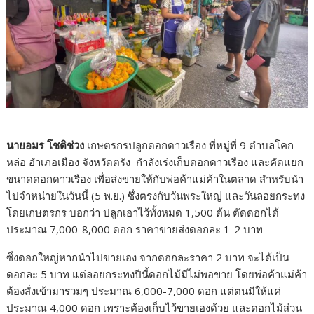
นายอมร โชติช่วง
เกษตรกรปลูกดอกดาวเรือง ที่หมู่ที่ 9 ตำบลโคก
หล่อ อำเภอเมือง จังหวัดตรัง กำลังเร่งเก็บดอกดาวเรือง และคัดแยก
ขนาดดอกดาวเรือง เพื่อส่งขายให้กับพ่อค้าแม่ค้าในตลาด สำหรับนำ
ไปจำหน่ายในวันนี้ (5 พ.ย.) ซึ่งตรงกับวันพระใหญ่ และวันลอยกระทง
โดยเกษตรกร บอกว่า ปลูกเอาไว้ทั้งหมด 1,500 ต้น ตัดดอกได้
ประมาณ 7,000-8,000 ดอก ราคาขายส่งดอกละ 1-2 บาท
ซึ่งดอกใหญ่หากนำไปขายเอง จากดอกละราคา 2 บาท จะได้เป็น
ดอกละ 5 บาท แต่ลอยกระทงปีนี้ดอกไม้มีไม่พอขาย โดยพ่อค้าแม่ค้า
ต้องสั่งเข้ามารวมๆ ประมาณ 6,000-7,000 ดอก แต่ตนมีให้แค่
ประมาณ 4,000 ดอก เพราะต้องเก็บไว้ขายเองด้วย และดอกไม้ส่วน