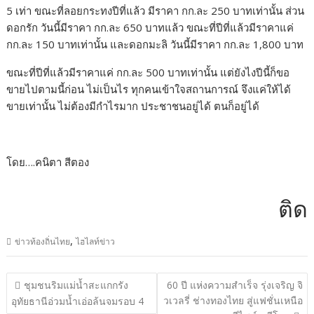
5 เท่า ขณะที่ลอยกระทงปีที่แล้ว มีราคา กก.ละ 250 บาทเท่านั้น ส่วน
ดอกรัก วันนี้มีราคา กก.ละ 650 บาทแล้ว ขณะที่ปีที่แล้วมีราคาแค่
กก.ละ 150 บาทเท่านั้น และดอกมะลิ วันนี้มีราคา กก.ละ 1,800 บาท
ขณะที่ปีที่แล้วมีราคาแค่ กก.ละ 500 บาทเท่านั้น แต่ยังไงปีนี้ก็ขอ
ขายไปตามนี้ก่อน ไม่เป็นไร ทุกคนเข้าใจสถานการณ์ จึงแค่ให้ได้
ขายเท่านั้น ไม่ต้องมีกำไรมาก ประชาชนอยู่ได้ ตนก็อยู่ได้
โดย….คนิตา สีตอง
ติดต่อ
,
ข่าวท้องถิ่นไทย
ไฮไลท์ข่าว
แนะแนว
ชุมชนริมแม่น้ำสะแกกรัง
60 ปี แห่งความสำเร็จ รุ่งเจริญ จิ
เรื่อง
วเวลรี่ ช่างทองไทย สู่แฟชั่นเหนือ
อุทัยธานีอ่วมน้ำเอ่อล้นจมรอบ 4