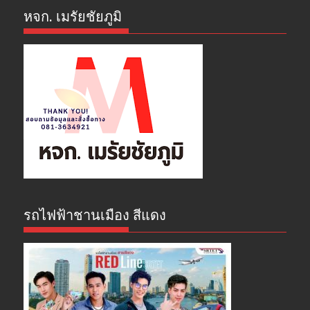
หจก. เมรัยชัยภูมิ
รถไฟฟ้าชานเมือง สีแดง