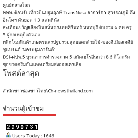
ศูนย์กลางโลก
ททท. ต้อนรับเที่ยวบินปฐมฤกษ์ TransNusa จาการ์ตา-สุวรรณภูมิ ดึง
อินโดฯ ดันยอด 1.3 แสนที่นั่ง
สะเทือนขวัญ!เสียงปืนสนั่นร.ร.เทพศิรินทร์ นนทบุรี ดับรวม 6 ศพ ครู
5 ผู้ก่อเหตุยิงตัวเอง
พลิกโฉมสินค้าเกษตรนครปฐมรวมสุดยอดกล้วยไม้-ของดีเมืองเจดีย์
ชูแบรนด์ ‘นครปฐมการันตี’
DSI-ศปพ.5 บูรณาการตำรวจภาค 5 สกัดเฮโรอีนกว่า 8.6 กิโลกรัม
ซุกขวดครีมกันแดดเตรียมส่งออสเตรเลีย
โพสต์ล่าสุด
สำนักข่าวช่องข่าวไทย\Ch-newsthailand.com
จำนวนผู้เข้าชม
Users Today : 1646