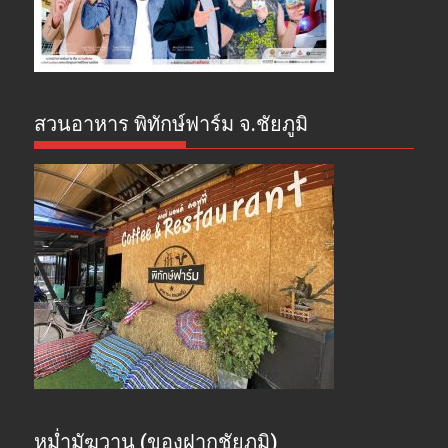
สวนอาหาร พิทักษ์ฟาร์ม จ.ชัยภูมิ
หม่ำมัฆวาน (ของฝากชัยภูมิ)