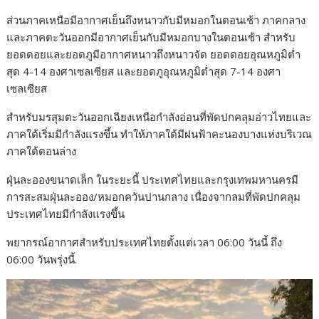
ส่วนภาคเหนือมีอากาศเย็นถึงหนาวกับมีหมอกในตอนเช้า ภาคกลาง
และภาคตะวันออกมีอากาศเย็นกับมีหมอกบางในตอนเช้า สำหรับ
ยอดดอยและยอดภูมีอากาศหนาวถึงหนาวจัด ยอดดอยอุณหภูมิต่ำ
สุด 4-14 องศาเซลเซียส และยอดภูอุณหภูมิต่ำสุด 7-14 องศา
เซลเซียส
สำหรับมรสุมตะวันออกเฉียงเหนือกำลังอ่อนที่พัดปกคลุมอ่าวไทยและ
ภาคใต้เริ่มมีกำลังแรงขึ้น ทำให้ภาคใต้มีฝนฟ้าคะนองบางแห่งบริเวณ
ภาคใต้ตอนล่าง
ฝุ่นละอองขนาดเล็ก ในระยะนี้ ประเทศไทยและกรุงเทพมหานครมี
การสะสมฝุ่นละออง/หมอกควันปานกลาง เนื่องจากลมที่พัดปกคลุม
ประเทศไทยมีกำลังแรงขึ้น
พยากรณ์อากาศสำหรับประเทศไทยตั้งแต่เวลา 06:00 วันนี้ ถึง
06:00 วันพรุ่งนี้.