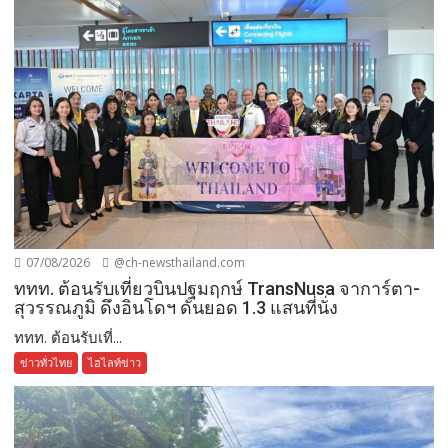
07/08/2026
@ch-newsthailand.com
ททท. ต้อนรับเที่ยวบินปฐมฤกษ์ TransNusa จาการ์ตา-
สุวรรณภูมิ ดึงอินโดฯ ดันยอด 1.3 แสนที่นั่ง
ททท. ต้อนรับเที่...
ข่าวทั่วไทย
ไฮไลท์ข่าว