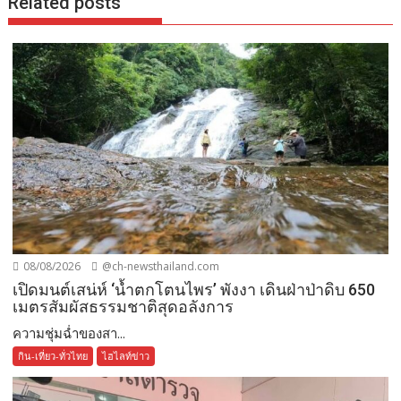
Related posts
08/08/2026
@ch-newsthailand.com
เปิดมนต์เสน่ห์ ‘น้ำตกโตนไพร’ พังงา เดินฝ่าป่าดิบ 650
เมตรสัมผัสธรรมชาติสุดอลังการ
ความชุ่มฉ่ำของสา...
กิน-เที่ยว-ทั่วไทย
ไฮไลท์ข่าว