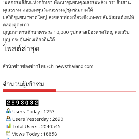
“มหกรรมสีสันแห่งศรัทธา พัฒนาชุมชนคุณธรรมพลังบวร” สืบสาน
คุณธรรม ต่อยอดทุนวัฒนธรรมสู่ชุมชนภาคใต้
ยลวิถีชุมชน “หาดใหญ่-สงขลา”ท่องเที่ยวเชิงเกษตร สัมผัสมนต์เสน่ห์
คลองอู่ตะเภา
บุญมหาทานตักบาตรพระ 10,000 รูปกลางเมืองหาดใหญ่ ส่งเสริม
บุญ-กระตุ้นท่องเที่ยวถิ่นใต้
โพสต์ล่าสุด
สำนักข่าวช่องข่าวไทย\Ch-newsthailand.com
จำนวนผู้เข้าชม
Users Today : 1257
Users Yesterday : 2690
Total Users : 2040545
Views Today : 18858