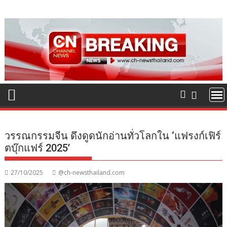
Skip
to
content
วรรณกรรมจีน ดึงดูดนักอ่านทั่วโลกใน ‘แฟรงก์เฟิร์
ตบุ๊กแฟร์ 2025’
27/10/2025
@ch-newsthailand.com