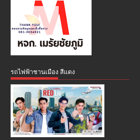
รถไฟฟ้าชานเมือง สีแดง