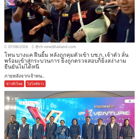
07/08/2026
@ch-newsthailand.com
โทน บางแค ฝืนยิ้ม หลังถูกคุมตัวเข้า บช.ก. เจ้าตัว ลั่น
พร้อมเข้าสู่กระบวนการ ยิ่งถูกตรวจสอบก็ยิ่งสง่างาม
ยืนยันไม่ได้หนี
ภายหลังจากเจ้าหน...
ข่าวทั่วไทย
ไฮไลท์ข่าว