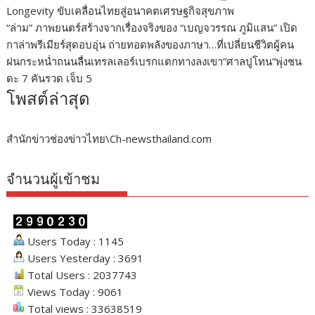
Longevity ขับเคลื่อนไทยสู่อนาคตเศรษฐกิจสุขภาพ
“ล่าม” ภาพยนตร์สร้างจากเรื่องจริงของ “เบญจวรรณ ภูมิแสน” เปิด
กาล่าพรีเมียร์สุดอบอุ่น ถ่ายทอดพลังของภาษา…ที่เปลี่ยนชีวิตผู้คน
ฝนกระหน่ำถนนลื่นเทรลเลอร์เบรกแตกทางลงเขา”ศาลปูโทน”พุ่งชน
ดะ 7 คันรวด เจ็บ 5
โพสต์ล่าสุด
สำนักข่าวช่องข่าวไทย\Ch-newsthailand.com
จำนวนผู้เข้าชม
Users Today : 1145
Users Yesterday : 3691
Total Users : 2037743
Views Today : 9061
Total views : 33638519