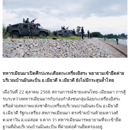
ทหารเมียนมาเปิดศึกปะทะเดือดกะเหรี่ยงอิสระ พยายามเข้ายึดค่าย
บริเวณบ้านมินละปั่น อ.เมียวดี จ.เมียวดี ยังไม่มีกระสุนล้ำไทย
เมื่อวันที่ 22 ตุลาคม 2568 สถานการณ์ชายแดนไทย-เมียนมา การสู้
รบระหว่างทหารเมียนมารกับกองกำลังชนกลุ่มน้อยกะเหรี่ยงอิสระ
หรือฝ่ายสหภาพแห่งชาติกะเหรี่ยงบริเวณบ่านมินละปั่น อ.เมียวดี
จ.เมียวดี รัฐกะเหรี่ยง สหภาพเมียนมา ตรงข้ามบ้านห้วยมหาวงศ์
ต.มหาวัน อ.แม่สอด จ.ตาก ว่า ทหารเมียนมารพยายามที่จะเข้ายึด
ฐานที่มั่นบริเวณบ้านมินละปั่น ที่ฝ่ายต่อต้านยึดครองอยู่