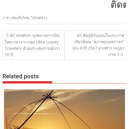
ติดต่อ
,
ข่าวท้องถิ่นไทย
ไฮไลท์ข่าว
แนะแนว
AC Aviation บุกตลาดการบิน
ตร.ชัยภูมิรับมอบใบประกาศ
เรื่อง
เกียรติคุณ “สุภาพบุรุษจราจร”
ไพรเวท เจาะกลุ่ม Ultra Luxury
ประจำปี 2567 จากตำรวจภูธร
Travelers ด้วยประสบการณ์กว่า
ภาค 3
10 ปี
Related posts