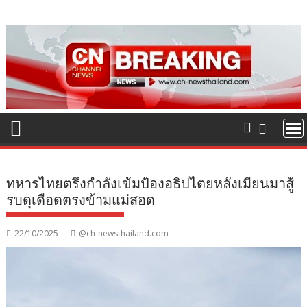
Skip
to
content
ทหารไทยตรึงกำลังเข้มป้องอธิปไตยหลังเมียนมาสู้
รบดุเดือดตรงข้ามแม่สอด
22/10/2025
@ch-newsthailand.com