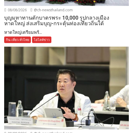
08/08/2026
@ch-newsthailand.com
บุญมหาทานตักบาตรพระ 10,000 รูปกลางเมือง
หาดใหญ่ ส่งเสริมบุญ-กระตุ้นท่องเที่ยวถิ่นใต้
หาดใหญ่เตรียมพร้...
กิน-เที่ยว-ทั่วไทย
ไฮไลท์ข่าว