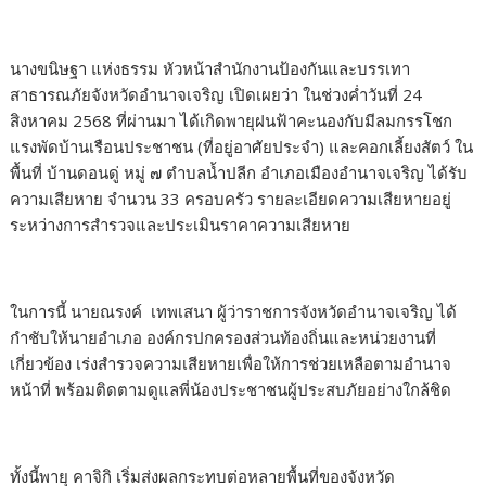
นางขนิษฐา แห่งธรรม หัวหน้าสำนักงานป้องกันและบรรเทา
สาธารณภัยจังหวัดอำนาจเจริญ เปิดเผยว่า ในช่วงค่ำวันที่ 24
สิงหาคม 2568 ที่ผ่านมา ได้เกิดพายุฝนฟ้าคะนองกับมีลมกรรโชก
แรงพัดบ้านเรือนประชาชน (ที่อยู่อาศัยประจำ) และคอกเลี้ยงสัตว์ ใน
พื้นที่ บ้านดอนดู่ หมู่ ๗ ตำบลน้ำปลีก อำเภอเมืองอำนาจเจริญ ได้รับ
ความเสียหาย จำนวน 33 ครอบครัว รายละเอียดความเสียหายอยู่
ระหว่างการสำรวจและประเมินราคาความเสียหาย
ในการนี้ นายณรงค์ เทพเสนา ผู้ว่าราชการจังหวัดอำนาจเจริญ ได้
กำชับให้นายอำเภอ องค์กรปกครองส่วนท้องถิ่นและหน่วยงานที่
เกี่ยวข้อง เร่งสำรวจความเสียหายเพื่อให้การช่วยเหลือตามอำนาจ
หน้าที่ พร้อมติดตามดูแลพี่น้องประชาชนผู้ประสบภัยอย่างใกล้ชิด
ทั้งนี้พายุ คาจิกิ เริ่มส่งผลกระทบต่อหลายพื้นที่ของจังหวัด