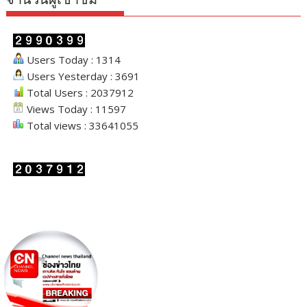
Users Today : 1314
Users Yesterday : 3691
Total Users : 2037912
Views Today : 11597
Total views : 33641055