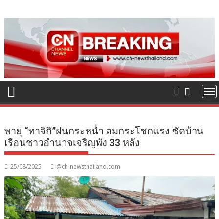
Skip
to
content
พายุ “ทาจิกิ”ฝนกระหน่ำ ลมกระโชกแรง ซัดบ้าน
เรือนชาวอำนาจเจริญพัง 33 หลัง
25/08/2025
@ch-newsthailand.com