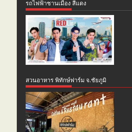
รถไฟฟ้าชานเมือง สีแดง
สวนอาหาร พิทักษ์ฟาร์ม จ.ชัยภูมิ