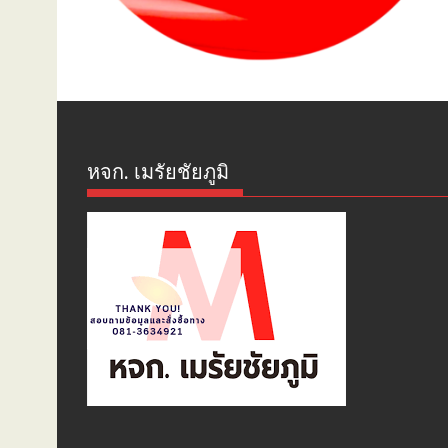
หจก. เมรัยชัยภูมิ