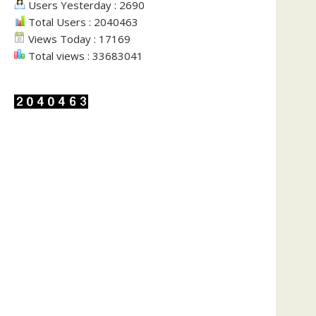
Users Yesterday : 2690
Total Users : 2040463
Views Today : 17169
Total views : 33683041