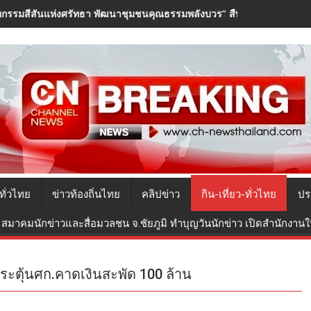
กรรมสีสันแห่งศรัทธา พัฒนาชุมชนคุณธรรมพลังบวร” สืบสานคุณธรรม ต่
ทั่วไทย
ข่าวท้องถิ่นไทย
คลิปข่าว
กิน-เที่ยว-ทั่วไทย
ปร
สมาคมนักข่าวและสื่อมวลชน จ.ชัยภูมิ ทำบุญวันนักข่าว เปิดสำนักงานใหม
ระตุ้นศก.คาดเงินสะพัด 100 ล้าน