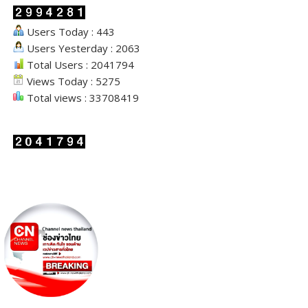
Users Today : 443
Users Yesterday : 2063
Total Users : 2041794
Views Today : 5275
Total views : 33708419