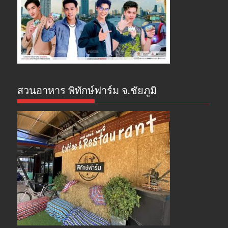
สวนอาหาร พิทักษ์ฟาร์ม จ.ชัยภูมิ