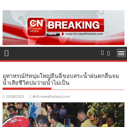
Skip
to
content
อุทาหรณ์!!หนุ่มใหญ่ยืนฉี่ขอบสระน้ำฝนตกลื่นจม
น้ำเสียชีวิตปมว่ายน้ำไม่เป็น
20/08/2025
@ch-newsthailand.com