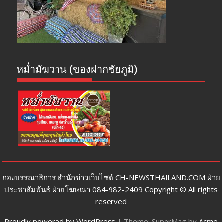
หม่ำมัฆวาน (ของฝากชัยภูมิ)
กองบรรณาธิการ สำนักข่าวเว็บไซต์ CH-NEWSTHAILAND.COM ฝ่าย
ประชาสัมพันธ์ ฝ่ายโฆษณา 084-982-2409 Copyright © All rights
reserved
Proudly powered by WordPress
|
Theme: SuperMag by
Acme