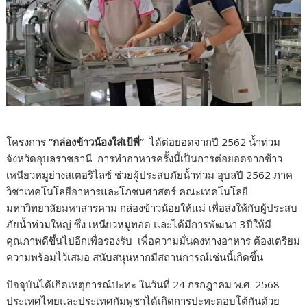
โครงการ
“กล่องข้าวน้องใส่เป้พี่”
ได้ต่อยอดจากปี 2562 น้ำท่วม
จังหวัดอุบลราชธานี การทำอาหารครั้งนี้เป็นการต่อยอดจากข้าว
เหนียวหมูย่างสเตอริไลซ์ ช่วยผู้ประสบภัยน้ำท่วม อุบลปี 2562 ภาค
วิชาเทคโนโลยีอาหารและโภชนศาสตร์ คณะเทคโนโลยี
มหาวิทยาลัยมหาสารคาม กล่องข้าวน้อยให้แม่ เพื่อส่งให้กับผู้ประสบ
ภัยน้ำท่วมใหญ่ ซึ่ง เหนียวหมูทอด และได้มีการพัฒนา 3ปีให้มี
คุณภาพดีขึ้นไปอีกเพื่อรองรับ เพื่อความมั่นคงทางอาหาร ต้องเตรียม
ความพร้อมไว้เสมอ สนับสนุนหากมีสถานการณ์เช่นนี้เกิดขึ้น
ปัจจุบันได้เกิดเหตุการณ์ปะทะ ในวันที่ 24 กรกฎาคม พ.ศ. 2568
ประเทศไทยและประเทศกัมพูชาได้เกิดการปะทะตอบโต้กันด้วย