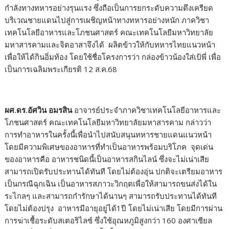
กำลังทางทหารอย่างรุนแรง ซึ่งถือเป็นการยกระดับความตึงเครียด
บริเวณชายแดนไปสู่การเผชิญหน้าทางทหารอย่างหนัก ภาควิชา
เทคโนโลยีอาหารและโภชนศาสตร์ คณะเทคโนโลยีมหาวิทยาลัย
มหาสารคามและจิตอาสาจึงได้ ผลิตข้าวให้กับทหารไทยแนวหน้า
เพื่อให้ได้กินอิ่มท้อง โดยใช้ชื่อโครงการว่า กล่องข้าวน้องใส่เป้พี่ เพื่อ
เป็นการเฉลิมพระเกียรติ 12 ส.ค.68
ผศ.ดร.อัศวิน อมรสิน
อาจารย์ประจำภาควิชาเทคโนโลยีอาหารและ
โภชนศาสตร์ คณะเทคโนโลยีมหาวิทยาลัยมหาสารคาม กล่าวว่า
การทำอาหารในครั้งนี้เพื่อนำไปสนับสนุนทหารชายแดนแนวหน้า
โดยมีความพิเศษของอาหารที่ทำเป็นอาหารพร้อมบริโภค จุดเด่น
ของอาหารคือ อาหารชนิดนี้เป็นอาหารสกินไลน์ ซึ่งจะไม่เน่าเสีย
สามารถเปิดรับประทานได้ทันที โดยไม่ต้องอุ่น ปกติจะเตรียมอาหาร
เป็นกรณีฉุกเฉิน เป็นอาหารสภาวะวิกฤตเพื่อให้สามารถขนส่งได้ใน
ระไกลๆ และสามารถกำรักษาได้นานๆ สามารถรับประทานได้ทันที
โดยไม่ต้องปรุง อาหารมีอายุอยู่ได้1ปี โดยไม่เน่าเสีย โดยมีการผ่าน
การฆ่าเชื้อระดับสเตอริไลซ์ ซึ่งใช้อุณหภูมิสูงกว่า 160 องศาเซียล