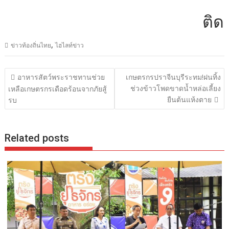
ติดต่อ
,
ข่าวท้องถิ่นไทย
ไฮไลท์ข่าว
แนะแนว
อาหารสัตว์พระราชทานช่วย
เกษตรกรปราจีนบุรีระทม!ฝนทิ้ง
เรื่อง
ช่วงข้าวโพดขาดน้ำหล่อเลี้ยง
เหลือเกษตรกรเดือดร้อนจากภัยสู้
ยืนต้นแห้งตาย
รบ
Related posts