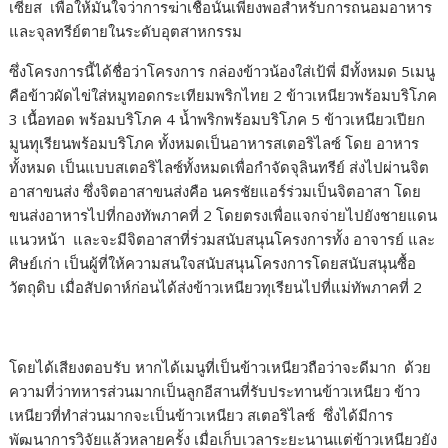
เซียส เพื่อให้มั่นใจว่าการฆ่าเชื้อนั้นเพียงพอสำหรับการถนอมอาหาร
และจุลทรีย์ตายในระดับอุตสาหกรรม
ซึ่งโครงการนี้ได้ชื่อว่าโครงการ กล่องข้าวน้องใส่เป้พี่ มีทั้งหมด 5เมนู
คือข้าวผัดไข่ใส่หมูทอดกระเทียมพริกไทย 2 ข้าวเหนียวพร้อมบริโภค
3 เนื้อทอด พร้อมบริโภค 4 น้ำพริกพร้อมบริโภค 5 ข้าวเหนียวเปียก
มูนทุเรียนพร้อมบริโภค ทั้งหมดเป็นอาหารสเตอริไลซ์ โดย อาหาร
ทั้งหมด เป็นแบบสเตอริไลซ์ทั้งหมดเพื่อกำจัดจุลินทรีย์ ส่งไปผ่านจิต
อาสาขนส่ง ซึ่งจิตอาสาขนส่งคือ นครชัยแอร์ร่วมเป็นจิตอาสา โดย
ขนส่งอาหารไปที่กองทัพภาคที่ 2 โดยตรงเพื่อแจกจ่ายไปยังชายแดน
แนวหน้า และจะมีจิตอาสาที่ร่วมสนับสนุนโครงการทั้ง อาจารย์ และ
ศิษย์เก่า เป็นผู้ที่ให้ความสนใจสนับสนุนโครงการโดยสนับสนุนซื้อ
วัตถุดิบ เมื่อสัปดาห์ก่อนได้ส่งข้าวเหนียวทุเรียนไปที่แม่ทัพภาคที่ 2
โดยได้เสียงตอบรับ หากได้เมนูที่เป็นข้าวเหนียวถือว่าจะดีมาก ด้วย
ความที่ว่าทหารส่วนมากเป็นลูกอีสานที่รับประทานข้าวเหนียว ข้าว
เหนียวที่ทำส่วนมากจะเป็นข้าวเหนียว สเตอริไลซ์ ซึ่งได้มีการ
พัฒนาการวิจัยแล้วหลายครั้ง เมื่อเก็บเวลาระยะนานแต่ข้าวเหนียวยัง