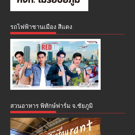
รถไฟฟ้าชานเมือง สีแดง
สวนอาหาร พิทักษ์ฟาร์ม จ.ชัยภูมิ