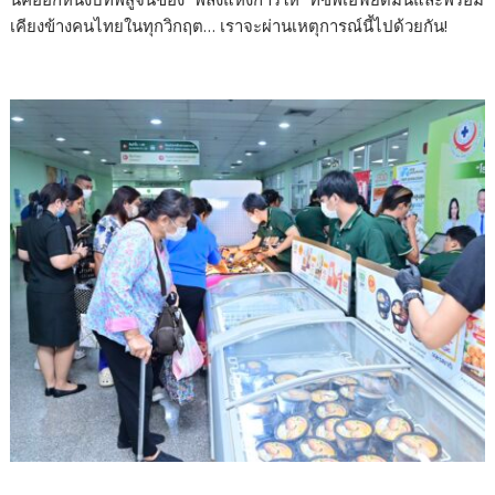
เคียงข้างคนไทยในทุกวิกฤต… เราจะผ่านเหตุการณ์นี้ไปด้วยกัน!