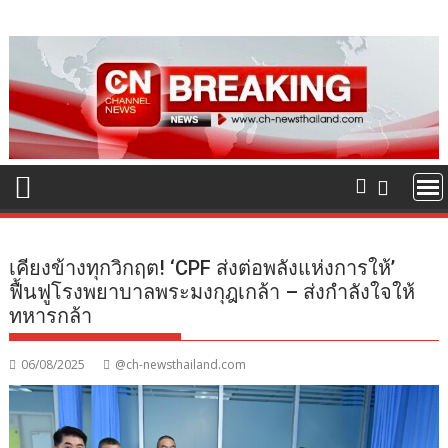
Skip
to
content
เคียงข้างทุกวิกฤต! ‘CPF ส่งต่อพลังแห่งการให้’
ฟื้นฟูโรงพยาบาลพระมงกุฎเกล้า – ส่งกำลังใจให้
ทหารกล้า
06/08/2025
@ch-newsthailand.com