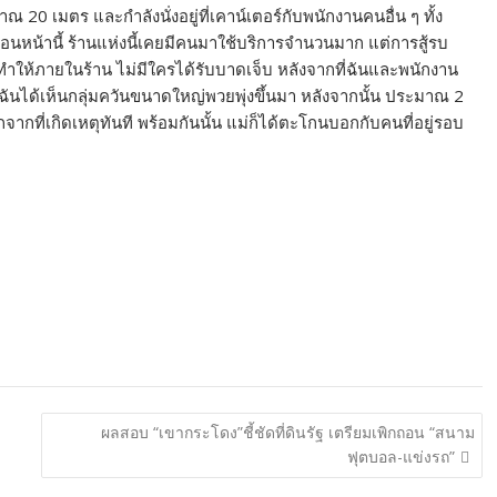
ณ 20 เมตร และกำลังนั่งอยู่ที่เคาน์เตอร์กับพนักงานคนอื่น ๆ ทั้ง
่งก่อนหน้านี้ ร้านแห่งนี้เคยมีคนมาใช้บริการจำนวนมาก แต่การสู้รบ
งทำให้ภายในร้าน ไม่มีใครได้รับบาดเจ็บ หลังจากที่ฉันและพนักงาน
้ฉันได้เห็นกลุ่มควันขนาดใหญ่พวยพุ่งขึ้นมา หลังจากนั้น ประมาณ 2
ากที่เกิดเหตุทันที พร้อมกันนั้น แม่ก็ได้ตะโกนบอกกับคนที่อยู่รอบ
ผลสอบ “เขากระโดง”ชี้ชัดที่ดินรัฐ เตรียมเพิกถอน “สนาม
ฟุตบอล-แข่งรถ”