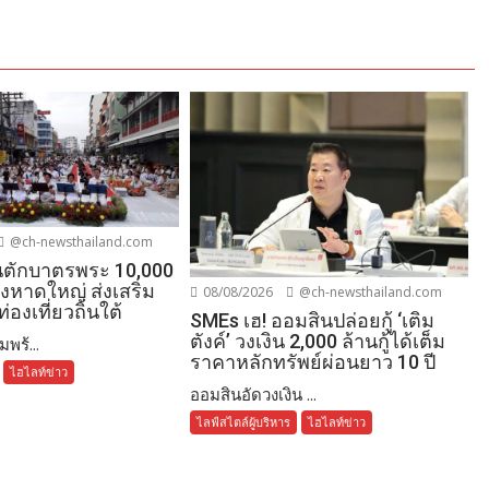
@ch-newsthailand.com
ตักบาตรพระ 10,000
องหาดใหญ่ ส่งเสริม
08/08/2026
@ch-newsthailand.com
่องเที่ยวถิ่นใต้
SMEs เฮ! ออมสินปล่อยกู้ ‘เติม
ตังค์’ วงเงิน 2,000 ล้านกู้ได้เต็ม
พร้...
ราคาหลักทรัพย์ผ่อนยาว 10 ปี
ไฮไลท์ข่าว
ออมสินอัดวงเงิน ...
ไลฟ์สไตล์ผู้บริหาร
ไฮไลท์ข่าว