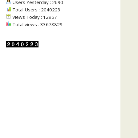
Users Yesterday : 2690
Total Users : 2040223
Views Today : 12957
Total views : 33678829