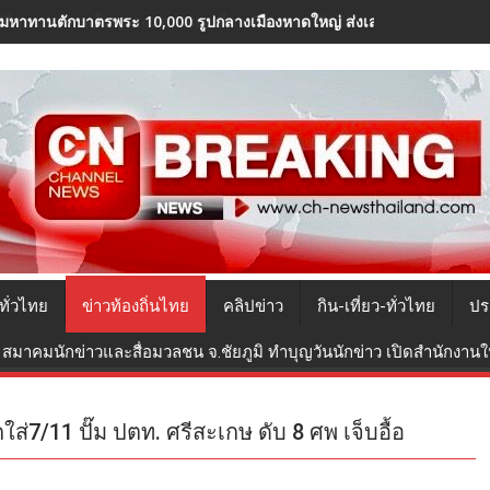
มหาทานตักบาตรพระ 10,000 รูปกลางเมืองหาดใหญ่ ส่งเสริมบุญ-กระตุ้นท่องเ
ทั่วไทย
ข่าวท้องถิ่นไทย
คลิปข่าว
กิน-เที่ยว-ทั่วไทย
ปร
สมาคมนักข่าวและสื่อมวลชน จ.ชัยภูมิ ทำบุญวันนักข่าว เปิดสำนักงานใหม
่7/11 ปั๊ม ปตท. ศรีสะเกษ ดับ 8 ศพ เจ็บอื้อ