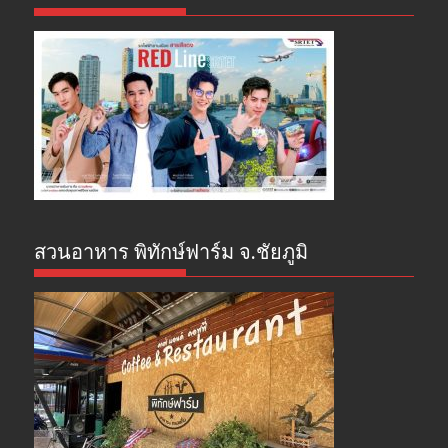
สวนอาหาร พิทักษ์ฟาร์ม จ.ชัยภูมิ