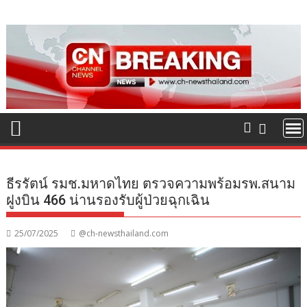
Skip
to
content
ธีรรัตน์ รมช.มหาดไทย ตรวจความพร้อมรพ.สนาม
ฝูงบิน 466 น่านรองรับผู้ป่วยฉุกเฉิน
25/07/2025
@ch-newsthailand.com