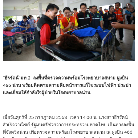
“ธีรรัตน์”มท.2 ลงพื้นที่ตรวจความพร้อมโรงพยาบาลสนาม ฝูงบิน
466 น่าน พร้อมติดตามความคืบหน้าการแก้ไขระบบไฟฟ้า ประปา
และเยี่ยมให้กำลังใจผู้ป่วยในโรงพยาบาลน่าน
เมื่อวันศุกร์ที่ 25 กรกฎาคม 2568 เวลา 14.00 น. นางสาวธีรรัตน์
สำเร็จวาณิชย์ รัฐมนตรีช่วยว่าการกระทรวงมหาดไทย เดินทางลงพื้น
ที่จังหวัดน่าน เพื่อตรวจความพร้อมโรงพยาบาลสนาม ณ ฝูงบิน 466