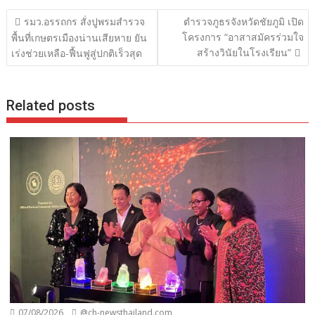
แนะแนว
รมว.อรรถกร สั่งปูพรมสำรวจ
ตำรวจภูธรจังหวัดชัยภูมิ เปิด
เรื่อง
โครงการ “อาสาสมัครร่วมใจ
พื้นที่เกษตรเมืองน่านเสียหาย ยัน
สร้างวินัยในโรงเรียน”
เร่งช่วยเหลือ-ฟื้นฟูสู่ปกติเร็วสุด
Related posts
07/08/2026
@ch-newsthailand.com