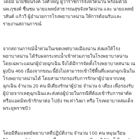
โดยมี นายชัยนรงค์ วงศ์ใหญ่ ผู้ว่าราชการจังหวัดน่าน พร้อมด้วย
นพ.ภุชงค์ ชื่นชม นายแพทย์สาธารณสุขจังหวัดน่าน และ นายแพทย์
วสันต์ แก้ววี ผู้อำนวยการโรงพยาบาลน่าน ให้การต้อนรับและ
รายงานสถานการณ์
จากสถานการณ์น้ำท่วมในเขตเทศบาลเมืองน่าน ส่งผลให้โรง
พยาบาลน่าน ได้รับผลกระทบน้ำเข้าท่วมภายในโรงพยาบาลน่าน
โดยเฉพาะแผนกผู้ป่วยฉุกเฉิน จึงได้มีการจัดตั้งโรงพยาบาลสนาม ณ
ฝูงบิน 466 เนื่องจากขณะนี้ยังไม่สามารถเข้าใช้พื้นที่แผนกฉุกเฉินใน
โรงพยาบาลน่านได้ โดยสามารถรองรับการรักษาผู้ป่วยจากเหตุ
ฉุกเฉิน จำนวน 20 คน มีเตียงรักษาผู้ป่วย จำนวน 6 เตียง เพื่อรองรับ
ผู้ป่วยจากเหตุฉุกเฉินและส่งต่อผู้ป่วยในกรณีที่ต้องเข้ารับการผ่าตัด
หรือแอดมิทเข้ารักษาต่อ ไปยัง รพ.ท่าวังผา หรือ โรงพยาบาลสมเด็จ
พระยุพราชปัว
โดยมีทีมแพทย์พยาบาลที่ปฏิบัติงาน จำนวน 100 คน หมุนเวียน