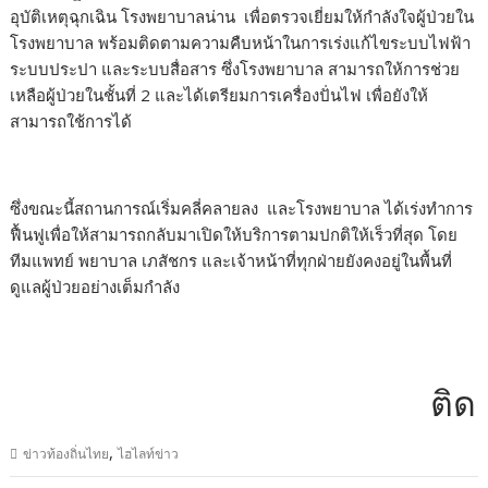
อุบัติเหตุฉุกเฉิน โรงพยาบาลน่าน เพื่อตรวจเยี่ยมให้กำลังใจผู้ป่วยใน
โรงพยาบาล พร้อมติดตามความคืบหน้าในการเร่งแก้ไขระบบไฟฟ้า
ระบบประปา และระบบสื่อสาร ซึ่งโรงพยาบาล สามารถให้การช่วย
เหลือผู้ป่วยในชั้นที่ 2 และได้เตรียมการเครื่องปั่นไฟ เพื่อยังให้
สามารถใช้การได้
ซึ่งขณะนี้สถานการณ์เริ่มคลี่คลายลง และโรงพยาบาล ได้เร่งทำการ
ฟื้นฟูเพื่อให้สามารถกลับมาเปิดให้บริการตามปกติให้เร็วที่สุด โดย
ทีมแพทย์ พยาบาล เภสัชกร และเจ้าหน้าที่ทุกฝ่ายยังคงอยู่ในพื้นที่
ดูแลผู้ป่วยอย่างเต็มกำลัง
ติดต่อ
,
ข่าวท้องถิ่นไทย
ไฮไลท์ข่าว